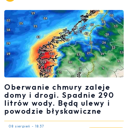
Oberwanie chmury zaleje
domy i drogi. Spadnie 290
litrów wody. Będą ulewy i
powodzie błyskawiczne
08 sierpień - 18:37