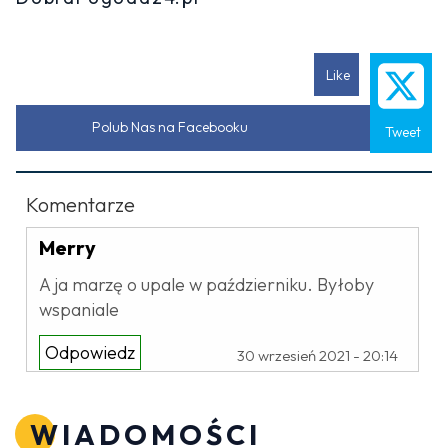
Like
Polub Nas na Facebooku
Tweet
Komentarze
Merry
A ja marzę o upale w październiku. Byłoby
wspaniale
Odpowiedz
30 wrzesień 2021 - 20:14
WIADOMOŚCI