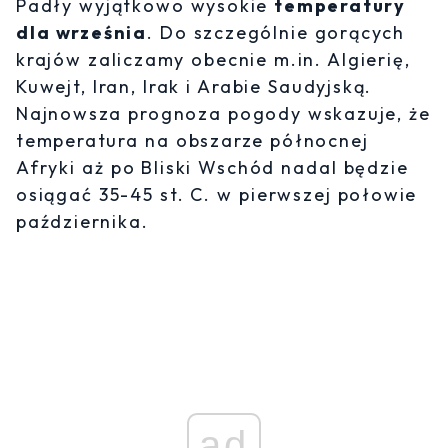
Padły wyjątkowo wysokie
temperatury
dla września
. Do szczególnie gorących
krajów zaliczamy obecnie m.in. Algierię,
Kuwejt, Iran, Irak i Arabie Saudyjską.
Najnowsza prognoza pogody wskazuje, że
temperatura na obszarze północnej
Afryki aż po Bliski Wschód nadal będzie
osiągać 35-45 st. C. w pierwszej połowie
października.
ad