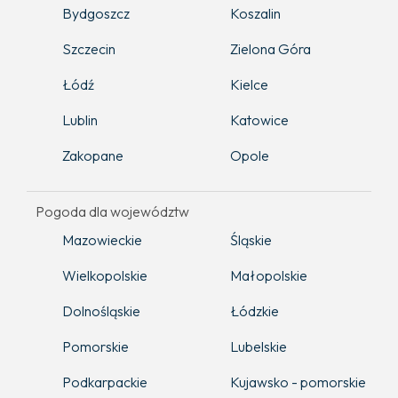
Bydgoszcz
Koszalin
Szczecin
Zielona Góra
Łódź
Kielce
Lublin
Katowice
Zakopane
Opole
Pogoda dla województw
Mazowieckie
Śląskie
Wielkopolskie
Małopolskie
Dolnośląskie
Łódzkie
Pomorskie
Lubelskie
Podkarpackie
Kujawsko - pomorskie