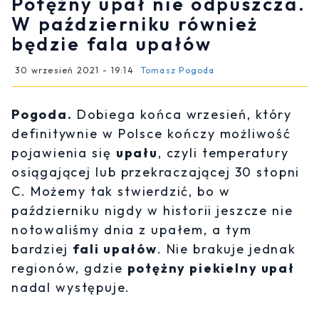
Potężny upał nie odpuszcza.
W październiku również
będzie fala upałów
30 wrzesień 2021 - 19:14
Tomasz Pogoda
Pogoda.
Dobiega końca wrzesień, który
definitywnie w Polsce kończy możliwość
pojawienia się
upału
, czyli temperatury
osiągającej lub przekraczającej 30 stopni
C. Możemy tak stwierdzić, bo w
październiku nigdy w historii jeszcze nie
notowaliśmy dnia z upałem, a tym
bardziej
fali upałów
. Nie brakuje jednak
regionów, gdzie
potężny piekielny upał
nadal występuje.