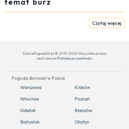
temat burz
Czytaj więcej
DobraPogoda24.pl © 2013-2026 Wszystkie prawa
zastrzeżone
Polityka prywatności
Pogoda dla miast w Polsce
Warszawa
Kraków
Wrocław
Poznań
Gdańsk
Rzeszów
Białystok
Olsztyn