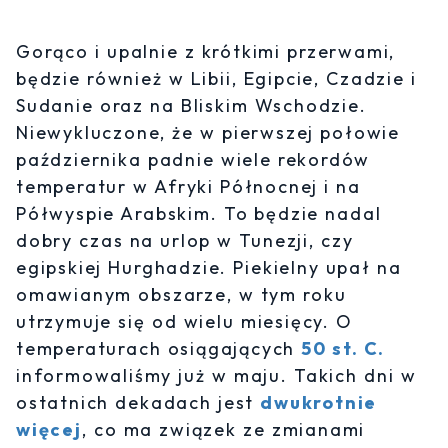
Gorąco i upalnie z krótkimi przerwami,
będzie również w Libii, Egipcie, Czadzie i
Sudanie oraz na Bliskim Wschodzie.
Niewykluczone, że w pierwszej połowie
października padnie wiele rekordów
temperatur w Afryki Północnej i na
Półwyspie Arabskim. To będzie nadal
dobry czas na urlop w Tunezji, czy
egipskiej Hurghadzie. Piekielny upał na
omawianym obszarze, w tym roku
utrzymuje się od wielu miesięcy. O
temperaturach osiągających
50 st. C.
informowaliśmy już w maju. Takich dni w
ostatnich dekadach jest
dwukrotnie
więcej
, co ma związek ze zmianami