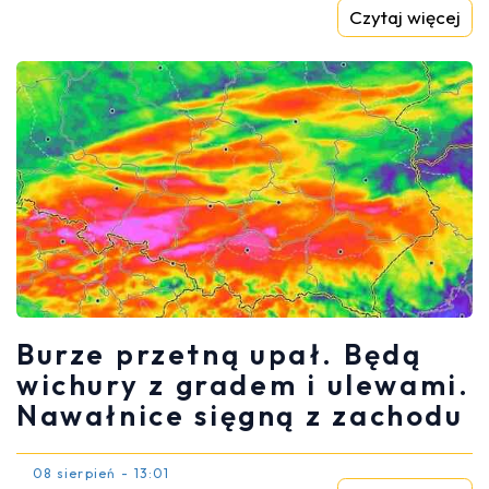
Czytaj więcej
Burze przetną upał. Będą
wichury z gradem i ulewami.
Nawałnice sięgną z zachodu
08 sierpień - 13:01