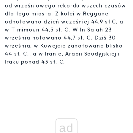
od wrześniowego rekordu wszech czasów
dla tego miasta. Z kolei w Reggane
odnotowano dzień wcześniej 44,9 st.C, a
w Timimoun 44,5 st. C. W In Salah 23
września notowano 44,7 st. C. Dziś 30
września, w Kuwejcie zanotowano blisko
44 st. C., a w Iranie, Arabii Saudyjskiej i
Iraku ponad 43 st. C.
ad