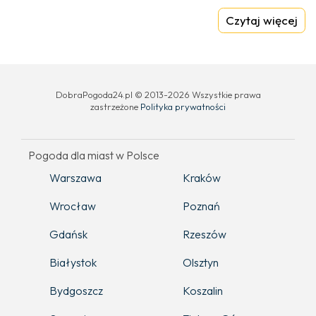
Czytaj więcej
DobraPogoda24.pl © 2013-2026 Wszystkie prawa
zastrzeżone
Polityka prywatności
Pogoda dla miast w Polsce
Warszawa
Kraków
Wrocław
Poznań
Gdańsk
Rzeszów
Białystok
Olsztyn
Bydgoszcz
Koszalin