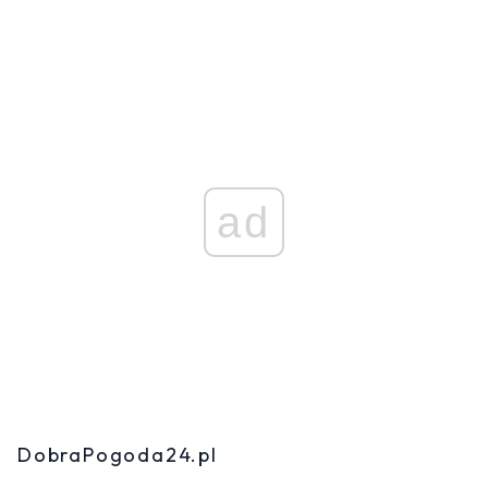
ad
DobraPogoda24.pl