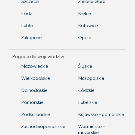
Szczecin
Zielona Góra
Łódź
Kielce
Lublin
Katowice
Zakopane
Opole
Pogoda dla województw
Mazowieckie
Śląskie
Wielkopolskie
Małopolskie
Dolnośląskie
Łódzkie
Pomorskie
Lubelskie
Podkarpackie
Kujawsko - pomorskie
Zachodniopomorskie
Warmińsko -
mazurskie