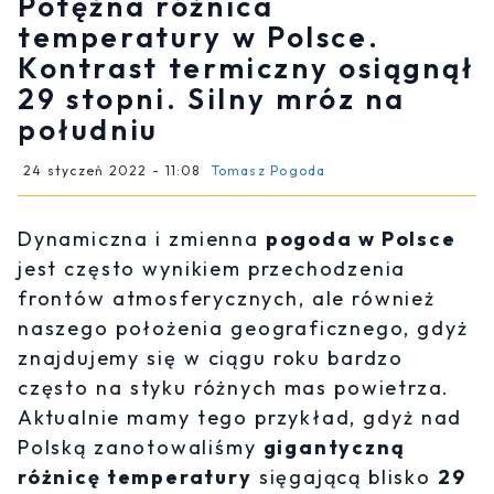
Potężna różnica
temperatury w Polsce.
Kontrast termiczny osiągnął
29 stopni. Silny mróz na
południu
24 styczeń 2022 - 11:08
Tomasz Pogoda
Dynamiczna i zmienna
pogoda w Polsce
jest często wynikiem przechodzenia
frontów atmosferycznych, ale również
naszego położenia geograficznego, gdyż
znajdujemy się w ciągu roku bardzo
często na styku różnych mas powietrza.
Aktualnie mamy tego przykład, gdyż nad
Polską zanotowaliśmy
gigantyczną
różnicę temperatury
sięgającą blisko
29