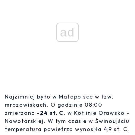
ad
Najzimniej było w Małopolsce w tzw.
mrozowiskach. O godzinie 08:00
zmierzono
-24 st. C.
w Kotlinie Orawsko -
Nowotarskiej. W tym czasie w Świnoujściu
temperatura powietrza wynosiła 4,9 st. C.