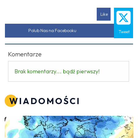
Like
Polub Nas na Facebooku
Tweet
Komentarze
Brak komentarzy... bądź pierwszy!
WIADOMOŚCI