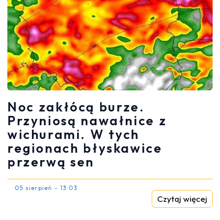
Noc zakłócą burze.
Przyniosą nawałnice z
wichurami. W tych
regionach błyskawice
przerwą sen
05 sierpień - 13:03
Czytaj więcej