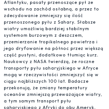
Atlantyku, pasaty przenoszące pył ze
wschodu na zachód osłabną, a przez to
zdecydowanie zmniejszy się ilość
przenoszonego pyłu z Sahary. Słabsze
wiatry umożliwią bardziej stabilnym
systemom burzowym z deszczem,
przemierzanie tropikalnego powietrza i
jego dryfowanie na północ przez większą
część pustyni, dodatkowo tłumiąc kurz.
Naukowcy z NASA twierdzą, że roczne
transporty pyłu saharyjskiego w Afryce
mogą w rzeczywistości zmniejszyć się w
ciągu najbliższych 100 lat. Badacze
przekonują, że zmiany temperatury
oceanów zmniejszą przeważające wiatry,
a tym samym transport pyłu
saharyjskiego z Afryki do obu Ameryk.