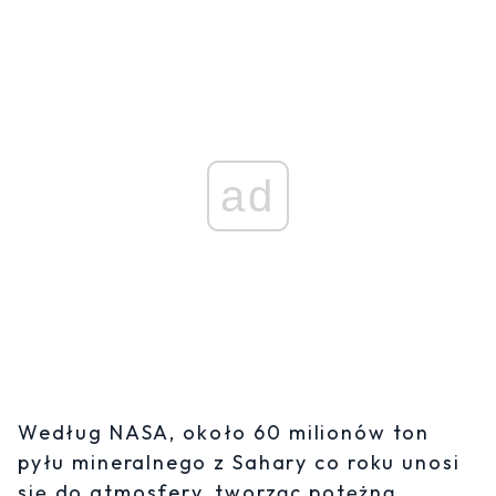
ad
Według NASA, około 60 milionów ton
pyłu mineralnego z Sahary co roku unosi
się do atmosfery, tworząc potężną