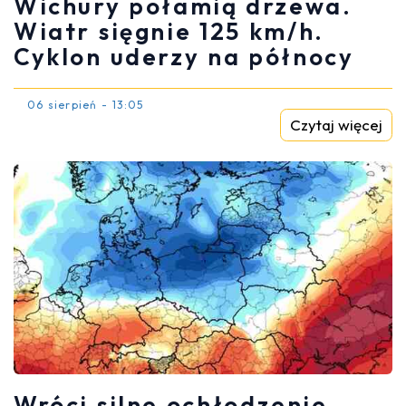
Wichury połamią drzewa.
Wiatr sięgnie 125 km/h.
Cyklon uderzy na północy
06 sierpień - 13:05
Czytaj więcej
Wróci silne ochłodzenie.