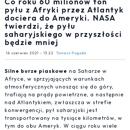
Co roku 60 milionów ton
pyłu z Afryki przez Atlantyk
dociera do Ameryki. NASA
twierdzi, że pyłu
saharyjskiego w przyszłości
będzie mniej
16 czerwiec 2021 - 13:22
Tomasz Pogoda
Silne burze piaskowe
na Saharze w
Afryce, w sprzyjających warunkach
atmosferycznych unosząc się do góry,
trafiają na prądy powietrzne, a następnie
nad Atlantykiem, zwłaszcza w strefie
konwergencji, pył saharyjski jest
transportowany na tysiące kilometrów, w
tym do obu Ameryk. W ciągu roku wiele