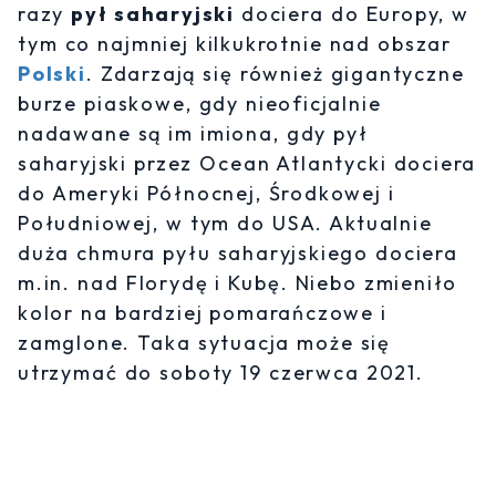
razy
pył saharyjski
dociera do Europy, w
tym co najmniej kilkukrotnie nad obszar
Polski
. Zdarzają się również gigantyczne
burze piaskowe, gdy nieoficjalnie
nadawane są im imiona, gdy pył
saharyjski przez Ocean Atlantycki dociera
do Ameryki Północnej, Środkowej i
Południowej, w tym do USA. Aktualnie
duża chmura pyłu saharyjskiego dociera
m.in. nad Florydę i Kubę. Niebo zmieniło
kolor na bardziej pomarańczowe i
zamglone. Taka sytuacja może się
utrzymać do soboty 19 czerwca 2021.