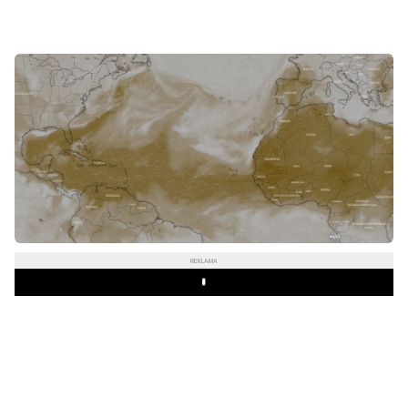
REKLAMA
Play