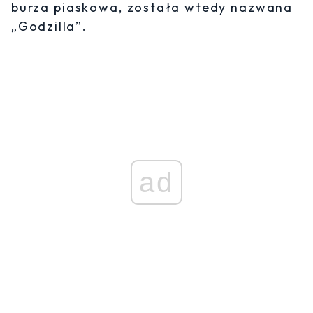
burza piaskowa, została wtedy nazwana
„Godzilla”.
ad