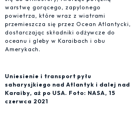
warstwę gorącego, zapylonego
powietrza, które wraz z wiatrami
przemieszcza się przez Ocean Atlantycki,
dostarczając składniki odżywcze do
oceanu i gleby w Karaibach i obu
Amerykach.
Uniesienie i transport pyłu
saharysjkiego nad Atlantyk i dalej nad
Karaiby, aż po USA. Foto: NASA, 15
czerwca 2021