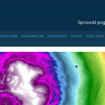
Sprawdź po
 SATELITARNE
MAPA BARYCZNA
METEOGRAMY
SŁOŃCE
MODEL 16 DNI