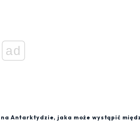
ad
na Antarktydzie, jaka może wystąpić międ