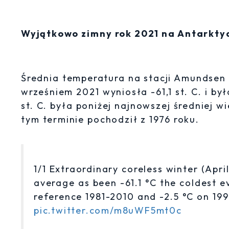
Wyjątkowo zimny rok 2021 na Antarkty
Średnia temperatura na stacji Amundsen
wrześniem 2021 wyniosła -61,1 st. C. i by
st. C. była poniżej najnowszej średniej 
tym terminie pochodził z 1976 roku.
1/1 Extraordinary coreless winter (Apri
average as been -61.1 °C the coldest e
reference 1981-2010 and -2.5 °C on 199
pic.twitter.com/m8uWF5mt0c