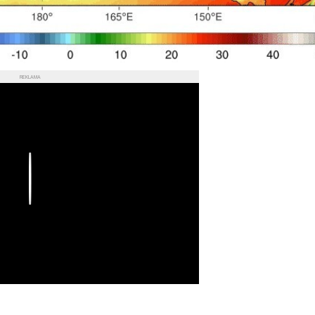
REKLAMA
Play