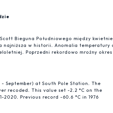
dzie
 Scott Bieguna Południowego między kwietnie
ła najniższa w historii. Anomalia temperatury 
wieloletniej. Poprzedni rekordowo mroźny okres
l - September) at South Pole Station. The
ver recoded. This value set -2.2 °C on the
1-2020. Previous record -60.6 °C in 1976