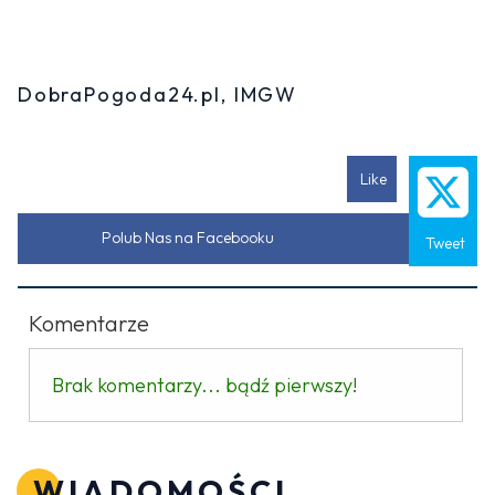
DobraPogoda24.pl, IMGW
Like
Polub Nas na Facebooku
Tweet
Komentarze
Brak komentarzy... bądź pierwszy!
WIADOMOŚCI