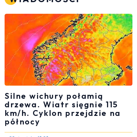
Silne wichury połamią
drzewa. Wiatr sięgnie 115
km/h. Cyklon przejdzie na
północy