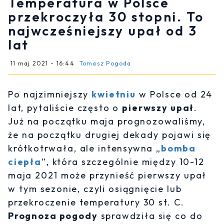
Temperatura w Polsce
przekroczyła 30 stopni. To
najwcześniejszy upał od 3
lat
11 maj 2021 - 16:44
Tomasz Pogoda
Po najzimniejszy
kwietniu
w Polsce od 24
lat, pytaliście często o
pierwszy upał
.
Już na początku maja prognozowaliśmy,
że na początku drugiej dekady pojawi się
krótkotrwała, ale intensywna „
bomba
ciepła
”, która szczególnie między 10-12
maja 2021 może przynieść pierwszy upał
w tym sezonie, czyli osiągnięcie lub
przekroczenie temperatury 30 st. C.
Prognoza pogody
sprawdziła się co do