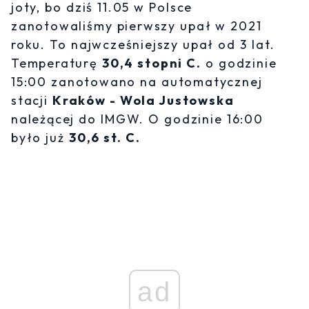
joty, bo dziś 11.05 w Polsce
zanotowaliśmy pierwszy upał w 2021
roku. To najwcześniejszy upał od 3 lat.
Temperaturę
30,4 stopni C.
o godzinie
15:00 zanotowano na automatycznej
stacji
Kraków - Wola Justowska
należącej do IMGW. O godzinie 16:00
było już
30,6 st. C.
ad