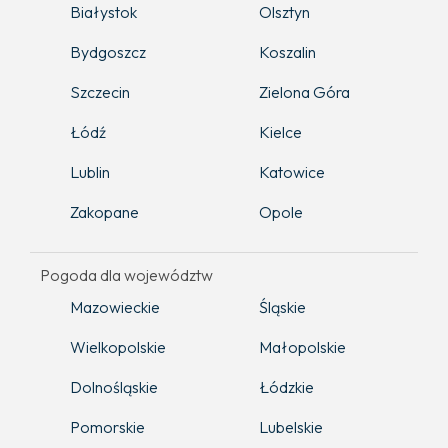
Białystok
Olsztyn
Bydgoszcz
Koszalin
Szczecin
Zielona Góra
Łódź
Kielce
Lublin
Katowice
Zakopane
Opole
Pogoda dla województw
Mazowieckie
Śląskie
Wielkopolskie
Małopolskie
Dolnośląskie
Łódzkie
Pomorskie
Lubelskie