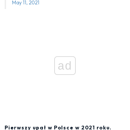
May 11, 2021
ad
Pierwszy upał w Polsce w 2021 roku.