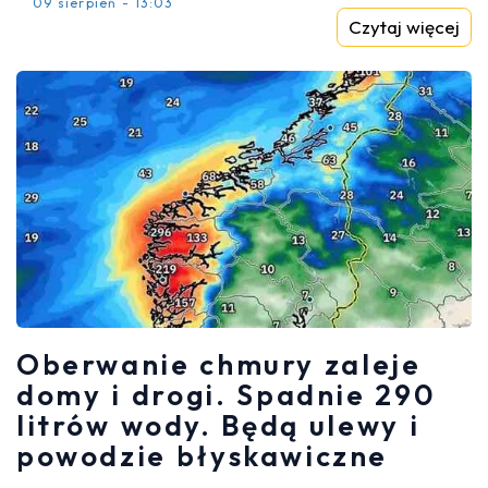
09 sierpień - 13:03
Czytaj więcej
Oberwanie chmury zaleje
domy i drogi. Spadnie 290
litrów wody. Będą ulewy i
powodzie błyskawiczne