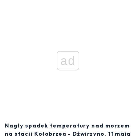
ad
Nagły spadek temperatury nad morzem
na stacji Kołobrzeg - Dźwirzyno, 11 maja