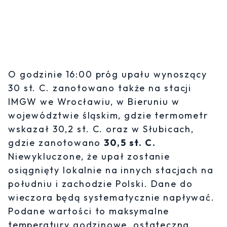
O godzinie 16:00 próg upału wynoszący
30 st. C. zanotowano także na stacji
IMGW we Wrocławiu, w Bieruniu w
województwie śląskim, gdzie termometr
wskazał 30,2 st. C. oraz w Słubicach,
gdzie zanotowano
30,5 st. C.
Niewykluczone, że upał zostanie
osiągnięty lokalnie na innych stacjach na
południu i zachodzie Polski. Dane do
wieczora będą systematycznie napływać.
Podane wartości to maksymalne
temperatury godzinowe, ostateczna