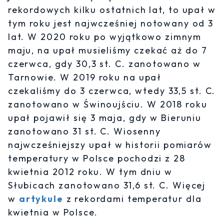
rekordowych kilku ostatnich lat, to upał w
tym roku jest najwcześniej notowany od 3
lat. W 2020 roku po wyjątkowo zimnym
maju, na upał musieliśmy czekać aż do 7
czerwca, gdy 30,3 st. C. zanotowano w
Tarnowie. W 2019 roku na upał
czekaliśmy do 3 czerwca, wtedy 33,5 st. C.
zanotowano w Świnoujściu. W 2018 roku
upał pojawił się 3 maja, gdy w Bieruniu
zanotowano 31 st. C. Wiosenny
najwcześniejszy upał w historii pomiarów
temperatury w Polsce pochodzi z 28
kwietnia 2012 roku. W tym dniu w
Słubicach zanotowano 31,6 st. C. Więcej
w
artykule
z rekordami temperatur dla
kwietnia w Polsce.