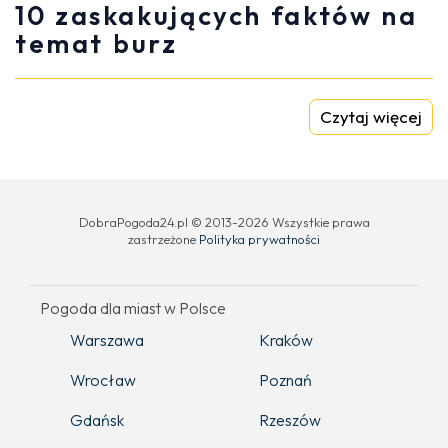
10 zaskakujących faktów na
temat burz
Czytaj więcej
DobraPogoda24.pl © 2013-2026 Wszystkie prawa
zastrzeżone
Polityka prywatności
Pogoda dla miast w Polsce
Warszawa
Kraków
Wrocław
Poznań
Gdańsk
Rzeszów