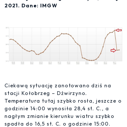
2021. Dane: IMGW
Ciekawą sytuację zanotowano dziś na
stacji Kołobrzeg – Dźwirzyno.
Temperatura tutaj szybko rosła, jeszcze o
godzinie 14:00 wynosiła 28,4 st. C., a
nagłym zmianie kierunku wiatru szybko
spadła do 16,5 st. C. o godzinie 15:00.