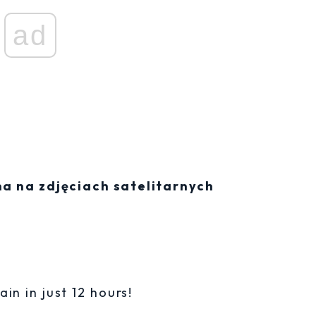
ad
 na zdjęciach satelitarnych
in in just 12 hours!