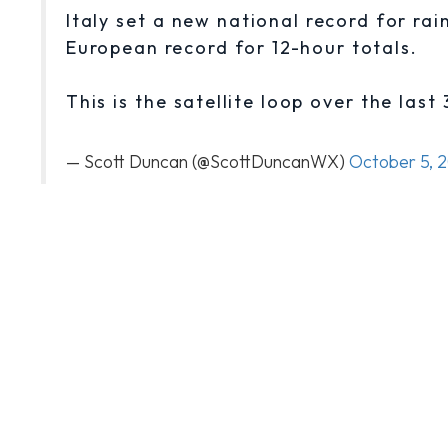
Italy set a new national record for rai
European record for 12-hour totals.
This is the satellite loop over the last
— Scott Duncan (@ScottDuncanWX)
October 5, 