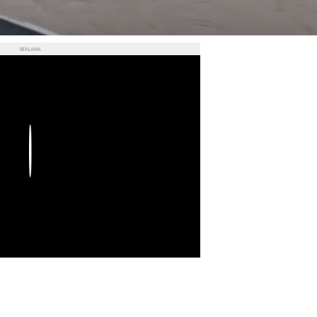
REKLAMA
Play