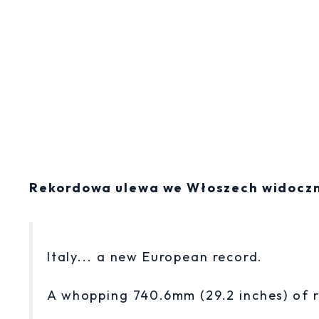
Rekordowa ulewa we Włoszech widoczna
Italy... a new European record.
A whopping 740.6mm (29.2 inches) of ra