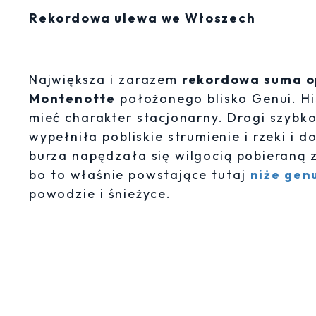
Rekordowa ulewa we Włoszech
Największa i zarazem
rekordowa suma 
Montenotte
położonego blisko Genui. Hi
mieć charakter stacjonarny. Drogi szybk
wypełniła pobliskie strumienie i rzeki i 
burza napędzała się wilgocią pobieraną z
bo to właśnie powstające tutaj
niże gen
powodzie i śnieżyce.