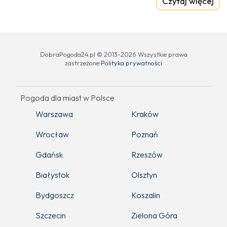
Czytaj więcej
DobraPogoda24.pl © 2013-2026 Wszystkie prawa
zastrzeżone
Polityka prywatności
Pogoda dla miast w Polsce
Warszawa
Kraków
Wrocław
Poznań
Gdańsk
Rzeszów
Białystok
Olsztyn
Bydgoszcz
Koszalin
Szczecin
Zielona Góra