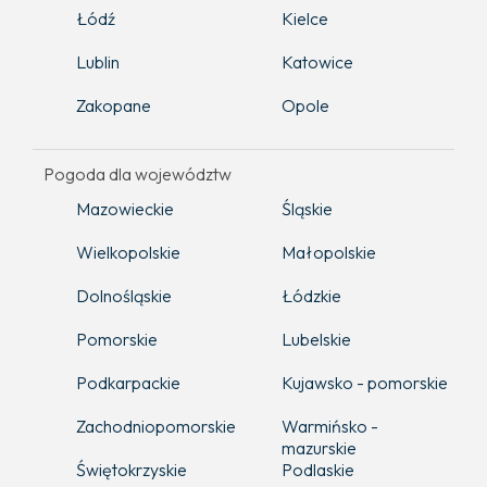
Łódź
Kielce
Lublin
Katowice
Zakopane
Opole
Pogoda dla województw
Mazowieckie
Śląskie
Wielkopolskie
Małopolskie
Dolnośląskie
Łódzkie
Pomorskie
Lubelskie
Podkarpackie
Kujawsko - pomorskie
Zachodniopomorskie
Warmińsko -
mazurskie
Świętokrzyskie
Podlaskie