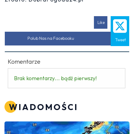
Like
Polub Nas na Facebooku
Tweet
Komentarze
Brak komentarzy... bądź pierwszy!
WIADOMOŚCI