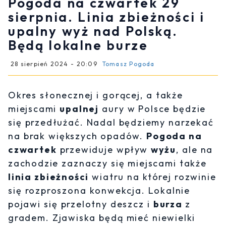
Pogoda na czwartek 29
sierpnia. Linia zbieżności i
upalny wyż nad Polską.
Będą lokalne burze
28 sierpień 2024 - 20:09
Tomasz Pogoda
Okres słonecznej i gorącej, a także
miejscami
upalnej
aury w Polsce będzie
się przedłużać. Nadal będziemy narzekać
na brak większych opadów.
Pogoda na
czwartek
przewiduje wpływ
wyżu
, ale na
zachodzie zaznaczy się miejscami także
linia zbieżności
wiatru na której rozwinie
się rozproszona konwekcja. Lokalnie
pojawi się przelotny deszcz i
burza
z
gradem. Zjawiska będą mieć niewielki