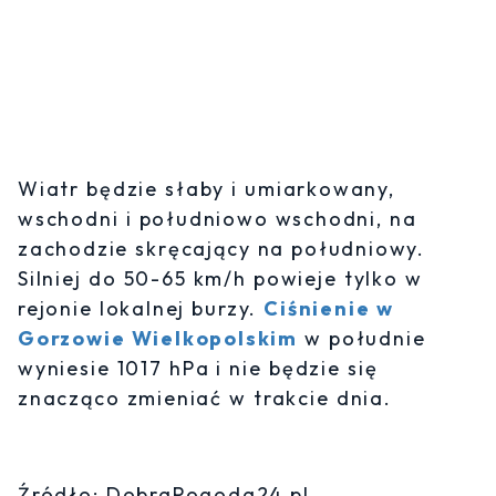
Wiatr będzie słaby i umiarkowany,
wschodni i południowo wschodni, na
zachodzie skręcający na południowy.
Silniej do 50-65 km/h powieje tylko w
rejonie lokalnej burzy.
Ciśnienie w
Gorzowie Wielkopolskim
w południe
wyniesie 1017 hPa i nie będzie się
znacząco zmieniać w trakcie dnia.
Źródło: DobraPogoda24.pl