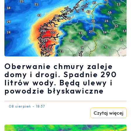
Oberwanie chmury zaleje
domy i drogi. Spadnie 290
litrów wody. Będą ulewy i
powodzie błyskawiczne
08 sierpień - 18:37
Czytaj więcej