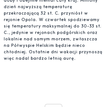
doby i obejmie niemal cały kraj. Miniony
dzień najwyższą temperaturę
przekraczającą 32 st. C. przyniósł w
rejonie Opola. W czwartek spodziewamy
się temperatury maksymalnej do 30-33 st.
C., jedynie w rejonach podgórskich oraz
lokalnie nad samym morzem, zwłaszcza
na Półwyspie Helskim będzie nieco
chłodniej. Ostatnie dni wakacji przynoszą
więc nadal bardzo letnią aurę.