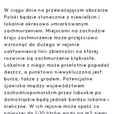
W ciągu dnia na przeważającym obszarze
Polski będzie słonecznie z niewielkim i
lokalnie okresowo umiarkowanym
zachmurzeniem. Miejscami na zachodzie
kraju zachmurzenie może przejściowo
wzrosnąć do dużego w rejonie
uaktywnienia linii zbieżności na której
rozwinie się zachmurzenie kłębiaste.
Lokalnie z niego może przelotnie popadać
deszcz, a punktowo niewykluczona jest
burza, także z gradem. Potencjalne
zjawiska między województwem
zachodniopomorskim przez lubuskie po
dolnośląskie będą jednak bardzo lokalne i
nieliczne. W ich rejonie może spaść co
najwyżej do 1-10 litrów wody na m2 ziemi.