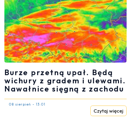
Burze przetną upał. Będą
wichury z gradem i ulewami.
Nawałnice sięgną z zachodu
08 sierpień - 13:01
Czytaj więcej