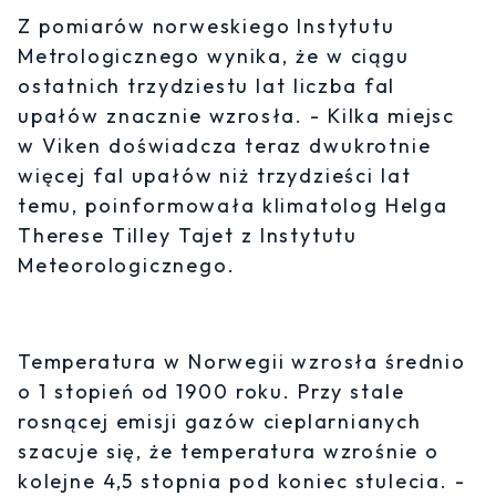
Z pomiarów norweskiego Instytutu
Metrologicznego wynika, że w ciągu
ostatnich trzydziestu lat liczba fal
upałów znacznie wzrosła. - Kilka miejsc
w Viken doświadcza teraz dwukrotnie
więcej fal upałów niż trzydzieści lat
temu, poinformowała klimatolog Helga
Therese Tilley Tajet z Instytutu
Meteorologicznego.
Temperatura w Norwegii wzrosła średnio
o 1 stopień od 1900 roku. Przy stale
rosnącej emisji gazów cieplarnianych
szacuje się, że temperatura wzrośnie o
kolejne 4,5 stopnia pod koniec stulecia. -