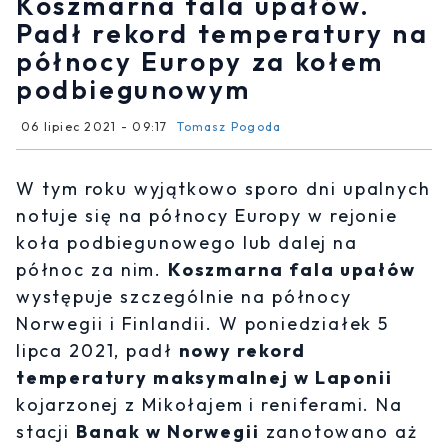
Koszmarna fala upałów.
Padł rekord temperatury na
północy Europy za kołem
podbiegunowym
06 lipiec 2021 - 09:17
Tomasz Pogoda
W tym roku wyjątkowo sporo dni upalnych
notuje się na północy Europy w rejonie
koła podbiegunowego lub dalej na
północ za nim.
Koszmarna fala upałów
występuje szczególnie na północy
Norwegii i Finlandii. W poniedziałek 5
lipca 2021, padł
nowy rekord
temperatury maksymalnej w Laponii
kojarzonej z Mikołajem i reniferami. Na
stacji
Banak w Norwegii
zanotowano aż