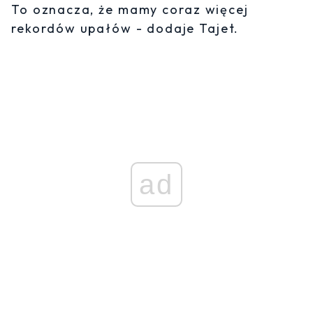
To oznacza, że ​​mamy coraz więcej
rekordów upałów - dodaje Tajet.
ad