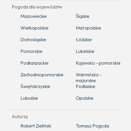
Pogoda dla województw
Mazowieckie
Śląskie
Wielkopolskie
Małopolskie
Dolnośląskie
Łódzkie
Pomorskie
Lubelskie
Podkarpackie
Kujawsko - pomorskie
Zachodniopomorskie
Warmińsko -
mazurskie
Świętokrzyskie
Podlaskie
Lubuskie
Opolskie
Autorzy
Robert Zieliński
Tomasz Pogoda