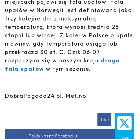
miejscach pojawi się fala upałów. Fala
upałów w Norwegii jest definiowana jako
trzy kolejne dni z maksymalną
temperaturą, która wynosi średnio 28
stopni lub więcej. Z kolei w Polsce o upale
mówimy, gdy temperatura osiąga lub
przekracza 30 st. C. Dziś 06.07
rozpoczyna się w naszym kraju
druga
fala upałów
w tym sezonie.
DobraPogoda24.pl, Met.no
Like
Polub Nas na Facebooku
Tweet