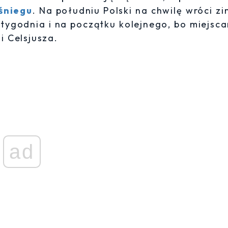
śniegu
. Na południu Polski na chwilę wróci zi
o tygodnia i na początku kolejnego, bo miejsc
 Celsjusza.
ad