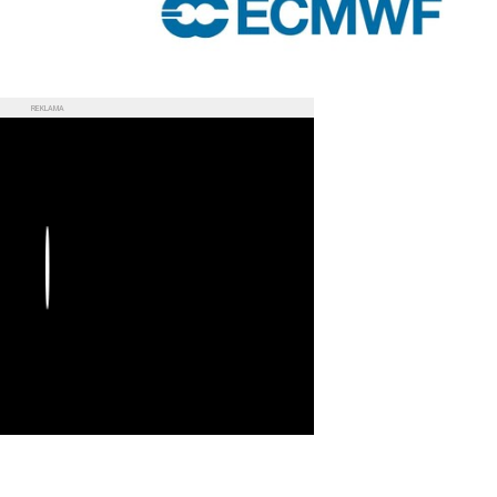
REKLAMA
Play