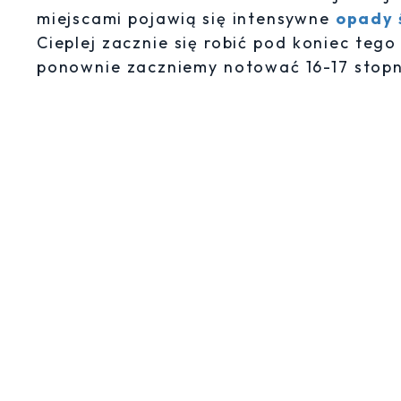
miejscami pojawią się intensywne
opady 
Cieplej zacznie się robić pod koniec teg
ponownie zaczniemy notować 16-17 stopni