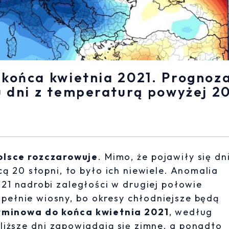
końca kwietnia 2021. Prognoz
 dni z temperaturą powyżej 2
olsce rozczarowuje
. Mimo, że pojawiły się dn
ą 20 stopni, to było ich niewiele. Anomalia
21 nadrobi zaległości w drugiej połowie
 pełnie wiosny, bo okresy chłodniejsze będą
minowa do końca kwietnia 2021
, według
iższe dni zapowiadają się zimne, a ponadto