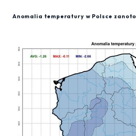
Anomalia temperatury w Polsce zanoto