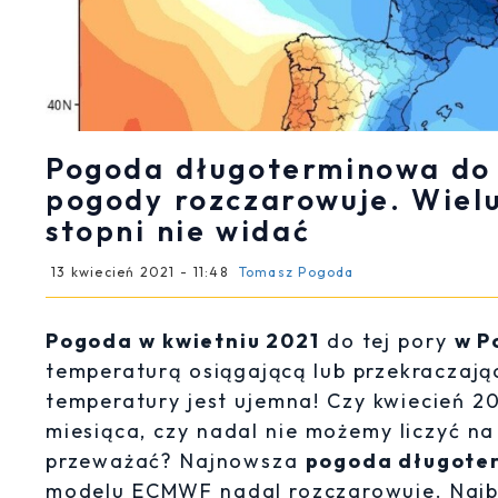
Pogoda długoterminowa do 
pogody rozczarowuje. Wielu
stopni nie widać
13 kwiecień 2021 - 11:48
Tomasz Pogoda
Pogoda w kwietniu 2021
do tej pory
w P
temperaturą osiągającą lub przekraczając
temperatury jest ujemna! Czy kwiecień 20
miesiąca, czy nadal nie możemy liczyć na
przeważać? Najnowsza
pogoda długoter
modelu ECMWF nadal rozczarowuje. Najbl