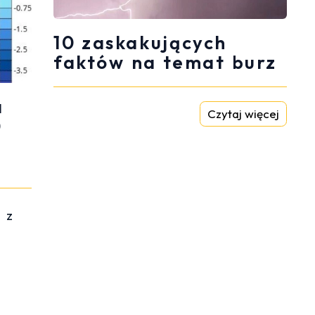
10 zaskakujących
faktów na temat burz
a
Czytaj więcej
0
i z