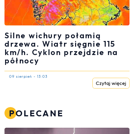
Silne wichury połamią
drzewa. Wiatr sięgnie 115
km/h. Cyklon przejdzie na
północy
09 sierpień - 13:03
Czytaj więcej
POLECANE