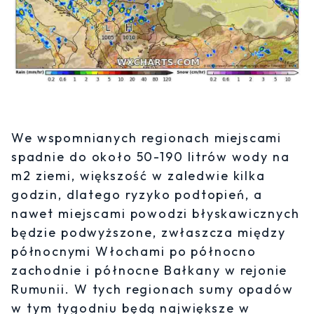
We wspomnianych regionach miejscami
spadnie do około 50-190 litrów wody na
m2 ziemi, większość w zaledwie kilka
godzin, dlatego ryzyko podtopień, a
nawet miejscami powodzi błyskawicznych
będzie podwyższone, zwłaszcza między
północnymi Włochami po północno
zachodnie i północne Bałkany w rejonie
Rumunii. W tych regionach sumy opadów
w tym tygodniu będą największe w