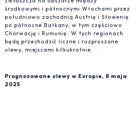
zwłaszcza na obszarze między
środkowymi i północnymi Włochami przez
południowo zachodnią Austrię i Słowenię
po północne Bałkany, w tym częściowo
Chorwację i Rumunię. W tych regionach
będą przechodzić liczne i rozproszone
ulewy, miejscami kilkukrotnie.
Prognozowane ulewy w Europie, 8 maja
2025