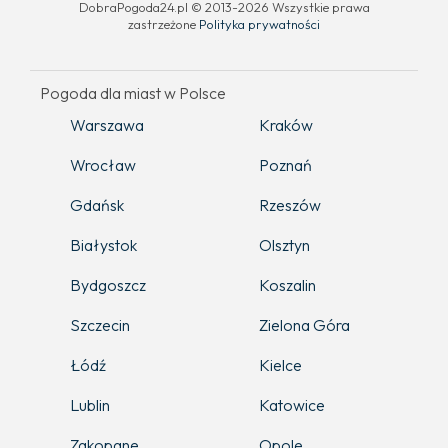
DobraPogoda24.pl © 2013-2026 Wszystkie prawa
zastrzeżone
Polityka prywatności
Pogoda dla miast w Polsce
Warszawa
Kraków
Wrocław
Poznań
Gdańsk
Rzeszów
Białystok
Olsztyn
Bydgoszcz
Koszalin
Szczecin
Zielona Góra
Łódź
Kielce
Lublin
Katowice
Zakopane
Opole