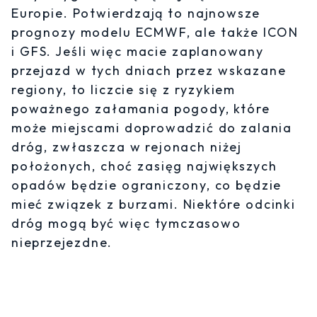
Europie. Potwierdzają to najnowsze
prognozy modelu ECMWF, ale także ICON
i GFS. Jeśli więc macie zaplanowany
przejazd w tych dniach przez wskazane
regiony, to liczcie się z ryzykiem
poważnego załamania pogody, które
może miejscami doprowadzić do zalania
dróg, zwłaszcza w rejonach niżej
położonych, choć zasięg największych
opadów będzie ograniczony, co będzie
mieć związek z burzami. Niektóre odcinki
dróg mogą być więc tymczasowo
nieprzejezdne.