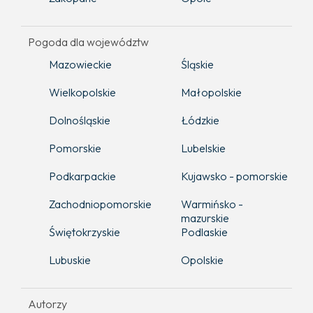
Pogoda dla województw
Mazowieckie
Śląskie
Wielkopolskie
Małopolskie
Dolnośląskie
Łódzkie
Pomorskie
Lubelskie
Podkarpackie
Kujawsko - pomorskie
Zachodniopomorskie
Warmińsko -
mazurskie
Świętokrzyskie
Podlaskie
Lubuskie
Opolskie
Autorzy