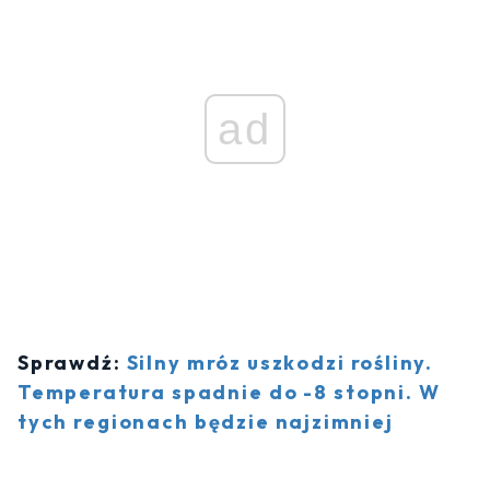
ad
Sprawdź:
Silny mróz uszkodzi rośliny.
Temperatura spadnie do -8 stopni. W
tych regionach będzie najzimniej