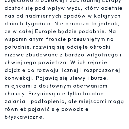
częściowo środkowej i zachodniej Europy
dostał się pod wpływ wyżu, który odetnie
nas od nadmiernych opadów w kolejnych
dniach tygodnia. Nie oznacza to jednak,
że w całej Europie będzie podobnie. Na
wspomnianym froncie przesuniętym na
południe, rozwiną się odcięte ośrodki
niżowe zbudowane z bardzo wilgotnego i
chwiejnego powietrza. W ich rejonie
dojdzie do rozwoju licznej i rozproszonej
konwekcji. Pojawią się ulewy i burze,
miejscami z dosłownym oberwaniem
chmury. Przyniosą nie tylko lokalne
zalania i podtopienia, ale miejscami mogą
również pojawić się powodzie
błyskawiczne.