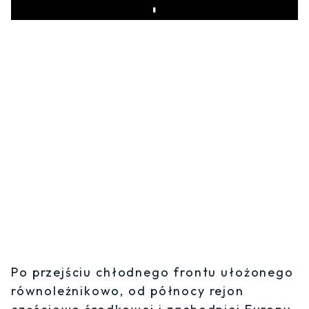
Play
Po przejściu chłodnego frontu ułożonego
równoleżnikowo, od północy rejon