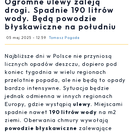
Ogromne ulewy zaleją
drogi. Spadnie 190 litrów
wody. Będą powodzie
błyskawiczne na południu
05 maj 2025 - 12:59
Tomasz Pogoda
Najbliższe dni w Polsce nie przyniosą
licznych opadów deszczu, dopiero pod
koniec tygodnia w wielu regionach
przelotnie popada, ale nie będą to opady
bardzo intensywne. Sytuacja będzie
jednak odmienna w innych regionach
Europy, gdzie wystąpią
ulewy
. Miejscami
spadnie nawet
190 litrów wody
na m2
ziemi. Oberwania chmury wywołają
powodzie błyskawiczne
zalewające