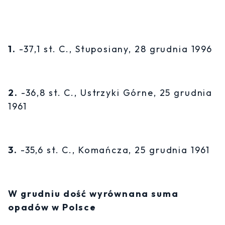
1.
-37,1 st. C., Stuposiany, 28 grudnia 1996
2.
-36,8 st. C., Ustrzyki Górne, 25 grudnia
1961
3.
-35,6 st. C., Komańcza, 25 grudnia 1961
W grudniu dość wyrównana suma
opadów w Polsce