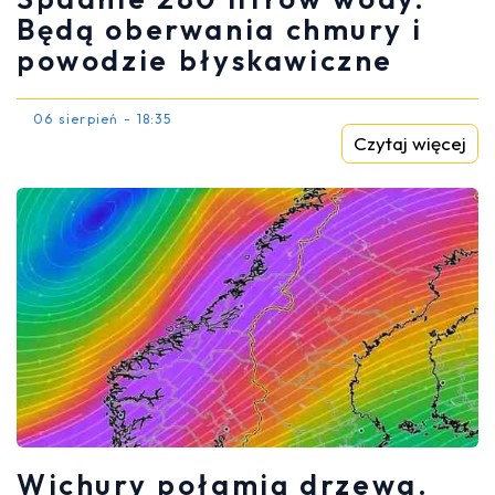
Będą oberwania chmury i
powodzie błyskawiczne
06 sierpień - 18:35
Czytaj więcej
Wichury połamią drzewa.