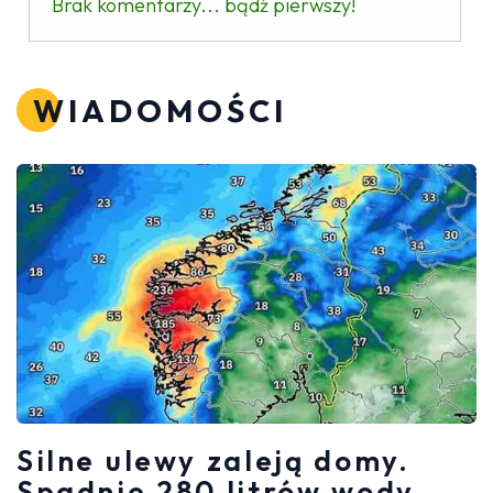
Brak komentarzy... bądź pierwszy!
WIADOMOŚCI
Silne ulewy zaleją domy.
Spadnie 280 litrów wody.