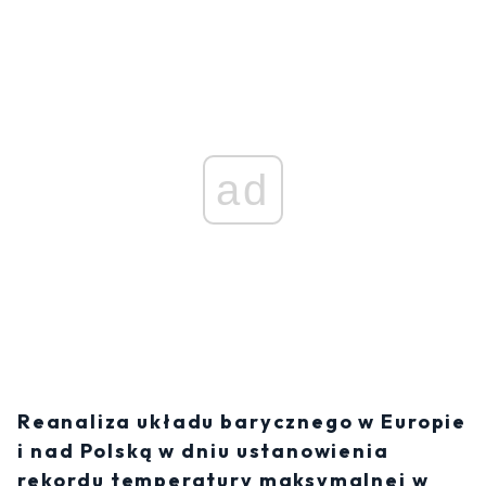
ad
Reanaliza układu barycznego w Europie
i nad Polską w dniu ustanowienia
rekordu temperatury maksymalnej w