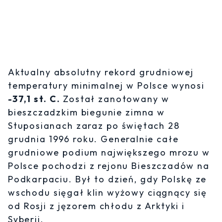
Aktualny absolutny rekord grudniowej
temperatury minimalnej w Polsce wynosi
-37,1 st. C.
Został zanotowany w
bieszczadzkim biegunie zimna w
Stuposianach zaraz po świętach 28
grudnia 1996 roku. Generalnie całe
grudniowe podium największego mrozu w
Polsce pochodzi z rejonu Bieszczadów na
Podkarpaciu. Był to dzień, gdy Polskę ze
wschodu sięgał klin wyżowy ciągnący się
od Rosji z jęzorem chłodu z Arktyki i
Syberii.