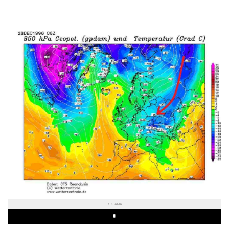
REKLAMA
Play