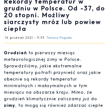
Rekordy temperatur w
grudniu w Polsce. Od -37, do
20 stopni. Możliwy
siarczysty mróz lub powiew
ciepła
14 grudzień 2021 - 11:35
Tomasz Pogoda
Grudzień
to pierwszy miesiąc
meteorologicznej zimy w Polsce.
Sprawdziliśmy, jakie ekstremalne
temperatury potrafi przynieść oraz jakie
obecnie są rekordy temperatur
minimalnych i maksymalnych w tym
miesiącu na obszarze kraju. Mimo, że
grudzień klimatycznie zaliczamy już do
zimy
, to mogą się również zdarzać ciepłe