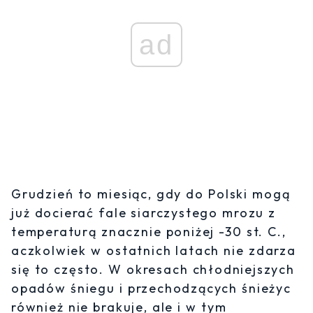
ad
Grudzień to miesiąc, gdy do Polski mogą
już docierać fale siarczystego mrozu z
temperaturą znacznie poniżej -30 st. C.,
aczkolwiek w ostatnich latach nie zdarza
się to często. W okresach chłodniejszych
opadów śniegu i przechodzących śnieżyc
również nie brakuje, ale i w tym