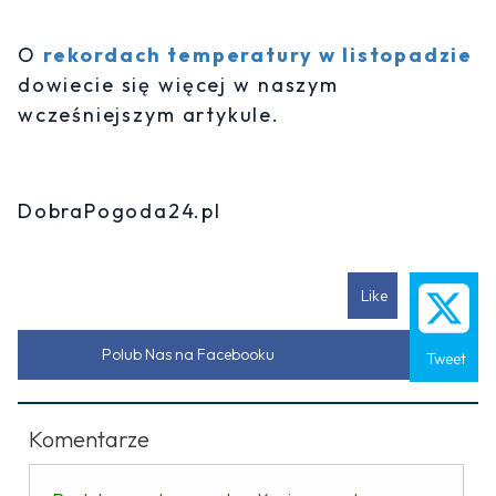
O
rekordach temperatury w listopadzie
dowiecie się więcej w naszym
wcześniejszym artykule.
DobraPogoda24.pl
Like
Polub Nas na Facebooku
Tweet
Komentarze