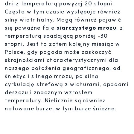
dni z temperaturą powyżej 20 stopni.
Często w tym czasie występuje również
silny wiatr halny. Mogą również pojawić
się poważne fale
siarczystego mrozu
, z
temperaturą spadającą poniżej -30
stopni. Jest to zatem kolejny miesiąc w
Polsce, gdy pogoda może zaskoczyć
skrajnościami charakterystycznymi dla
naszego położenia geograficznego, od
śnieżyc i silnego mrozu, po silną
cyrkulację strefową z wichurami, opadami
deszczu i znacznym wzrostem
temperatury. Nielicznie są również
notowane burze, w tym burze śnieżne.