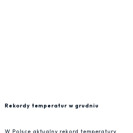
Rekordy temperatur w grudniu
W Polsce aktualny rekord temperatury