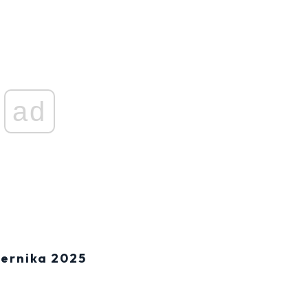
ad
iernika 2025