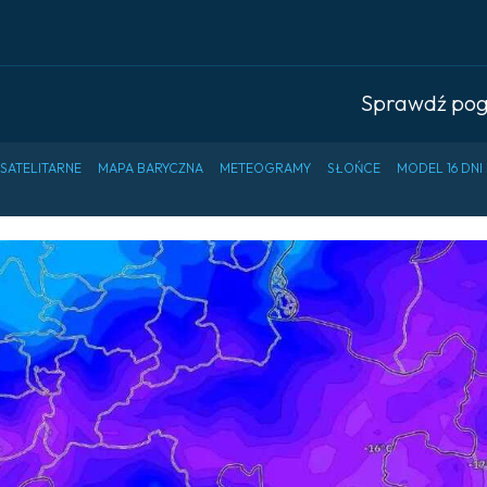
Sprawdź po
 SATELITARNE
MAPA BARYCZNA
METEOGRAMY
SŁOŃCE
MODEL 16 DNI