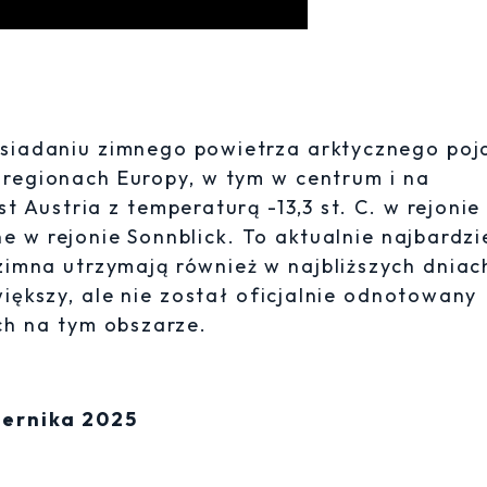
osiadaniu zimnego powietrza arktycznego poj
u regionach Europy, w tym w centrum i na
t Austria z temperaturą -13,3 st. C. w rejonie
e w rejonie Sonnblick. To aktualnie najbardzi
imna utrzymają również w najbliższych dniac
iększy, ale nie został oficjalnie odnotowany
ch na tym obszarze.
iernika 2025