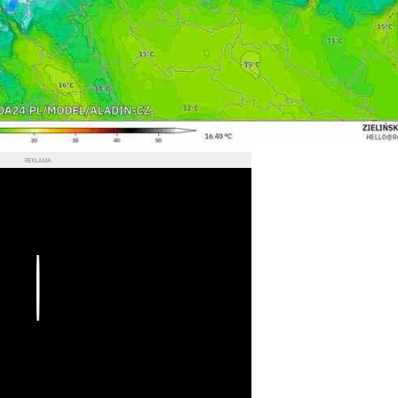
REKLAMA
Play