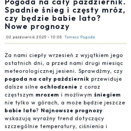
Pogoda na cały październik.
Spadnie śnieg i częsty mróz,
czy będzie babie lato?
Nowe prognozy
02 październik 2025 - 10:05
Tomasz Pogoda
Za nami ciepły wrzesień z wyjątkiem jego
ostatnich dni, a przed nami drugi miesiąc
meteorologicznej jesieni. Sprawdźmy, czy
pogoda na cały październik
przewiduje
dalsze silne
ochłodzenie
z coraz
częstszym
mrozem
i możliwym
śniegiem
nie tylko w górach, a może będzie jeszcze
babie lato
?
Najnowsze prognozy
wskazują wyraźny trend dotyczący
szczególnie temperatury, ciśnienia i