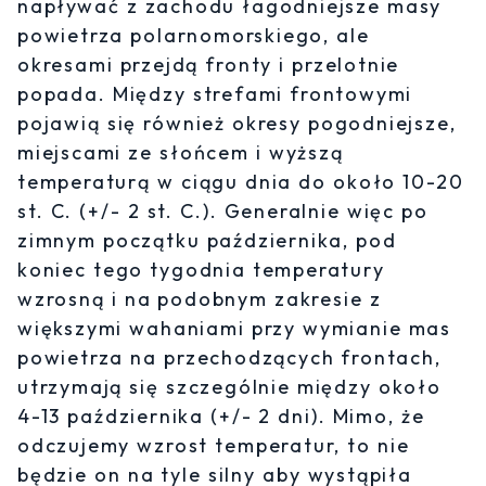
napływać z zachodu łagodniejsze masy
powietrza polarnomorskiego, ale
okresami przejdą fronty i przelotnie
popada. Między strefami frontowymi
pojawią się również okresy pogodniejsze,
miejscami ze słońcem i wyższą
temperaturą w ciągu dnia do około 10-20
st. C. (+/- 2 st. C.). Generalnie więc po
zimnym początku października, pod
koniec tego tygodnia temperatury
wzrosną i na podobnym zakresie z
większymi wahaniami przy wymianie mas
powietrza na przechodzących frontach,
utrzymają się szczególnie między około
4-13 października (+/- 2 dni). Mimo, że
odczujemy wzrost temperatur, to nie
będzie on na tyle silny aby wystąpiła