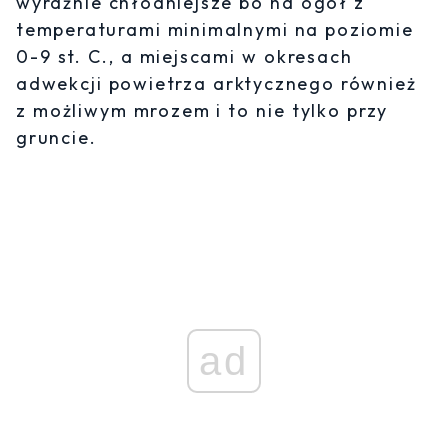
wyraźnie chłodniejsze bo na ogół z
temperaturami minimalnymi na poziomie
0-9 st. C., a miejscami w okresach
adwekcji powietrza arktycznego również
z możliwym mrozem i to nie tylko przy
gruncie.
ad