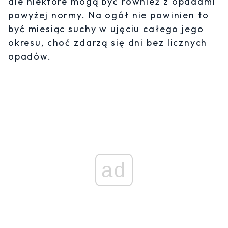
ale niektóre mogą być również z opadami
powyżej normy. Na ogół nie powinien to
być miesiąc suchy w ujęciu całego jego
okresu, choć zdarzą się dni bez licznych
opadów.
ad