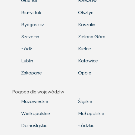
Gdańsk
Rzeszów
Białystok
Olsztyn
Bydgoszcz
Koszalin
Szczecin
Zielona Góra
Łódź
Kielce
Lublin
Katowice
Zakopane
Opole
Pogoda dla województw
Mazowieckie
Śląskie
Wielkopolskie
Małopolskie
Dolnośląskie
Łódzkie