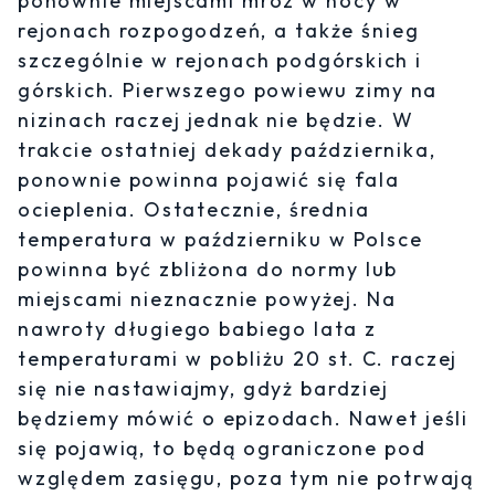
ponownie miejscami mróz w nocy w
rejonach rozpogodzeń, a także śnieg
szczególnie w rejonach podgórskich i
górskich. Pierwszego powiewu zimy na
nizinach raczej jednak nie będzie. W
trakcie ostatniej dekady października,
ponownie powinna pojawić się fala
ocieplenia. Ostatecznie, średnia
temperatura w październiku w Polsce
powinna być zbliżona do normy lub
miejscami nieznacznie powyżej. Na
nawroty długiego babiego lata z
temperaturami w pobliżu 20 st. C. raczej
się nie nastawiajmy, gdyż bardziej
będziemy mówić o epizodach. Nawet jeśli
się pojawią, to będą ograniczone pod
względem zasięgu, poza tym nie potrwają