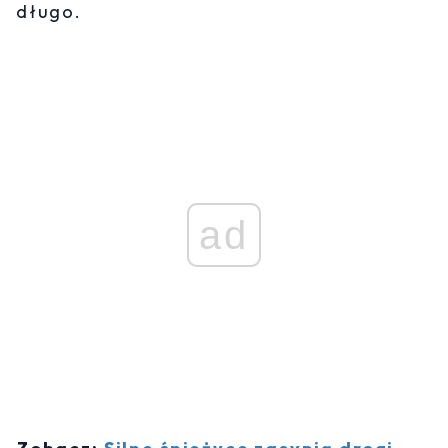
długo.
ad