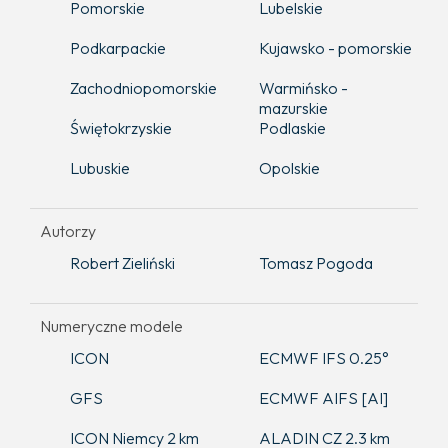
Pomorskie
Lubelskie
Podkarpackie
Kujawsko - pomorskie
Zachodniopomorskie
Warmińsko -
mazurskie
Świętokrzyskie
Podlaskie
Lubuskie
Opolskie
Autorzy
Robert Zieliński
Tomasz Pogoda
Numeryczne modele
ICON
ECMWF IFS 0.25°
GFS
ECMWF AIFS [AI]
ICON Niemcy 2 km
ALADIN CZ 2.3 km