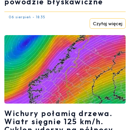
powodzie błyskawiczne
06 sierpień - 18:35
Czytaj więcej
Wichury połamią drzewa.
Wiatr sięgnie 125 km/h.
Cyklon uderzy na północy