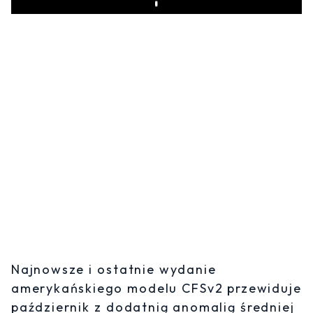
Play
Najnowsze i ostatnie wydanie
amerykańskiego modelu CFSv2 przewiduje
październik z dodatnią anomalią średniej