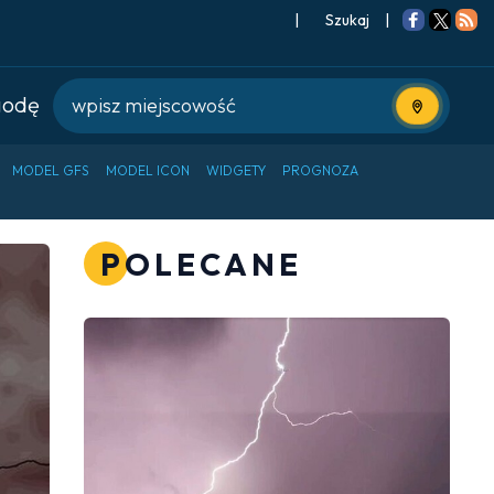
|
Szukaj
|
godę
Użyj bieżące
MODEL GFS
MODEL ICON
WIDGETY
PROGNOZA
POLECANE