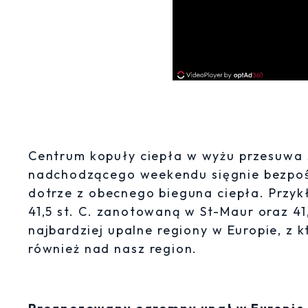
Centrum kopuły ciepła w wyżu przesuwa 
nadchodzącego weekendu sięgnie bezpośr
dotrze z obecnego bieguna ciepła. Przyk
41,5 st. C. zanotowaną w St-Maur oraz 41
najbardziej upalne regiony w Europie, z 
również nad nasz region.