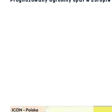
Prognozowany ogromny upał w Europie 