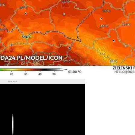
REKLAMA
Play