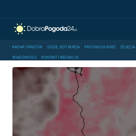
RADAR OPADÓW
GDZIE JEST BURZA
PROGNOZA BURZ
ZDJĘCIA
WIADOMOŚCI
KONTAKT I REDAKCJA