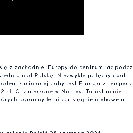
się z zachodniej Europy do centrum, aż podc
ednio nad Polskę. Niezwykle potężny upał
ładem z minionej doby jest Francja z tempera
,2 st. C. zmierzone w Nantes. To aktualnie
których ogromny letni żar sięgnie niebawem