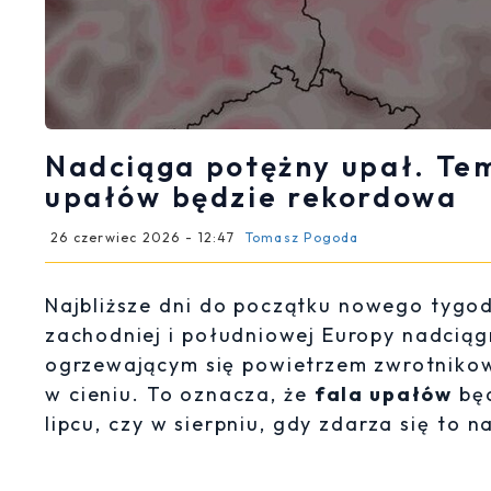
Nadciąga potężny upał. Tem
upałów będzie rekordowa
26 czerwiec 2026 - 12:47
Tomasz Pogoda
Najbliższe dni do początku nowego tygo
zachodniej i południowej Europy nadcią
ogrzewającym się powietrzem zwrotnik
w cieniu. To oznacza, że
fala upałów
będ
lipcu, czy w sierpniu, gdy zdarza się to 