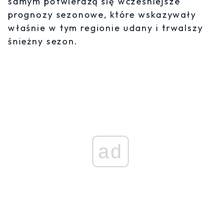
samym potwierdzą się wcześniejsze
prognozy sezonowe, które wskazywały
właśnie w tym regionie udany i trwalszy
śnieżny sezon.
ad