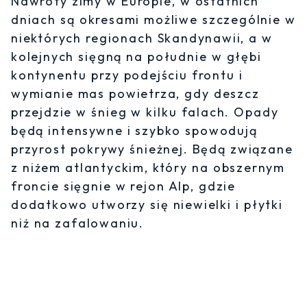
Nawroty zimy w Europie, w ostatnich
dniach są okresami możliwe szczególnie w
niektórych regionach Skandynawii, a w
kolejnych sięgną na południe w głębi
kontynentu przy podejściu frontu i
wymianie mas powietrza, gdy deszcz
przejdzie w śnieg w kilku falach. Opady
będą intensywne i szybko spowodują
przyrost pokrywy śnieżnej. Będą związane
z niżem atlantyckim, który na obszernym
froncie sięgnie w rejon Alp, gdzie
dodatkowo utworzy się niewielki i płytki
niż na zafalowaniu.