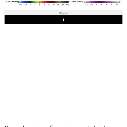
REKLAMA
Play