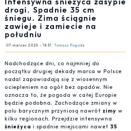
Intensywna śnieżyca zasypie
drogi. Spadnie 35 cm
śniegu. Zima ściągnie
zawieje i zamiecie na
południu
07 marzec 2025 - 18:31
Tomasz Pogoda
Nadchodzące dni, co najmniej do
początku drugiej dekady marca w Polsce
nadal zapowiadają się z wiosennym
ociepleniem na ogół bez opadów. Nie
oznacza to, że pogoda w całej Europie
będzie podobna. Zachodzące zmiany w
polu barycznym przyniosą nawrót
zimy
w
kilku regionach. Przejdzie intensywna
śnieżyca
i spadnie miejscami nawet
35