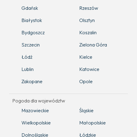
Gdańsk
Rzeszów
Białystok
Olsztyn
Bydgoszcz
Koszalin
Szczecin
Zielona Góra
Łódź
Kielce
Lublin
Katowice
Zakopane
Opole
Pogoda dla województw
Mazowieckie
Śląskie
Wielkopolskie
Małopolskie
Dolnośląskie
Łódzkie