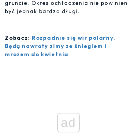
gruncie. Okres ochłodzenia nie powinien
być jednak bardzo długi.
Zobacz:
Rozpadnie się wir polarny.
Będą nawroty zimy ze śniegiem i
mrozem do kwietnia
ad