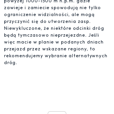
powyżej 1000-1500 m n.p.m. gdzie
zawieje i zamiecie spowodują nie tylko
ograniczenie widzialności, ale mogą
przyczynić się do utworzenia zasp.
Niewykluczone, że niektóre odcinki dróg
będą tymczasowo nieprzejezdne. Jeśli
więc macie w planie w podanych dniach
przejazd przez wskazane regiony, to
rekomendujemy wybranie alternatywnych
dróg.