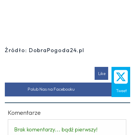
Źródło: DobraPogoda24.pl
Like
Polub Nas na Facebooku
Tweet
Komentarze
Brak komentarzy... bądź pierwszy!