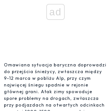
ad
Omawiana sytuacja baryczna doprowadzi
do przejścia śnieżycy, zwłaszcza między
9-12 marca w pobliżu Alp, przy czym
najwięcej śniegu spadnie w rejonie
głównej grani. Atak zimy spowoduje
spore problemy na drogach, zwłaszcza
przy podjazdach na otwartych odcinkach