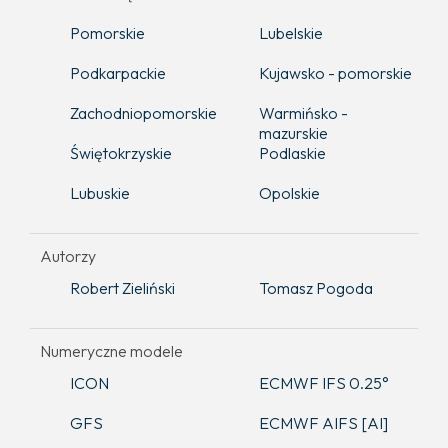
Pomorskie
Lubelskie
Podkarpackie
Kujawsko - pomorskie
Zachodniopomorskie
Warmińsko -
mazurskie
Świętokrzyskie
Podlaskie
Lubuskie
Opolskie
Autorzy
Robert Zieliński
Tomasz Pogoda
Numeryczne modele
ICON
ECMWF IFS 0.25°
GFS
ECMWF AIFS [AI]