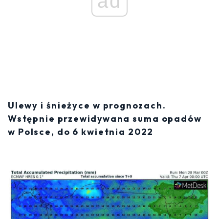
ad
Ulewy i śnieżyce w prognozach.
Wstępnie przewidywana suma opadów
w Polsce, do 6 kwietnia 2022