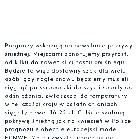
Prognozy wskazują na powstanie pokrywy
śnieżnej. Miejscami zanotujemy przyrost,
od kilku do nawet kilkunastu cm śniegu.
Będzie to więc dosłowny szok dla wielu
osób, gdy nagle znowu będziemy musieli
sięgnąć po skrobaczki do szyb i łopaty do
odśnieżania, zwłaszcza, że temperatury
w tej części kraju w ostatnich dniach
sięgały nawet 16-22 st. C. Iście szaloną
pokrywę śnieżną jak na kwiecień w Polsce
prognozuje obecnie europejski model
ECMWF. Ma on zwykle tendencję do