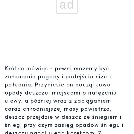
ad
Krótko mówiąc - pewni możemy być
załamania pogody i podejścia niżu z
południa. Przyniesie on początkowo
opady deszczu, miejscami o natężeniu
ulewy, a później wraz z zaciąganiem
coraz chłodniejszej masy powietrza,
deszcz przejdzie w deszcz ze śniegiem i
śnieg, przy czym zasięg opadów śniegu i
deszczu nadal ulega korektom. Z