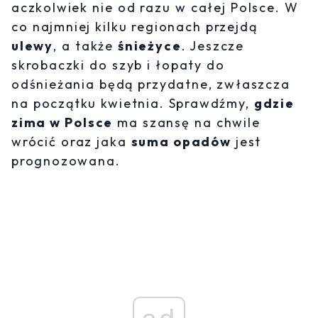
aczkolwiek nie od razu w całej Polsce. W
co najmniej kilku regionach przejdą
ulewy
, a także
śnieżyce
. Jeszcze
skrobaczki do szyb i łopaty do
odśnieżania będą przydatne, zwłaszcza
na początku kwietnia. Sprawdźmy,
gdzie
zima w Polsce
ma szansę na chwile
wrócić oraz jaka
suma opadów
jest
prognozowana.