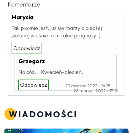
Komentarze
Marysia
Tak pięknie jest, już się marzy o ciepłej
zielonej wiośnie, a tu takie prognozy :(
Odpowiedz
Grzegorz
No cóż... Kwiecień-plecień.
Odpowiedz
29 marzec 2022 - 14:18
28 marzec 2022 - 15:12
WIADOMOŚCI