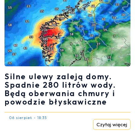
Silne ulewy zaleją domy.
Spadnie 280 litrów wody.
Będą oberwania chmury i
powodzie błyskawiczne
06 sierpień - 18:35
Czytaj więcej