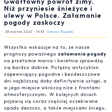
Gwałtowny powrót zimy.
Niż przyniesie śnieżyce i
ulewy w Polsce. Załamanie
pogody zaskoczy
28 marzec 2022 - 16:53
Tomasz Pogoda
Wszystko wskazuje na to, że nasze
prognozy poważnego
załamania pogody
na przełomie marca i kwietnia sprawdzą
się bardzo dobrze. Potężny antycyklon
zapewniający pogodne i bezdeszczowe
dni najbliższej doby definitywnie ustąpi, a
w jego miejsce wkroczą niże z frontami
atmosferycznymi. W kolejnych dniach
pojawią się coraz częściej oczekiwane
opady deszczu, a także miejscami śniegu,