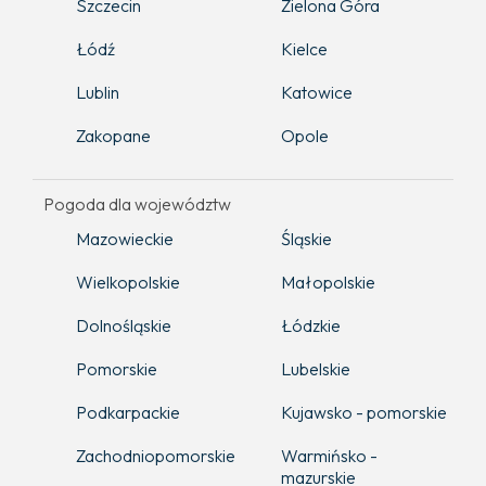
Szczecin
Zielona Góra
Łódź
Kielce
Lublin
Katowice
Zakopane
Opole
Pogoda dla województw
Mazowieckie
Śląskie
Wielkopolskie
Małopolskie
Dolnośląskie
Łódzkie
Pomorskie
Lubelskie
Podkarpackie
Kujawsko - pomorskie
Zachodniopomorskie
Warmińsko -
mazurskie