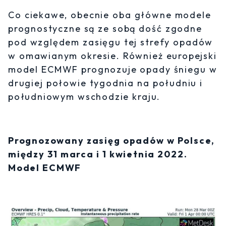
Co ciekawe, obecnie oba główne modele
prognostyczne są ze sobą dość zgodne
pod względem zasięgu tej strefy opadów
w omawianym okresie. Również europejski
model ECMWF prognozuje opady śniegu w
drugiej połowie tygodnia na południu i
południowym wschodzie kraju.
Prognozowany zasięg opadów w Polsce,
między 31 marca i 1 kwietnia 2022.
Model ECMWF