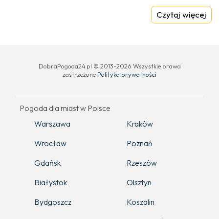
Czytaj więcej
DobraPogoda24.pl © 2013-2026 Wszystkie prawa
zastrzeżone
Polityka prywatności
Pogoda dla miast w Polsce
Warszawa
Kraków
Wrocław
Poznań
Gdańsk
Rzeszów
Białystok
Olsztyn
Bydgoszcz
Koszalin