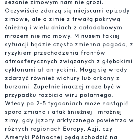
sezonie zimowym nam nie grozi.
Oczywiście zdarzą się miejscami epizody
zimowe, ale o zimie z trwałą pokrywą
śnieżną i wielu dniach z całodobowym
mrozem nie ma mowy. Minusem takiej
sytuacji będzie często zmienna pogoda, z
ryzykiem przechodzenia frontów
atmosferycznych związanych z głębokimi
cyklonami atlantyckimi. Mogą się wtedy
zdarzyć również wichury lub orkany z
burzami. Zupełnie inaczej może być w
przypadku rozbicia wiru polarnego.
Wtedy po 2-5 tygodniach może nastąpić
spora zmiana i atak śnieżnej i mroźnej
zimy, gdy jęzory arktycznego powietrza w
różnych regionach Europy, Azji, czy
Ameryki Północnej będą schodzić na