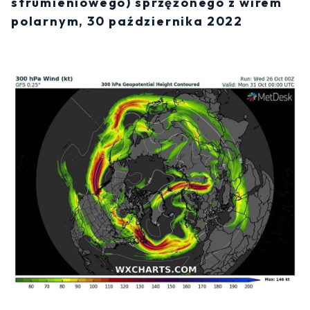
strumieniowego) sprzężonego z wirem
polarnym, 30 października 2022