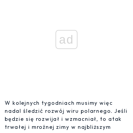
ad
W kolejnych tygodniach musimy więc
nadal śledzić rozwój wiru polarnego. Jeśli
będzie się rozwijał i wzmacniał, to atak
trwałej i mroźnej zimy w najbliższym