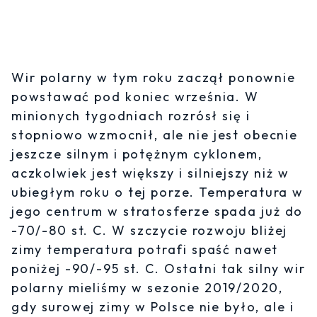
Wir polarny w tym roku zaczął ponownie
powstawać pod koniec września. W
minionych tygodniach rozrósł się i
stopniowo wzmocnił, ale nie jest obecnie
jeszcze silnym i potężnym cyklonem,
aczkolwiek jest większy i silniejszy niż w
ubiegłym roku o tej porze. Temperatura w
jego centrum w stratosferze spada już do
-70/-80 st. C. W szczycie rozwoju bliżej
zimy temperatura potrafi spaść nawet
poniżej -90/-95 st. C. Ostatni tak silny wir
polarny mieliśmy w sezonie 2019/2020,
gdy surowej zimy w Polsce nie było, ale i