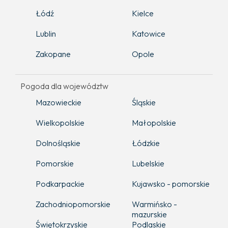
Łódź
Kielce
Lublin
Katowice
Zakopane
Opole
Pogoda dla województw
Mazowieckie
Śląskie
Wielkopolskie
Małopolskie
Dolnośląskie
Łódzkie
Pomorskie
Lubelskie
Podkarpackie
Kujawsko - pomorskie
Zachodniopomorskie
Warmińsko -
mazurskie
Świętokrzyskie
Podlaskie