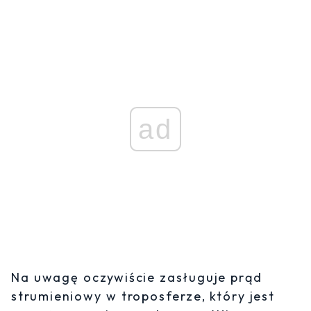
ad
Na uwagę oczywiście zasługuje prąd
strumieniowy w troposferze, który jest