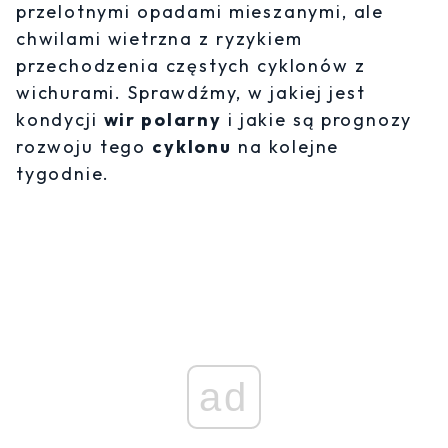
przelotnymi opadami mieszanymi, ale
chwilami wietrzna z ryzykiem
przechodzenia częstych cyklonów z
wichurami. Sprawdźmy, w jakiej jest
kondycji
wir polarny
i jakie są prognozy
rozwoju tego
cyklonu
na kolejne
tygodnie.
ad