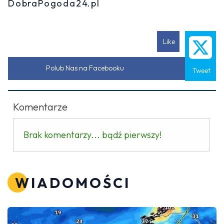
DobraPogoda24.pl
Like
Polub Nas na Facebooku
Tweet
Komentarze
Brak komentarzy... bądź pierwszy!
WIADOMOŚCI