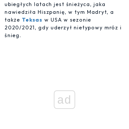
ubiegłych latach jest śnieżyca, jaka
nawiedziła Hiszpanię, w tym Madryt, a
także
Teksas
w USA w sezonie
2020/2021, gdy uderzył nietypowy mróz i
śnieg.
ad