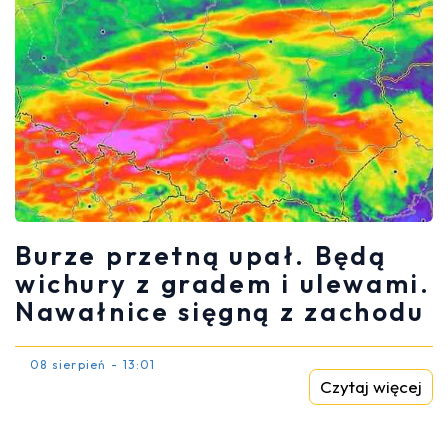
Burze przetną upał. Będą
wichury z gradem i ulewami.
Nawałnice sięgną z zachodu
08 sierpień - 13:01
Czytaj więcej