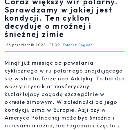
Coraz większy wir polarny.
Sprawdzamy w jakiej jest
kondycji. Ten cyklon
decyduje o mroźnej i
śnieżnej zimie
26 październik 2022 - 11:09
Tomasz Pogoda
Minął już miesiąc od powstania
cyklicznego wiru polarnego znajdującego
się w stratosferze nad Arktyką. To bardzo
ważny czynnik atmosferyczny
kształtujący pogodę szczególnie w
okresie zimowym. W zależności od jego
kondycji, zima w Europie, Azji czy w
Ameryce Północnej może być śnieżna i
okresami mroźna, lub łagodna i często z