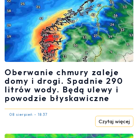
Oberwanie chmury zaleje
domy i drogi. Spadnie 290
litrów wody. Będą ulewy i
powodzie błyskawiczne
08 sierpień - 18:37
Czytaj więcej