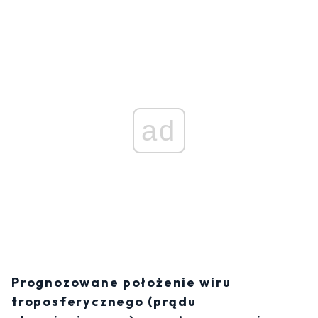
ad
Prognozowane położenie wiru
troposferycznego (prądu