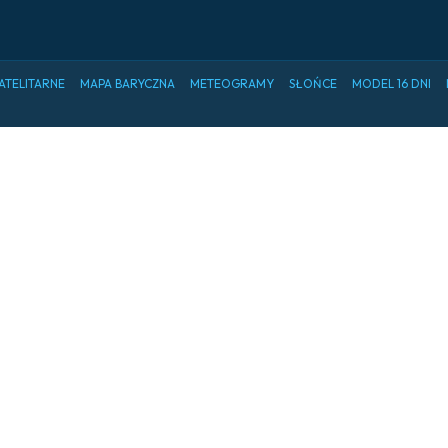
ATELITARNE
MAPA BARYCZNA
METEOGRAMY
SŁOŃCE
MODEL 16 DNI