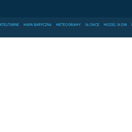
ATELITARNE
MAPA BARYCZNA
METEOGRAMY
SŁOŃCE
MODEL 16 DNI