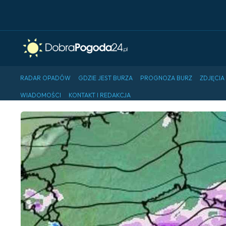
RADAR OPADÓW
GDZIE JEST BURZA
PROGNOZA BURZ
ZDJĘCIA
WIADOMOŚCI
KONTAKT I REDAKCJA