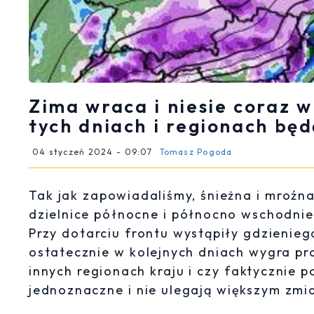
Zima wraca i niesie coraz w
tych dniach i regionach będ
04 styczeń 2024 - 09:07
Tomasz Pogoda
Tak jak zapowiadaliśmy, śnieżna i mroźn
dzielnice północne i północno wschodnie
Przy dotarciu frontu wystąpiły gdzienie
ostatecznie w kolejnych dniach wygra pr
innych regionach kraju i czy faktycznie
jednoznaczne i nie ulegają większym zm