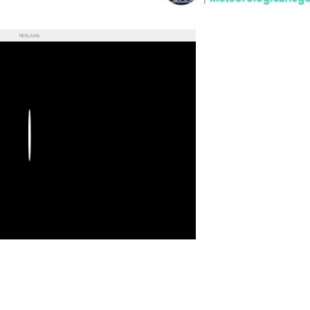
REKLAMA
Play