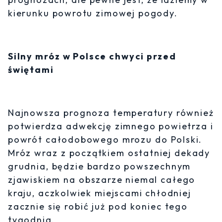
kierunku powrotu zimowej pogody.
Silny mróz w Polsce chwyci przed
świętami
Najnowsza prognoza temperatury również
potwierdza adwekcję zimnego powietrza i
powrót całodobowego mrozu do Polski.
Mróz wraz z początkiem ostatniej dekady
grudnia, będzie bardzo powszechnym
zjawiskiem na obszarze niemal całego
kraju, aczkolwiek miejscami chłodniej
zacznie się robić już pod koniec tego
tygodnia.