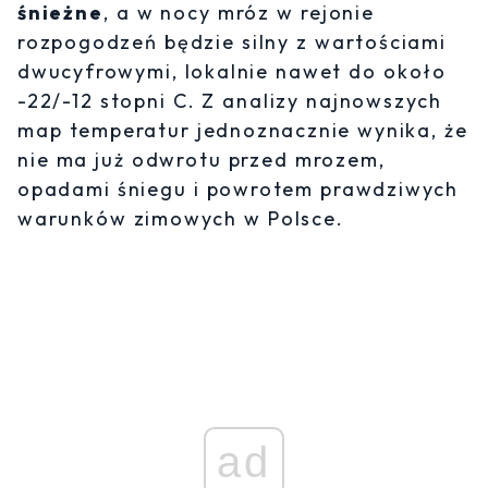
śnieżne
, a w nocy mróz w rejonie
rozpogodzeń będzie silny z wartościami
dwucyfrowymi, lokalnie nawet do około
-22/-12 stopni C. Z analizy najnowszych
map temperatur jednoznacznie wynika, że
nie ma już odwrotu przed mrozem,
opadami śniegu i powrotem prawdziwych
warunków zimowych w Polsce.
ad