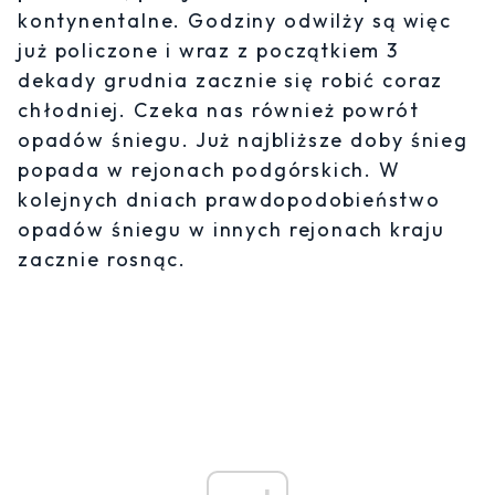
kontynentalne. Godziny odwilży są więc
już policzone i wraz z początkiem 3
dekady grudnia zacznie się robić coraz
chłodniej. Czeka nas również powrót
opadów śniegu. Już najbliższe doby śnieg
popada w rejonach podgórskich. W
kolejnych dniach prawdopodobieństwo
opadów śniegu w innych rejonach kraju
zacznie rosnąc.