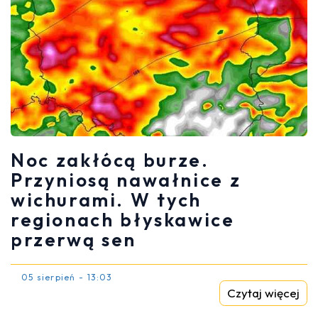
Noc zakłócą burze.
Przyniosą nawałnice z
wichurami. W tych
regionach błyskawice
przerwą sen
05 sierpień - 13:03
Czytaj więcej