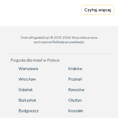
Czytaj więcej
DobraPogoda24.pl © 2013-2026 Wszystkie prawa
zastrzeżone
Polityka prywatności
Pogoda dla miast w Polsce
Warszawa
Kraków
Wrocław
Poznań
Gdańsk
Rzeszów
Białystok
Olsztyn
Bydgoszcz
Koszalin