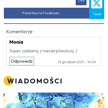
Like
Polub Nas na Facebooku
Tweet
Komentarze
Monia
Super czekamy z niecierpliwością :)
Odpowiedz
16 grudzień 2021 - 14:04
WIADOMOŚCI