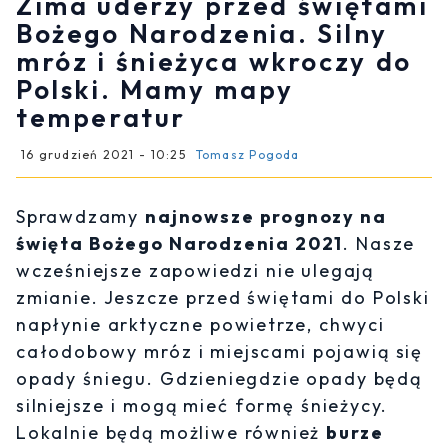
Zima uderzy przed świętami
Bożego Narodzenia. Silny
mróz i śnieżyca wkroczy do
Polski. Mamy mapy
temperatur
16 grudzień 2021 - 10:25
Tomasz Pogoda
Sprawdzamy
najnowsze prognozy na
święta Bożego Narodzenia 2021
. Nasze
wcześniejsze zapowiedzi nie ulegają
zmianie. Jeszcze przed świętami do Polski
napłynie arktyczne powietrze, chwyci
całodobowy mróz i miejscami pojawią się
opady śniegu. Gdzieniegdzie opady będą
silniejsze i mogą mieć formę śnieżycy.
Lokalnie będą możliwe również
burze