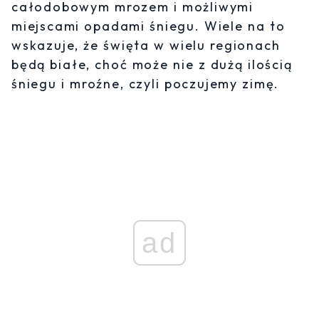
całodobowym mrozem i możliwymi
miejscami opadami śniegu. Wiele na to
wskazuje, że święta w wielu regionach
będą białe, choć może nie z dużą ilością
śniegu i mroźne, czyli poczujemy zimę.
ad