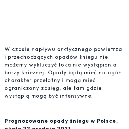
W czasie napływu arktycznego powietrza
i przechodzących opadów śniegu nie
możemy wykluczyć lokalnie wystąpienia
burzy śnieżnej. Opady będą mieć na ogół
charakter przelotny i mogą mieć
ograniczony zasięg, ale tam gdzie
wystąpią mogą być intensywne.
Prognozowane opady śniegu w Polsce,
około 22 grudnia 2021