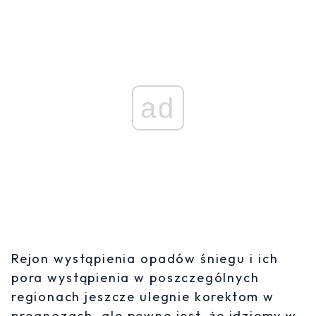
ad
Rejon wystąpienia opadów śniegu i ich
pora wystąpienia w poszczególnych
regionach jeszcze ulegnie korektom w
prognozach, ale pewne jest, że idziemy w