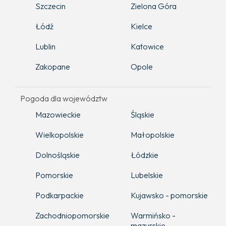
Szczecin
Zielona Góra
Łódź
Kielce
Lublin
Katowice
Zakopane
Opole
Pogoda dla województw
Mazowieckie
Śląskie
Wielkopolskie
Małopolskie
Dolnośląskie
Łódzkie
Pomorskie
Lubelskie
Podkarpackie
Kujawsko - pomorskie
Zachodniopomorskie
Warmińsko -
mazurskie