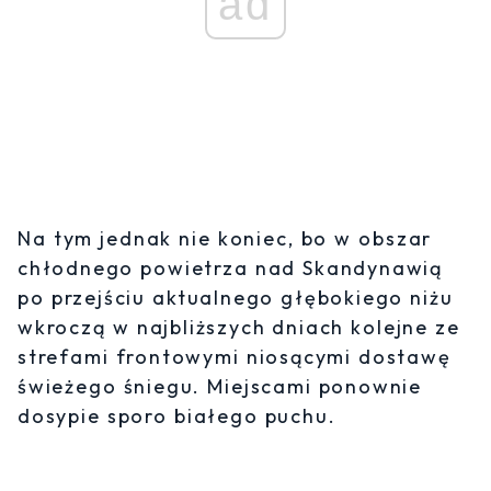
ad
Na tym jednak nie koniec, bo w obszar
chłodnego powietrza nad Skandynawią
po przejściu aktualnego głębokiego niżu
wkroczą w najbliższych dniach kolejne ze
strefami frontowymi niosącymi dostawę
świeżego śniegu. Miejscami ponownie
dosypie sporo białego puchu.