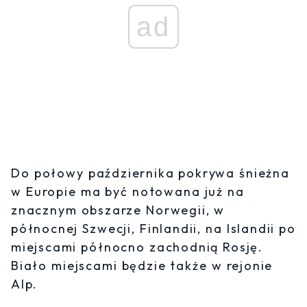
ad
Do połowy października pokrywa śnieżna
w Europie ma być notowana już na
znacznym obszarze Norwegii, w
północnej Szwecji, Finlandii, na Islandii po
miejscami północno zachodnią Rosję.
Biało miejscami będzie także w rejonie
Alp.