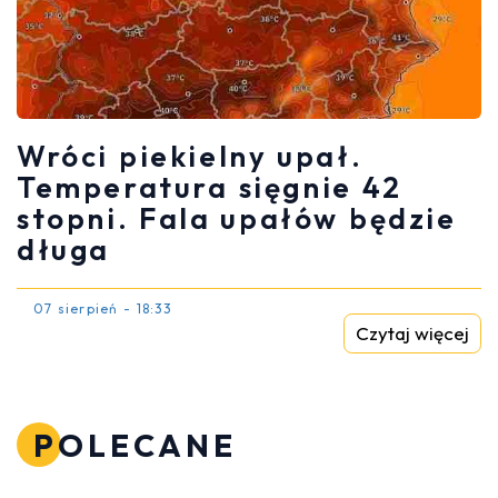
Wróci piekielny upał.
Temperatura sięgnie 42
stopni. Fala upałów będzie
długa
07 sierpień - 18:33
Czytaj więcej
POLECANE