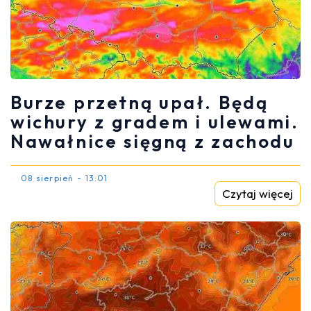
Burze przetną upał. Będą
wichury z gradem i ulewami.
Nawałnice sięgną z zachodu
08 sierpień - 13:01
Czytaj więcej