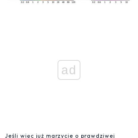
ad
Jeśli więc już marzycie o prawdziwej