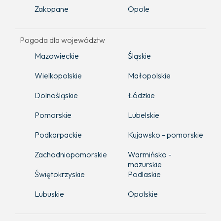
Zakopane
Opole
Pogoda dla województw
Mazowieckie
Śląskie
Wielkopolskie
Małopolskie
Dolnośląskie
Łódzkie
Pomorskie
Lubelskie
Podkarpackie
Kujawsko - pomorskie
Zachodniopomorskie
Warmińsko -
mazurskie
Świętokrzyskie
Podlaskie
Lubuskie
Opolskie