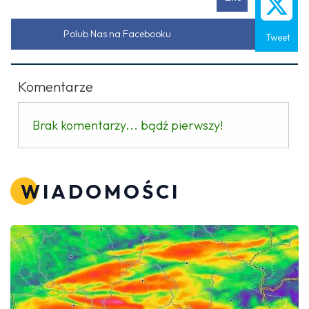
Polub Nas na Facebooku
Tweet
Komentarze
Brak komentarzy... bądź pierwszy!
WIADOMOŚCI