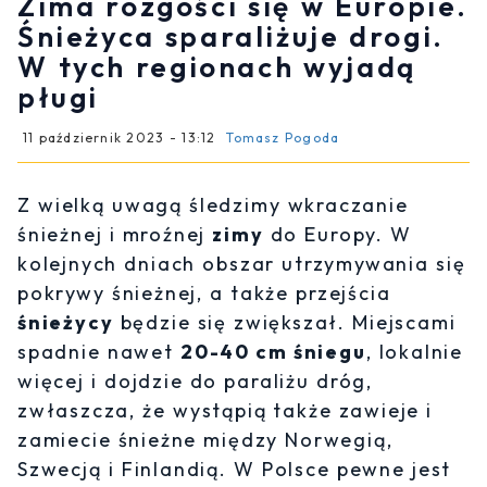
Zima rozgości się w Europie.
Śnieżyca sparaliżuje drogi.
W tych regionach wyjadą
pługi
11 październik 2023 - 13:12
Tomasz Pogoda
Z wielką uwagą śledzimy wkraczanie
śnieżnej i mroźnej
zimy
do Europy. W
kolejnych dniach obszar utrzymywania się
pokrywy śnieżnej, a także przejścia
śnieżycy
będzie się zwiększał. Miejscami
spadnie nawet
20-40 cm śniegu
, lokalnie
więcej i dojdzie do paraliżu dróg,
zwłaszcza, że wystąpią także zawieje i
zamiecie śnieżne między Norwegią,
Szwecją i Finlandią. W Polsce pewne jest