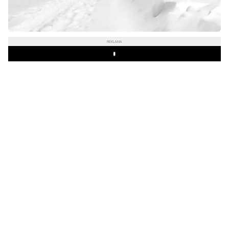
REKLAMA
Play