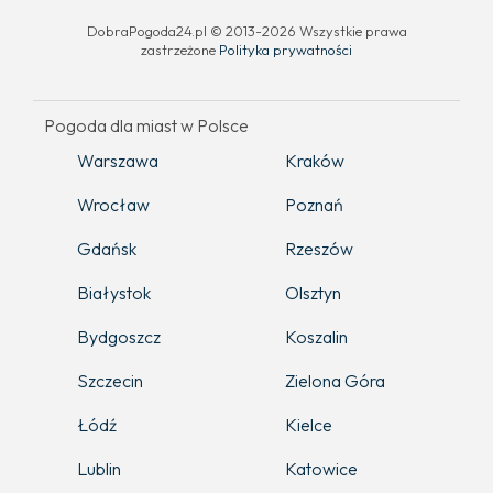
DobraPogoda24.pl © 2013-2026 Wszystkie prawa
zastrzeżone
Polityka prywatności
Pogoda dla miast w Polsce
Warszawa
Kraków
Wrocław
Poznań
Gdańsk
Rzeszów
Białystok
Olsztyn
Bydgoszcz
Koszalin
Szczecin
Zielona Góra
Łódź
Kielce
Lublin
Katowice