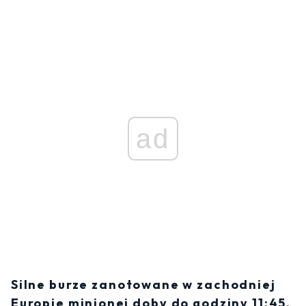
ad
Silne burze zanotowane w zachodniej
Europie minionej doby do godziny 11:45,