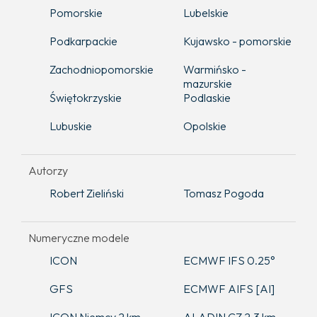
Pomorskie
Lubelskie
Podkarpackie
Kujawsko - pomorskie
Zachodniopomorskie
Warmińsko -
mazurskie
Świętokrzyskie
Podlaskie
Lubuskie
Opolskie
Autorzy
Robert Zieliński
Tomasz Pogoda
Numeryczne modele
ICON
ECMWF IFS 0.25°
GFS
ECMWF AIFS [AI]