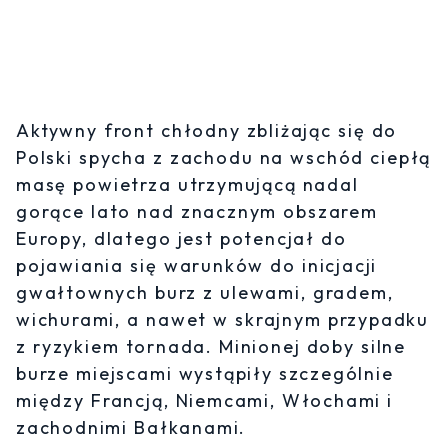
Aktywny front chłodny zbliżając się do
Polski spycha z zachodu na wschód ciepłą
masę powietrza utrzymującą nadal
gorące lato nad znacznym obszarem
Europy, dlatego jest potencjał do
pojawiania się warunków do inicjacji
gwałtownych burz z ulewami, gradem,
wichurami, a nawet w skrajnym przypadku
z ryzykiem tornada. Minionej doby silne
burze miejscami wystąpiły szczególnie
między Francją, Niemcami, Włochami i
zachodnimi Bałkanami.