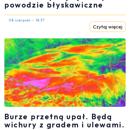
powodzie błyskawiczne
08 sierpień - 18:37
Czytaj więcej
Burze przetną upał. Będą
wichury z gradem i ulewami.