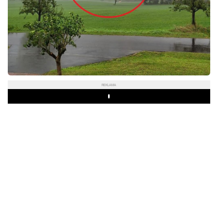
REKLAMA
Play