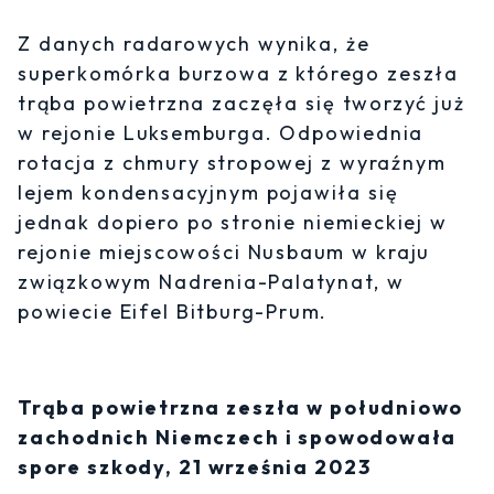
Z danych radarowych wynika, że
superkomórka burzowa z którego zeszła
trąba powietrzna zaczęła się tworzyć już
w rejonie Luksemburga. Odpowiednia
rotacja z chmury stropowej z wyraźnym
lejem kondensacyjnym pojawiła się
jednak dopiero po stronie niemieckiej w
rejonie miejscowości Nusbaum w kraju
związkowym Nadrenia-Palatynat, w
powiecie Eifel Bitburg-Prum.
Trąba powietrzna zeszła w południowo
zachodnich Niemczech i spowodowała
spore szkody, 21 września 2023