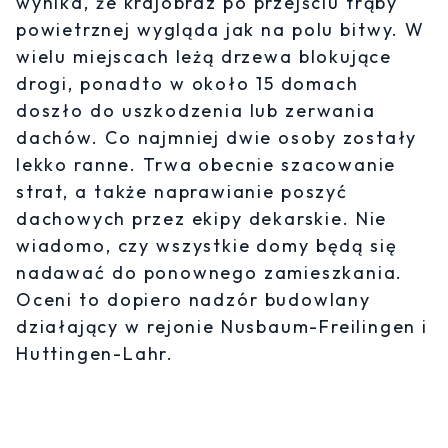
wynika, że krajobraz po przejściu trąby
powietrznej wygląda jak na polu bitwy. W
wielu miejscach leżą drzewa blokujące
drogi, ponadto w około 15 domach
doszło do uszkodzenia lub zerwania
dachów. Co najmniej dwie osoby zostały
lekko ranne. Trwa obecnie szacowanie
strat, a także naprawianie poszyć
dachowych przez ekipy dekarskie. Nie
wiadomo, czy wszystkie domy będą się
nadawać do ponownego zamieszkania.
Oceni to dopiero nadzór budowlany
działający w rejonie Nusbaum-Freilingen i
Huttingen-Lahr.