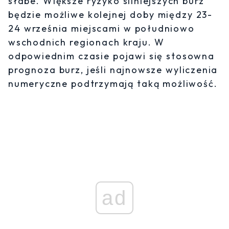
słabe. Większe ryzyko silniejszych burz
będzie możliwe kolejnej doby między 23-
24 września miejscami w południowo
wschodnich regionach kraju. W
odpowiednim czasie pojawi się stosowna
prognoza burz, jeśli najnowsze wyliczenia
numeryczne podtrzymają taką możliwość.
ad