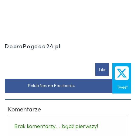
DobraPogoda24.pl
Like
Polub Nas na Facebooku
Tweet
Komentarze
Brak komentarzy... bądź pierwszy!