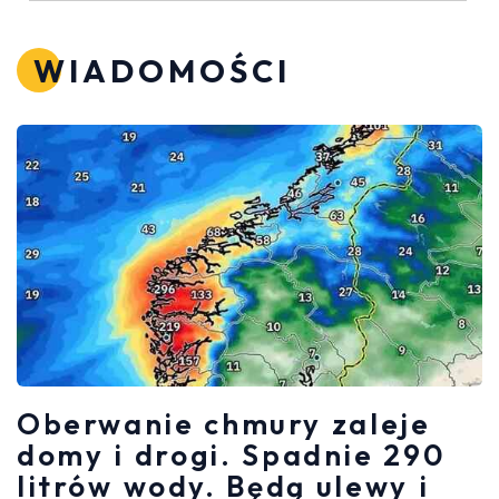
WIADOMOŚCI
Oberwanie chmury zaleje
domy i drogi. Spadnie 290
litrów wody. Będą ulewy i