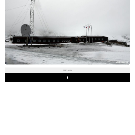
REKLAMA
Play