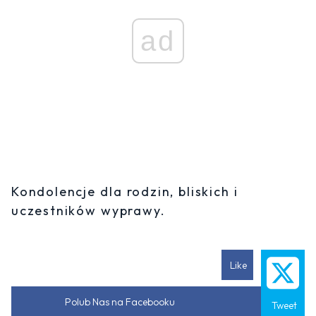
ad
Kondolencje dla rodzin, bliskich i
uczestników wyprawy.
Like
Polub Nas na Facebooku
Tweet