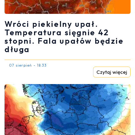
Wróci piekielny upał.
Temperatura sięgnie 42
stopni. Fala upałów będzie
długa
07 sierpień - 18:33
Czytaj więcej