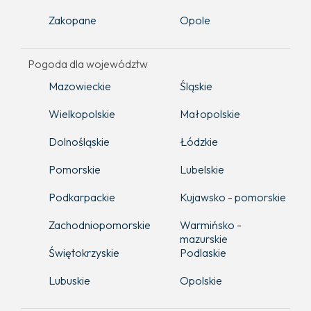
Zakopane
Opole
Pogoda dla województw
Mazowieckie
Śląskie
Wielkopolskie
Małopolskie
Dolnośląskie
Łódzkie
Pomorskie
Lubelskie
Podkarpackie
Kujawsko - pomorskie
Zachodniopomorskie
Warmińsko -
mazurskie
Świętokrzyskie
Podlaskie
Lubuskie
Opolskie