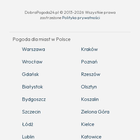
DobraPogoda24.pl © 2013-2026 Wszystkie prawa
zastrzeżone
Polityka prywatności
Pogoda dla miast w Polsce
Warszawa
Kraków
Wrocław
Poznań
Gdańsk
Rzeszów
Białystok
Olsztyn
Bydgoszcz
Koszalin
Szczecin
Zielona Góra
Łódź
Kielce
Lublin
Katowice