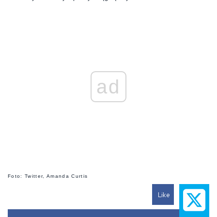
ad
Foto: Twitter, Amanda Curtis
Like