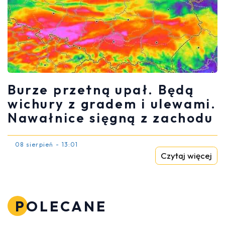
Burze przetną upał. Będą
wichury z gradem i ulewami.
Nawałnice sięgną z zachodu
08 sierpień - 13:01
Czytaj więcej
POLECANE