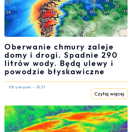
Oberwanie chmury zaleje
domy i drogi. Spadnie 290
litrów wody. Będą ulewy i
powodzie błyskawiczne
08 sierpień - 18:37
Czytaj więcej