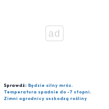
ad
Sprawdź:
Będzie silny mróz.
Temperatura spadnie do -7 stopni.
Zimni ogrodnicy uszkodzą rośliny