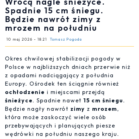
Wrócą nagle śnieżyce.
Spadnie 15 cm śniegu.
Będzie nawrót zimy z
mrozem na południu
10 maj 2026 - 18:21
Tomasz Pogoda
Okres chwilowej stabilizacji pogody w
Polsce w najbliższych dniach przerwie niż
z opadami nadciągający z południa
Europy. Ośrodek ten ściągnie również
ochłodzenie
i miejscami przejdą
śnieżyce
. Spadnie nawet
15 cm śniegu
.
Będzie nagły nawrót
zimy
z
mrozem
,
która może zaskoczyć wiele osób
przebywających i planujących piesze
wędrówki na południu naszego kraju.