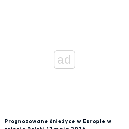
ad
Prognozowane śnieżyce w Europie w
rejonie Polski 12 maja 2026