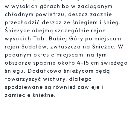
w wysokich górach bo w zaciąganym
chłodnym powietrzu, deszcz zacznie
przechodzić deszcz ze śniegiem i śnieg.
Śnieżyce obejmą szczególnie rejon
wysokich Tatr, Babiej Góry po miejscami
rejon Sudetów, zwłaszcza na Śnieżce. W
podanym okresie miejscami na tym
obszarze spadnie około 4-15 cm świeżego
śniegu. Dodatkowo śnieżycom będą
towarzyszyć wichury, dlatego
spodziewane są również zawieje i
zamiecie śnieżne.