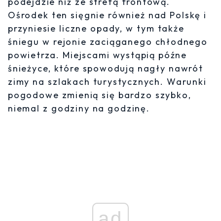
podejdzie niż ze strefą frontową.
Ośrodek ten sięgnie również nad Polskę i
przyniesie liczne opady, w tym także
śniegu w rejonie zaciąganego chłodnego
powietrza. Miejscami wystąpią późne
śnieżyce, które spowodują nagły nawrót
zimy na szlakach turystycznych. Warunki
pogodowe zmienią się bardzo szybko,
niemal z godziny na godzinę.
ad