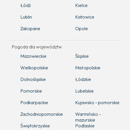
Łódź
Kielce
Lublin
Katowice
Zakopane
Opole
Pogoda dla województw
Mazowieckie
Śląskie
Wielkopolskie
Małopolskie
Dolnośląskie
Łódzkie
Pomorskie
Lubelskie
Podkarpackie
Kujawsko - pomorskie
Zachodniopomorskie
Warmińsko -
mazurskie
Świętokrzyskie
Podlaskie