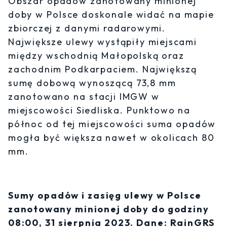
Obszar opadów zanotowany minionej
doby w Polsce doskonale widać na mapie
zbiorczej z danymi radarowymi.
Największe ulewy wystąpiły miejscami
między wschodnią Małopolską oraz
zachodnim Podkarpaciem. Największą
sumę dobową wynoszącą 73,8 mm
zanotowano na stacji IMGW w
miejscowości Siedliska. Punktowo na
północ od tej miejscowości suma opadów
mogła być większa nawet w okolicach 80
mm.
Sumy opadów i zasięg ulewy w Polsce
zanotowany minionej doby do godziny
08:00, 31 sierpnia 2023. Dane: RainGRS