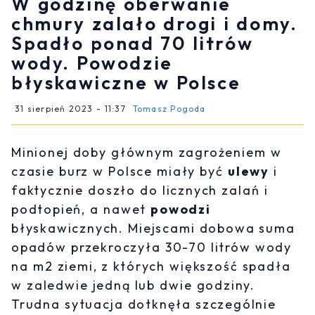
W godzinę oberwanie
chmury zalało drogi i domy.
Spadło ponad 70 litrów
wody. Powodzie
błyskawiczne w Polsce
31 sierpień 2023 - 11:37
Tomasz Pogoda
Minionej doby głównym zagrożeniem w
czasie burz w Polsce miały być
ulewy
i
faktycznie doszło do licznych zalań i
podtopień, a nawet
powodzi
błyskawicznych. Miejscami dobowa suma
opadów przekroczyła 30-70 litrów wody
na m2 ziemi, z których większość spadła
w zaledwie jedną lub dwie godziny.
Trudna sytuacja dotknęła szczególnie