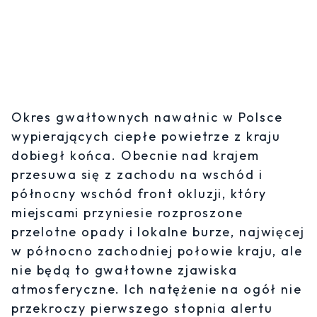
Okres gwałtownych nawałnic w Polsce
wypierających ciepłe powietrze z kraju
dobiegł końca. Obecnie nad krajem
przesuwa się z zachodu na wschód i
północny wschód front okluzji, który
miejscami przyniesie rozproszone
przelotne opady i lokalne burze, najwięcej
w północno zachodniej połowie kraju, ale
nie będą to gwałtowne zjawiska
atmosferyczne. Ich natężenie na ogół nie
przekroczy pierwszego stopnia alertu