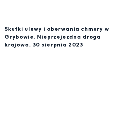
Skutki ulewy i oberwania chmury w
Grybowie. Nieprzejezdna droga
krajowa, 30 sierpnia 2023