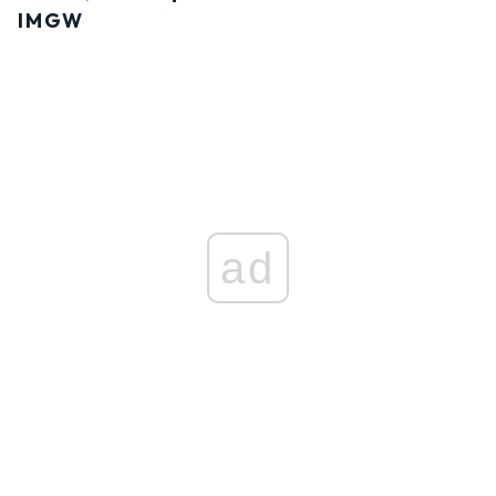
IMGW
ad