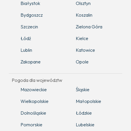
Białystok
Olsztyn
Bydgoszcz
Koszalin
Szczecin
Zielona Góra
Łódź
Kielce
Lublin
Katowice
Zakopane
Opole
Pogoda dla województw
Mazowieckie
Śląskie
Wielkopolskie
Małopolskie
Dolnośląskie
Łódzkie
Pomorskie
Lubelskie