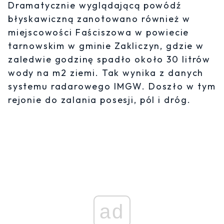
Dramatycznie wyglądającą powódź
błyskawiczną zanotowano również w
miejscowości Faściszowa w powiecie
tarnowskim w gminie Zakliczyn, gdzie w
zaledwie godzinę spadło około 30 litrów
wody na m2 ziemi. Tak wynika z danych
systemu radarowego IMGW. Doszło w tym
rejonie do zalania posesji, pól i dróg.
ad