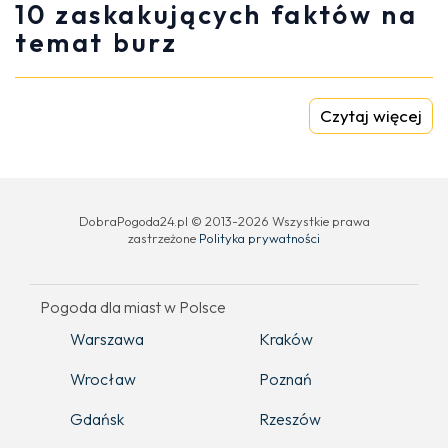
10 zaskakujących faktów na
temat burz
Czytaj więcej
DobraPogoda24.pl © 2013-2026 Wszystkie prawa
zastrzeżone
Polityka prywatności
Pogoda dla miast w Polsce
Warszawa
Kraków
Wrocław
Poznań
Gdańsk
Rzeszów