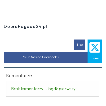
DobraPogoda24.pl
Like
Polub Nas na Facebooku
Tweet
Komentarze
Brak komentarzy... bądź pierwszy!