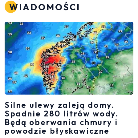
WIADOMOŚCI
Silne ulewy zaleją domy.
Spadnie 280 litrów wody.
Będą oberwania chmury i
powodzie błyskawiczne