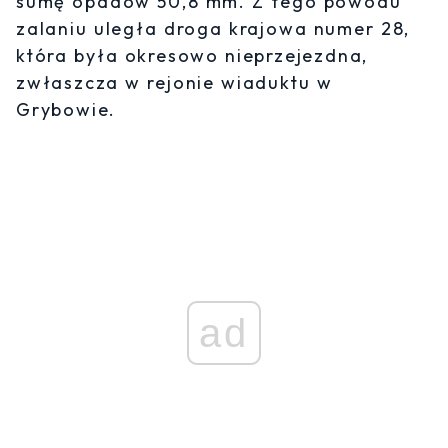
sumę opadów 50,8 mm. Z tego powodu
zalaniu uległa droga krajowa numer 28,
która była okresowo nieprzejezdna,
zwłaszcza w rejonie wiaduktu w
Grybowie.
ad