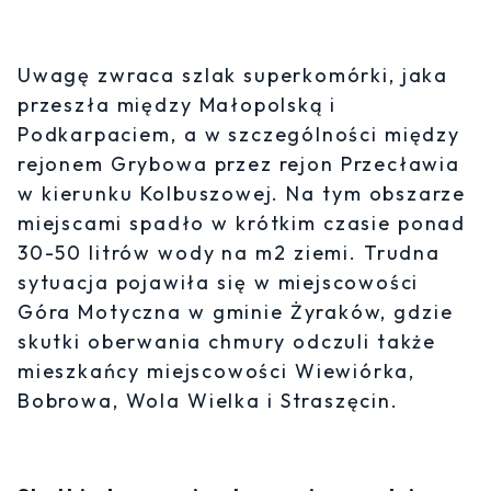
Uwagę zwraca szlak superkomórki, jaka
przeszła między Małopolską i
Podkarpaciem, a w szczególności między
rejonem Grybowa przez rejon Przecławia
w kierunku Kolbuszowej. Na tym obszarze
miejscami spadło w krótkim czasie ponad
30-50 litrów wody na m2 ziemi. Trudna
sytuacja pojawiła się w miejscowości
Góra Motyczna w gminie Żyraków, gdzie
skutki oberwania chmury odczuli także
mieszkańcy miejscowości Wiewiórka,
Bobrowa, Wola Wielka i Straszęcin.