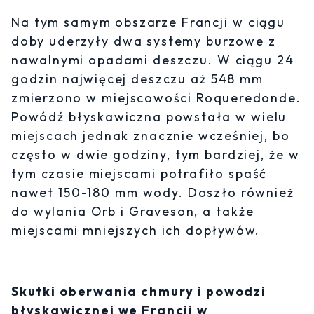
Na tym samym obszarze Francji w ciągu
doby uderzyły dwa systemy burzowe z
nawalnymi opadami deszczu. W ciągu 24
godzin najwięcej deszczu aż 548 mm
zmierzono w miejscowości Roqueredonde.
Powódź błyskawiczna powstała w wielu
miejscach jednak znacznie wcześniej, bo
często w dwie godziny, tym bardziej, że w
tym czasie miejscami potrafiło spaść
nawet 150-180 mm wody. Doszło również
do wylania Orb i Graveson, a także
miejscami mniejszych ich dopływów.
Skutki oberwania chmury i powodzi
błyskawicznej we Francji w