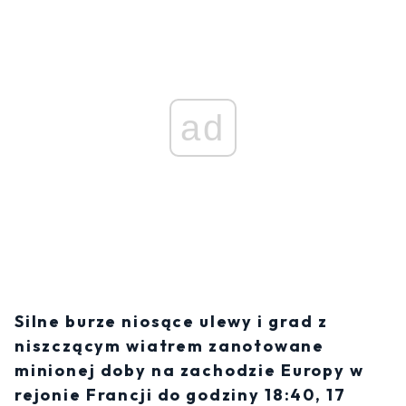
ad
Silne burze niosące ulewy i grad z
niszczącym wiatrem zanotowane
minionej doby na zachodzie Europy w
rejonie Francji do godziny 18:40, 17