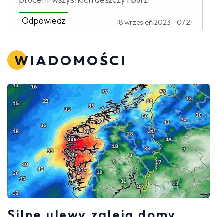
Odpowiedz
18 wrzesień 2023 - 07:21
WIADOMOŚCI
Silne ulewy zaleją domy.