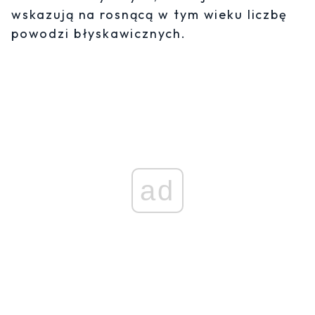
wskazują na rosnącą w tym wieku liczbę
powodzi błyskawicznych.
ad