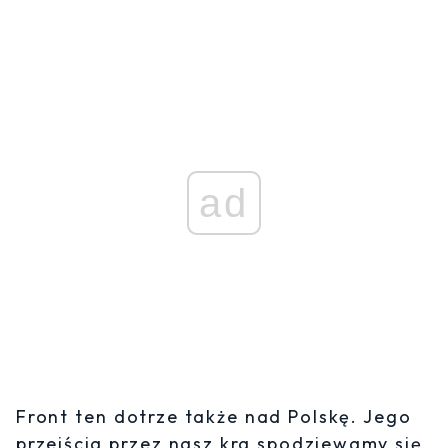
ad
Front ten dotrze także nad Polskę. Jego
przejścia przez nasz kra spodziewamy się