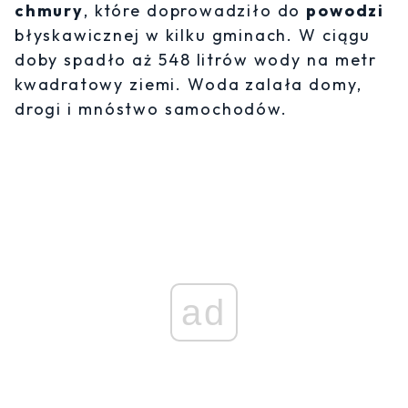
chmury
, które doprowadziło do
powodzi
błyskawicznej w kilku gminach. W ciągu
doby spadło aż 548 litrów wody na metr
kwadratowy ziemi. Woda zalała domy,
drogi i mnóstwo samochodów.
ad