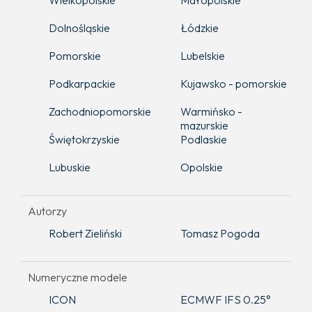
Wielkopolskie
Małopolskie
Dolnośląskie
Łódzkie
Pomorskie
Lubelskie
Podkarpackie
Kujawsko - pomorskie
Zachodniopomorskie
Warmińsko -
mazurskie
Świętokrzyskie
Podlaskie
Lubuskie
Opolskie
Autorzy
Robert Zieliński
Tomasz Pogoda
Numeryczne modele
ICON
ECMWF IFS 0.25°