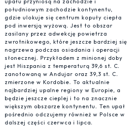
upału przyniosą na zachodzie i
południowym zachodzie kontynentu,
gdzie ulokuje się centrum kopuły ciepła
pod inwersją wyżową. Jest to obszar
zasilany przez adwekcję powietrza
zwrotnikowego, które jeszcze bardziej się
nagrzewa podczas osiadania i operacji
słonecznej. Przykładem z minionej doby
jest Hiszpania z temperaturą 39,6 st. C.
zanotowaną w Andujar oraz 39,3 st. C.
zmierzone w Kordobie. To aktualnie
najbardziej upalne regiony w Europie, a
będzie jeszcze cieplej i to na znacznie
większym obszarze kontynentu. Ten upał
pośrednio odczujemy również w Polsce w
dalszej części czerwca i lipca.