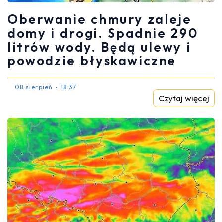
Oberwanie chmury zaleje
domy i drogi. Spadnie 290
litrów wody. Będą ulewy i
powodzie błyskawiczne
08 sierpień - 18:37
Czytaj więcej