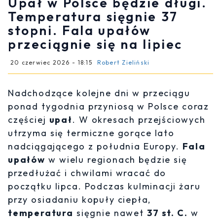
Upał w Polsce będzie długi.
Temperatura sięgnie 37
stopni. Fala upałów
przeciągnie się na lipiec
20 czerwiec 2026 - 18:15
Robert Zieliński
Nadchodzące kolejne dni w przeciągu
ponad tygodnia przyniosą w Polsce coraz
częściej
upał
. W okresach przejściowych
utrzyma się termiczne gorące lato
nadciągającego z południa Europy.
Fala
upałów
w wielu regionach będzie się
przedłużać i chwilami wracać do
początku lipca. Podczas kulminacji żaru
przy osiadaniu kopuły ciepła,
temperatura
sięgnie nawet
37 st. C.
w