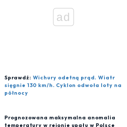
ad
Sprawdź:
Wichury odetną prąd. Wiatr
sięgnie 130 km/h. Cyklon odwoła loty na
północy
Prognozowana maksymalna anomalia
temperatury w rejonie upału w Polsce