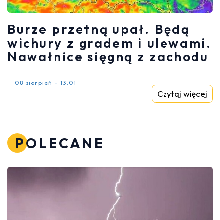
Burze przetną upał. Będą
wichury z gradem i ulewami.
Nawałnice sięgną z zachodu
08 sierpień - 13:01
Czytaj więcej
POLECANE