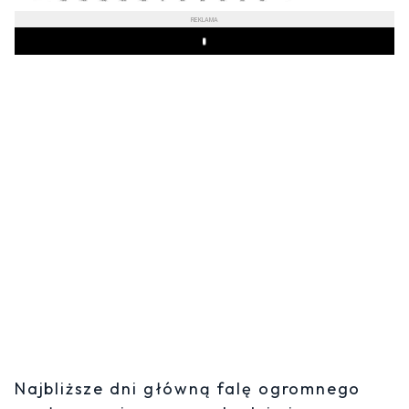
REKLAMA
Play
Najbliższe dni główną falę ogromnego