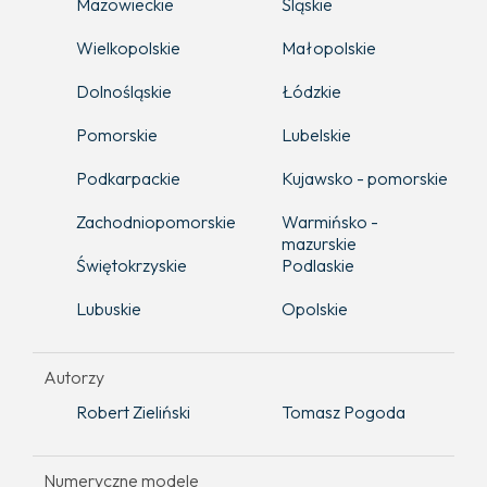
Mazowieckie
Śląskie
Wielkopolskie
Małopolskie
Dolnośląskie
Łódzkie
Pomorskie
Lubelskie
Podkarpackie
Kujawsko - pomorskie
Zachodniopomorskie
Warmińsko -
mazurskie
Świętokrzyskie
Podlaskie
Lubuskie
Opolskie
Autorzy
Robert Zieliński
Tomasz Pogoda
Numeryczne modele