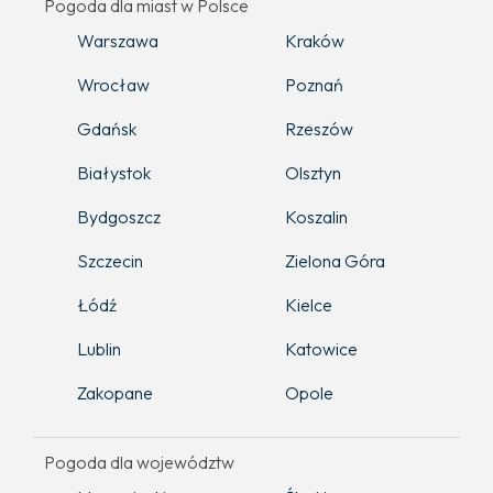
Pogoda dla miast w Polsce
Warszawa
Kraków
Wrocław
Poznań
Gdańsk
Rzeszów
Białystok
Olsztyn
Bydgoszcz
Koszalin
Szczecin
Zielona Góra
Łódź
Kielce
Lublin
Katowice
Zakopane
Opole
Pogoda dla województw