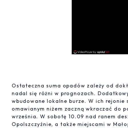
Ostateczna suma opadów zależy od dokła
nadal się różni w prognozach. Dodatko
wbudowane lokalne burze. W ich rejonie
omawianym niżem zaczną wkraczać do połu
września. W sobotę 10.09 nad ranem desz
Opolszczyźnie, a także miejscami w Mało