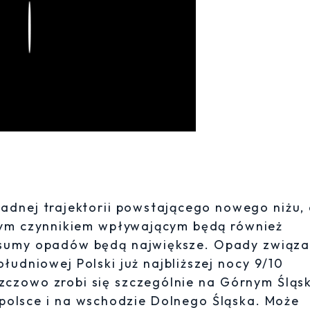
Play
dnej trajektorii powstającego nowego niżu, 
wym czynnikiem wpływającym będą również
 sumy opadów będą największe. Opady związa
dniowej Polski już najbliższej nocy 9/10
czowo zrobi się szczególnie na Górnym Śląsk
polsce i na wschodzie Dolnego Śląska. Może