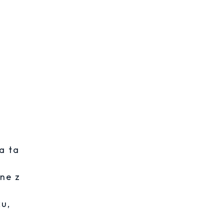
a ta
ne z
u,