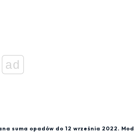
ad
wana suma opadów do 12 września 2022. Mod