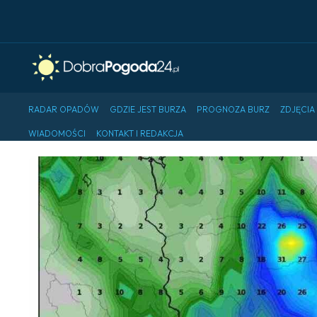
RADAR OPADÓW
GDZIE JEST BURZA
PROGNOZA BURZ
ZDJĘCIA
WIADOMOŚCI
KONTAKT I REDAKCJA