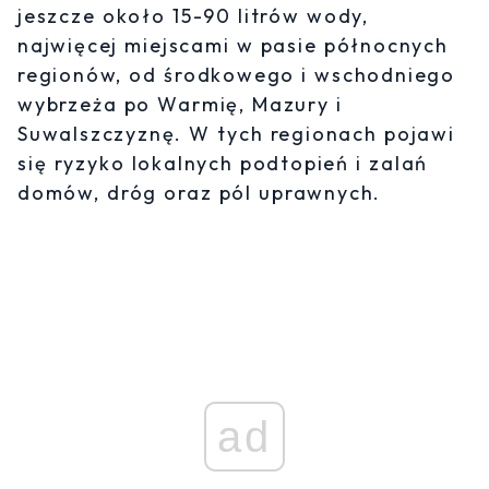
jeszcze około 15-90 litrów wody,
najwięcej miejscami w pasie północnych
regionów, od środkowego i wschodniego
wybrzeża po Warmię, Mazury i
Suwalszczyznę. W tych regionach pojawi
się ryzyko lokalnych podtopień i zalań
domów, dróg oraz pól uprawnych.
ad