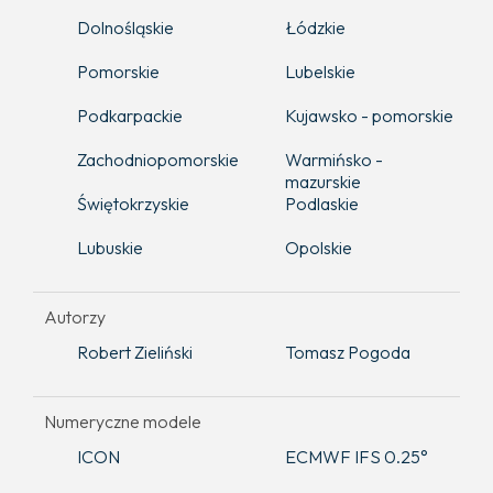
Dolnośląskie
Łódzkie
Pomorskie
Lubelskie
Podkarpackie
Kujawsko - pomorskie
Zachodniopomorskie
Warmińsko -
mazurskie
Świętokrzyskie
Podlaskie
Lubuskie
Opolskie
Autorzy
Robert Zieliński
Tomasz Pogoda
Numeryczne modele
ICON
ECMWF IFS 0.25°