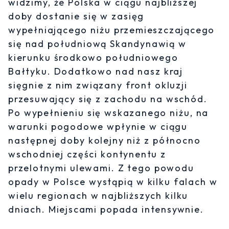
widzimy, że Polska w ciągu najbliższej
doby dostanie się w zasięg
wypełniającego niżu przemieszczającego
się nad południową Skandynawią w
kierunku środkowo południowego
Bałtyku. Dodatkowo nad nasz kraj
sięgnie z nim związany front okluzji
przesuwający się z zachodu na wschód.
Po wypełnieniu się wskazanego niżu, na
warunki pogodowe wpłynie w ciągu
następnej doby kolejny niż z północno
wschodniej części kontynentu z
przelotnymi ulewami. Z tego powodu
opady w Polsce wystąpią w kilku falach w
wielu regionach w najbliższych kilku
dniach. Miejscami popada intensywnie.