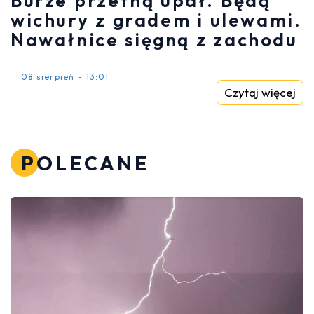
Burze przetną upał. Będą
wichury z gradem i ulewami.
Nawałnice sięgną z zachodu
08 sierpień - 13:01
Czytaj więcej
POLECANE