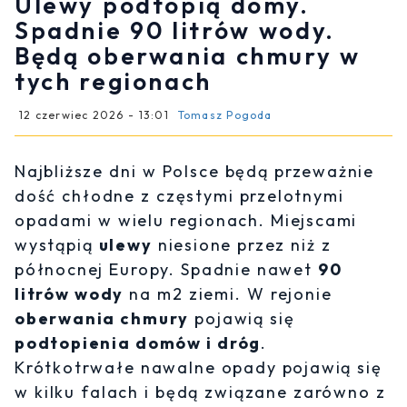
Ulewy podtopią domy.
Spadnie 90 litrów wody.
Będą oberwania chmury w
tych regionach
12 czerwiec 2026 - 13:01
Tomasz Pogoda
Najbliższe dni w Polsce będą przeważnie
dość chłodne z częstymi przelotnymi
opadami w wielu regionach. Miejscami
wystąpią
ulewy
niesione przez niż z
północnej Europy. Spadnie nawet
90
litrów wody
na m2 ziemi. W rejonie
oberwania chmury
pojawią się
podtopienia domów i dróg
.
Krótkotrwałe nawalne opady pojawią się
w kilku falach i będą związane zarówno z