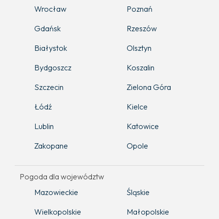
Wrocław
Poznań
Gdańsk
Rzeszów
Białystok
Olsztyn
Bydgoszcz
Koszalin
Szczecin
Zielona Góra
Łódź
Kielce
Lublin
Katowice
Zakopane
Opole
Pogoda dla województw
Mazowieckie
Śląskie
Wielkopolskie
Małopolskie