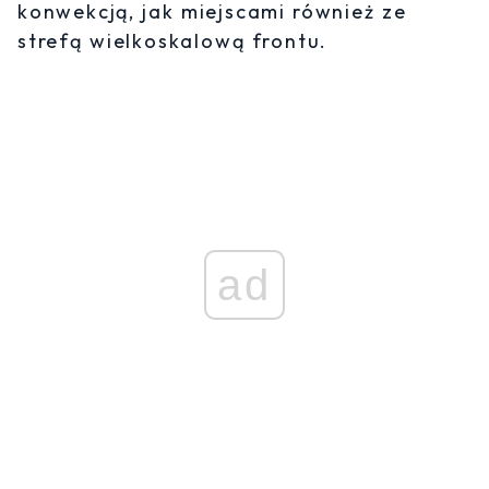
konwekcją, jak miejscami również ze
strefą wielkoskalową frontu.
ad