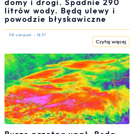
domy i drogi. Spadnie 290
litrów wody. Będą ulewy i
powodzie błyskawiczne
08 sierpień - 18:37
Czytaj więcej