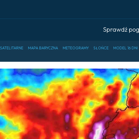
Sprawdź po
 SATELITARNE
MAPA BARYCZNA
METEOGRAMY
SŁOŃCE
MODEL 16 DNI