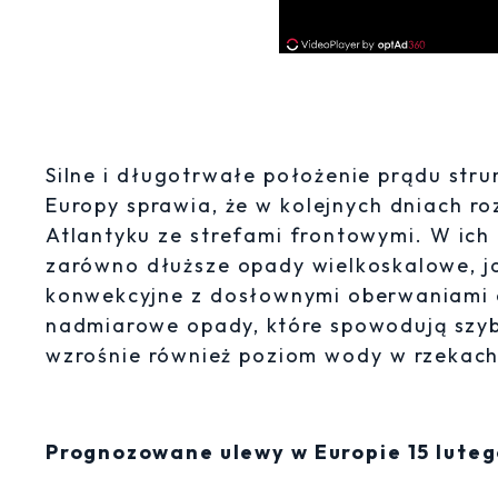
Silne i długotrwałe położenie prądu st
Europy sprawia, że w kolejnych dniach r
Atlantyku ze strefami frontowymi. W ich 
zarówno dłuższe opady wielkoskalowe, 
konwekcyjne z dosłownymi oberwaniami c
nadmiarowe opady, które spowodują szybk
wzrośnie również poziom wody w rzekach
Prognozowane ulewy w Europie 15 lute