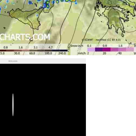
REKLAMA
Play