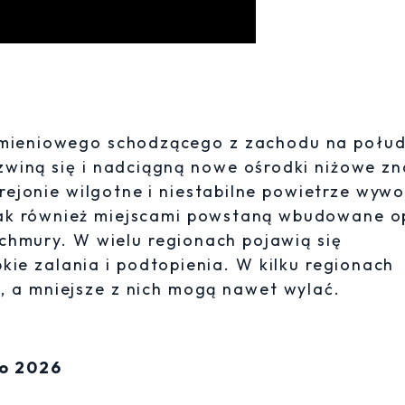
rumieniowego schodzącego z zachodu na połud
ozwiną się i nadciągną nowe ośrodki niżowe z
rejonie wilgotne i niestabilne powietrze wyw
jak również miejscami powstaną wbudowane 
hmury. W wielu regionach pojawią się
ie zalania i podtopienia. W kilku regionach
, a mniejsze z nich mogą nawet wylać.
go 2026