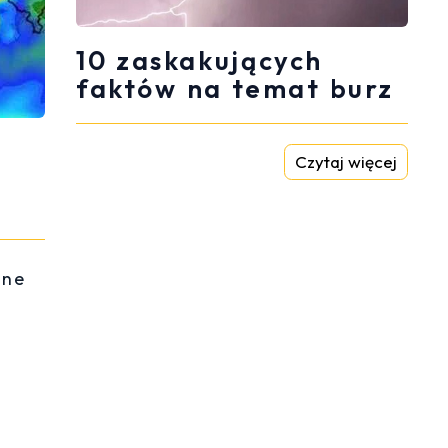
10 zaskakujących
faktów na temat burz
Czytaj więcej
lne