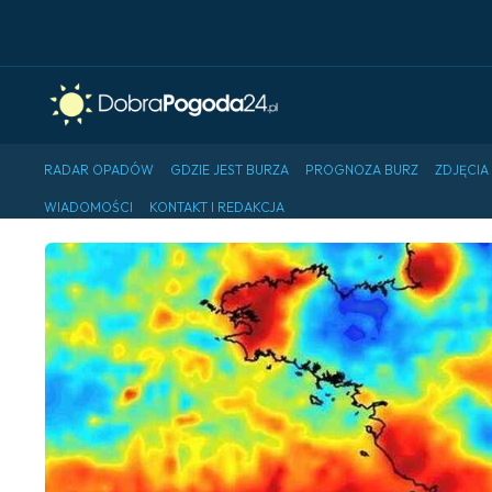
RADAR OPADÓW
GDZIE JEST BURZA
PROGNOZA BURZ
ZDJĘCIA
WIADOMOŚCI
KONTAKT I REDAKCJA