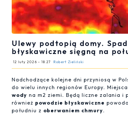
Ulewy podtopią domy. Spad
błyskawiczne sięgną na poł
12 luty 2026 - 18:27
Robert Zieliński
Nadchodzące kolejne dni przyniosą w Pol
do wielu innych regionów Europy. Miejsc
wody
na m2 ziemi. Będą liczne zalania i
również
powodzie błyskawiczne
powodow
południu z
oberwaniem chmury
.