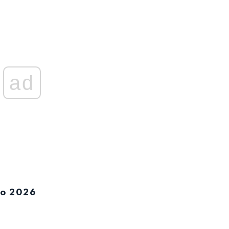
ad
go 2026