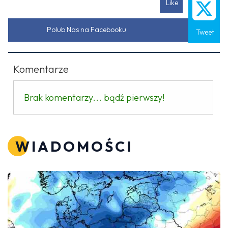
Like
Polub Nas na Facebooku
Tweet
Komentarze
Brak komentarzy... bądź pierwszy!
WIADOMOŚCI