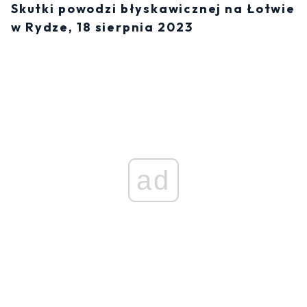
Skutki powodzi błyskawicznej na Łotwie
w Rydze, 18 sierpnia 2023
ad