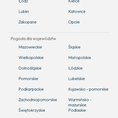
Łódź
Kielce
Lublin
Katowice
Zakopane
Opole
Pogoda dla województw
Mazowieckie
Śląskie
Wielkopolskie
Małopolskie
Dolnośląskie
Łódzkie
Pomorskie
Lubelskie
Podkarpackie
Kujawsko - pomorskie
Zachodniopomorskie
Warmińsko -
mazurskie
Świętokrzyskie
Podlaskie