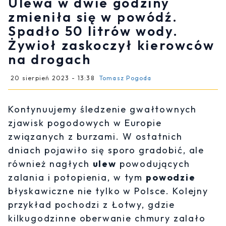
Ulewa w dwie godziny
zmieniła się w powódź.
Spadło 50 litrów wody.
Żywioł zaskoczył kierowców
na drogach
20 sierpień 2023 - 13:38
Tomasz Pogoda
Kontynuujemy śledzenie gwałtownych
zjawisk pogodowych w Europie
związanych z burzami. W ostatnich
dniach pojawiło się sporo gradobić, ale
również nagłych
ulew
powodujących
zalania i potopienia, w tym
powodzie
błyskawiczne nie tylko w Polsce. Kolejny
przykład pochodzi z Łotwy, gdzie
kilkugodzinne oberwanie chmury zalało