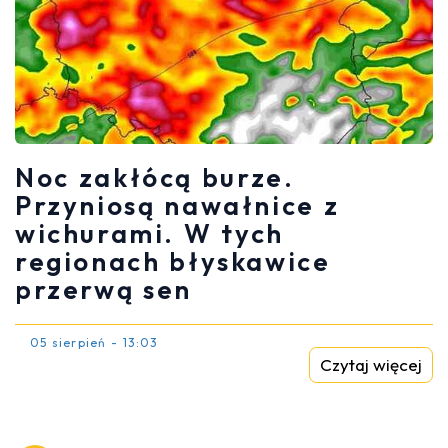
Noc zakłócą burze.
Przyniosą nawałnice z
wichurami. W tych
regionach błyskawice
przerwą sen
05 sierpień - 13:03
Czytaj więcej