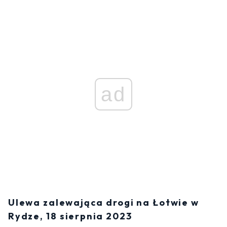
ad
Ulewa zalewająca drogi na Łotwie w
Rydze, 18 sierpnia 2023