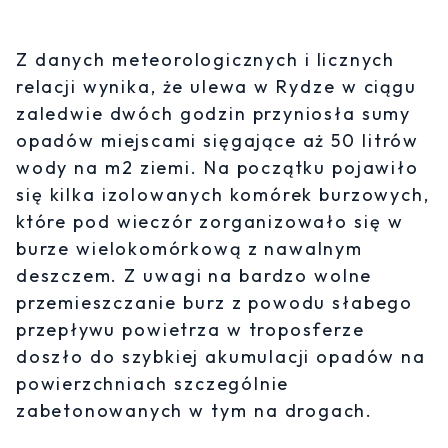
Z danych meteorologicznych i licznych
relacji wynika, że ulewa w Rydze w ciągu
zaledwie dwóch godzin przyniosła sumy
opadów miejscami sięgające aż 50 litrów
wody na m2 ziemi. Na początku pojawiło
się kilka izolowanych komórek burzowych,
które pod wieczór zorganizowało się w
burze wielokomórkową z nawalnym
deszczem. Z uwagi na bardzo wolne
przemieszczanie burz z powodu słabego
przepływu powietrza w troposferze
doszło do szybkiej akumulacji opadów na
powierzchniach szczególnie
zabetonowanych w tym na drogach.