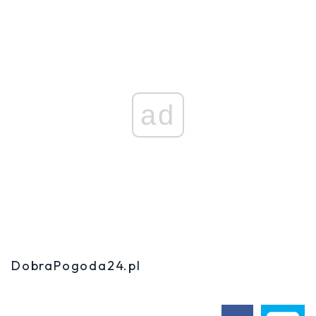
ad
DobraPogoda24.pl