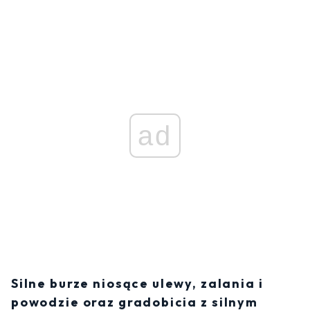
ad
Silne burze niosące ulewy, zalania i
powodzie oraz gradobicia z silnym