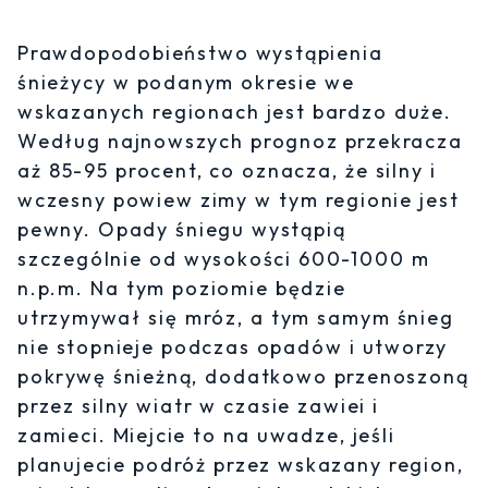
Prawdopodobieństwo wystąpienia
śnieżycy w podanym okresie we
wskazanych regionach jest bardzo duże.
Według najnowszych prognoz przekracza
aż 85-95 procent, co oznacza, że silny i
wczesny powiew zimy w tym regionie jest
pewny. Opady śniegu wystąpią
szczególnie od wysokości 600-1000 m
n.p.m. Na tym poziomie będzie
utrzymywał się mróz, a tym samym śnieg
nie stopnieje podczas opadów i utworzy
pokrywę śnieżną, dodatkowo przenoszoną
przez silny wiatr w czasie zawiei i
zamieci. Miejcie to na uwadze, jeśli
planujecie podróż przez wskazany region,