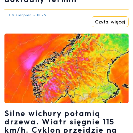
09 sierpień - 18:25
Czytaj więcej
Silne wichury połamią
drzewa. Wiatr sięgnie 115
km/h. Cyklon przejdzie na