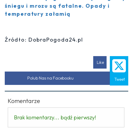
śniegu i mrozu są fatalne. Opady i
temperatury załamią
Źródło: DobraPogoda24.pl
Like
Polub Nas na Facebooku
Tweet
Komentarze
Brak komentarzy... bądź pierwszy!