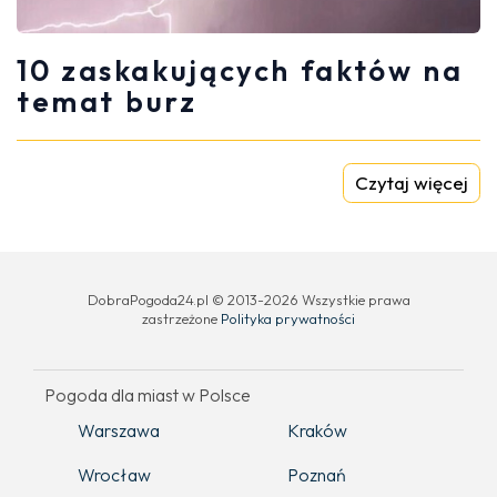
10 zaskakujących faktów na
temat burz
Czytaj więcej
DobraPogoda24.pl © 2013-2026 Wszystkie prawa
zastrzeżone
Polityka prywatności
Pogoda dla miast w Polsce
Warszawa
Kraków
Wrocław
Poznań