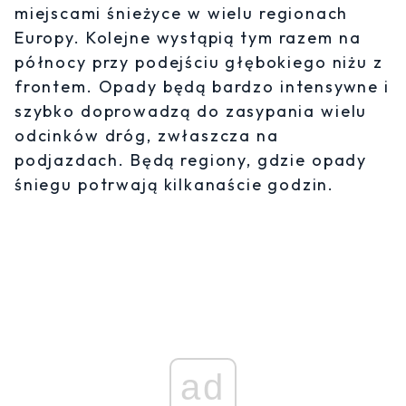
miejscami śnieżyce w wielu regionach
Europy. Kolejne wystąpią tym razem na
północy przy podejściu głębokiego niżu z
frontem. Opady będą bardzo intensywne i
szybko doprowadzą do zasypania wielu
odcinków dróg, zwłaszcza na
podjazdach. Będą regiony, gdzie opady
śniegu potrwają kilkanaście godzin.
ad