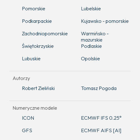
Pomorskie
Lubelskie
Podkarpackie
Kujawsko - pomorskie
Zachodniopomorskie
Warmińsko -
mazurskie
Świętokrzyskie
Podlaskie
Lubuskie
Opolskie
Autorzy
Robert Zieliński
Tomasz Pogoda
Numeryczne modele
ICON
ECMWF IFS 0.25°
GFS
ECMWF AIFS [AI]