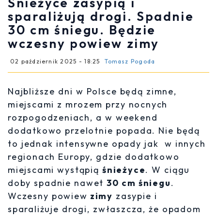
Śnieżyce zasypią i
sparaliżują drogi. Spadnie
30 cm śniegu. Będzie
wczesny powiew zimy
02 październik 2025 - 18:25
Tomasz Pogoda
Najbliższe dni w Polsce będą zimne,
miejscami z mrozem przy nocnych
rozpogodzeniach, a w weekend
dodatkowo przelotnie popada. Nie będą
to jednak intensywne opady jak w innych
regionach Europy, gdzie dodatkowo
miejscami wystąpią
śnieżyce
. W ciągu
doby spadnie nawet
30 cm śniegu
.
Wczesny powiew
zimy
zasypie i
sparaliżuje drogi, zwłaszcza, że opadom