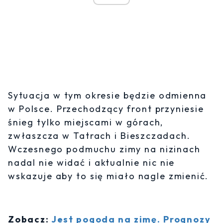
Sytuacja w tym okresie będzie odmienna
w Polsce. Przechodzący front przyniesie
śnieg tylko miejscami w górach,
zwłaszcza w Tatrach i Bieszczadach.
Wczesnego podmuchu zimy na nizinach
nadal nie widać i aktualnie nic nie
wskazuje aby to się miało nagle zmienić.
Zobacz:
Jest pogoda na zimę. Prognozy