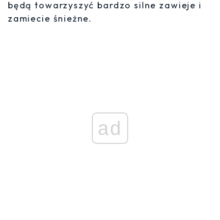
będą towarzyszyć bardzo silne zawieje i
zamiecie śnieżne.
ad