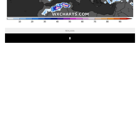
REKLAMA
Play