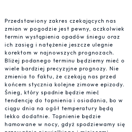
Przedstawiony zakres czekających nas
zmian w pogodzie jest pewny, aczkolwiek
termin wystąpienia opadów śniegu oraz
ich zasięg i natężenie jeszcze ulegnie
korektom w najnowszych prognozach.
Bliżej podanego terminu będziemy mieć o
wiele bardziej precyzyjne prognozy. Nie
zmienia to faktu, że czekają nas przed
końcem stycznia kolejne zimowe epizody.
Śnieg, który spadnie będzie mieć
tendencję do topnienia i osiadania, bo w
ciągu dnia na ogół temperatury będą
lekko dodatnie. Topnienie będzie
hamowane w nocy, gdyż spodziewamy się