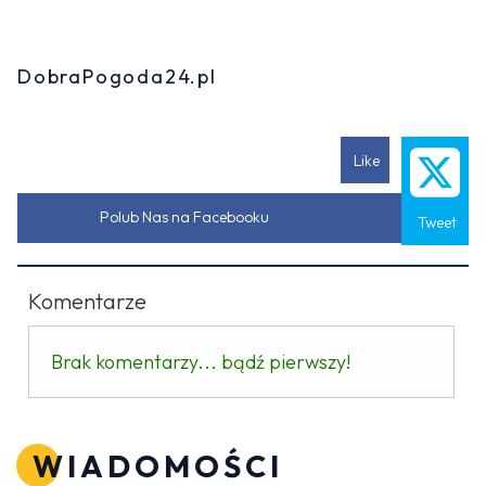
DobraPogoda24.pl
Like
Polub Nas na Facebooku
Tweet
Komentarze
Brak komentarzy... bądź pierwszy!
WIADOMOŚCI