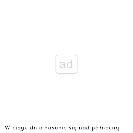
ad
W ciągu dnia nasunie się nad północną