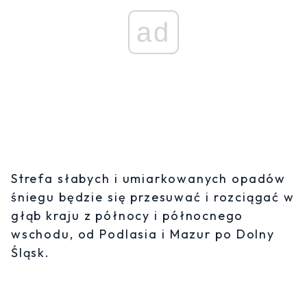
ad
Strefa słabych i umiarkowanych opadów
śniegu będzie się przesuwać i rozciągać w
głąb kraju z północy i północnego
wschodu, od Podlasia i Mazur po Dolny
Śląsk.