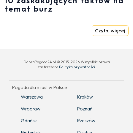
10 zaskakujących faktów na
temat burz
Czytaj więcej
DobraPogoda24.pl © 2013-2026 Wszystkie prawa
zastrzeżone
Polityka prywatności
Pogoda dla miast w Polsce
Warszawa
Kraków
Wrocław
Poznań
Gdańsk
Rzeszów
Białystok
Olsztyn