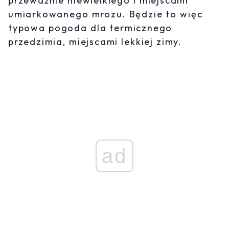
przeważnie niewielkiego i miejscami
umiarkowanego mrozu. Będzie to więc
typowa pogoda dla termicznego
przedzimia, miejscami lekkiej zimy.
ad