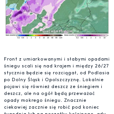
Front z umiarkowanymi i słabymi opadami
śniegu scali się nad krajem i między 26/27
stycznia będzie się rozciągał, od Podlasia
po Dolny Śląsk i Opolszczyznę. Lokalnie
pojawi się również deszcz ze śniegiem i
deszcz, ale na ogół będą przeważać
opady mokrego śniegu. Znacznie
ciekawiej zacznie się robić pod koniec
tygodnia lub na początku kolejnego, gdy