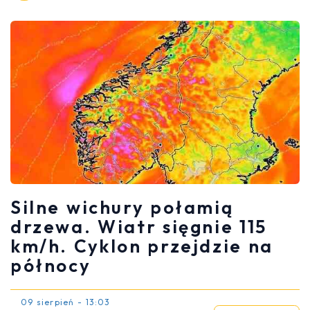
Silne wichury połamią
drzewa. Wiatr sięgnie 115
km/h. Cyklon przejdzie na
północy
09 sierpień - 13:03