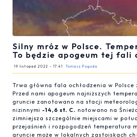
Silny mróz w Polsce. Temper
To będzie apogeum tej fali
19 listopad 2022 - 17:41
Tomasz Pogoda
Trwa główna fala ochłodzenia w Polsce 
Przed nami apogeum najniższych tempera
gruncie zanotowano na stacji meteorolog
nizinnymi
-14,6 st. C.
notowano na Śnieżce
zimniejsza szczególnie miejscami w połu
przejaśnień i rozpogodzeń temperatura m
gruncie może w lokalnych zastoiskach c