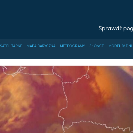
Sprawdź po
 SATELITARNE
MAPA BARYCZNA
METEOGRAMY
SŁOŃCE
MODEL 16 DNI