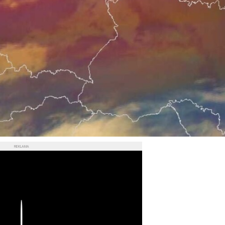
REKLAMA
Play