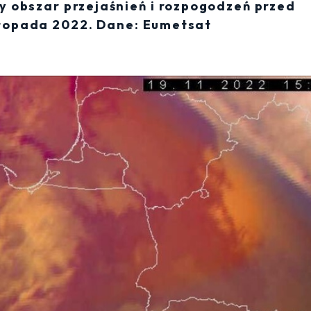
y obszar przejaśnień i rozpogodzeń przed
istopada 2022. Dane: Eumetsat