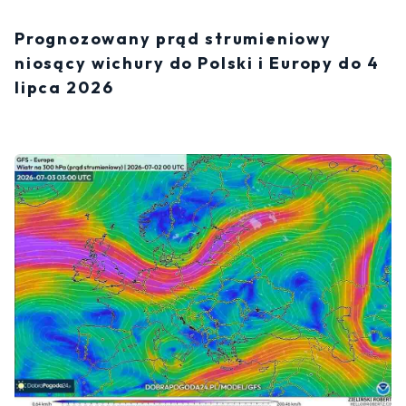
Prognozowany prąd strumieniowy
niosący wichury do Polski i Europy do 4
lipca 2026