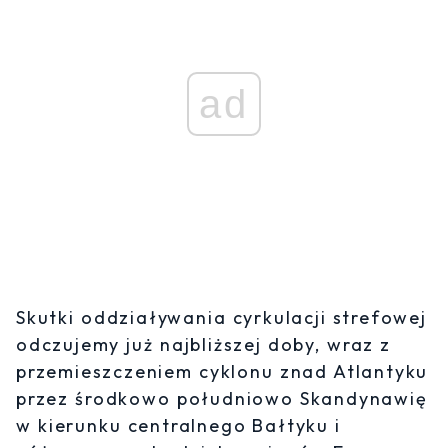
ad
Skutki oddziaływania cyrkulacji strefowej
odczujemy już najbliższej doby, wraz z
przemieszczeniem cyklonu znad Atlantyku
przez środkowo południowo Skandynawię
w kierunku centralnego Bałtyku i