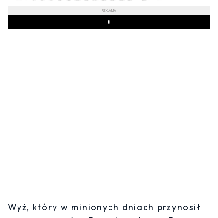
REKLAMA
Play
Wyż, który w minionych dniach przynosił