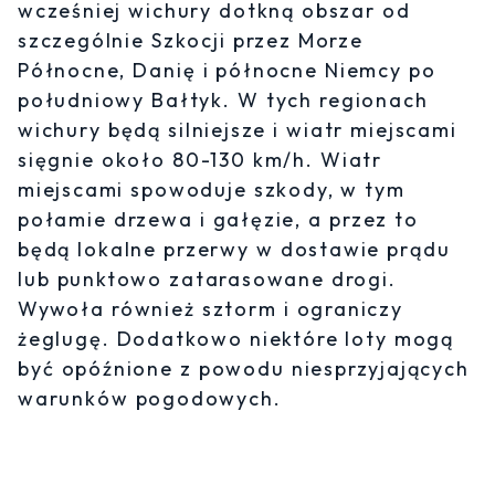
wcześniej wichury dotkną obszar od
szczególnie Szkocji przez Morze
Północne, Danię i północne Niemcy po
południowy Bałtyk. W tych regionach
wichury będą silniejsze i wiatr miejscami
sięgnie około 80-130 km/h. Wiatr
miejscami spowoduje szkody, w tym
połamie drzewa i gałęzie, a przez to
będą lokalne przerwy w dostawie prądu
lub punktowo zatarasowane drogi.
Wywoła również sztorm i ograniczy
żeglugę. Dodatkowo niektóre loty mogą
być opóźnione z powodu niesprzyjających
warunków pogodowych.