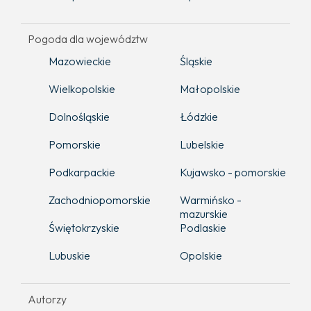
Pogoda dla województw
Mazowieckie
Śląskie
Wielkopolskie
Małopolskie
Dolnośląskie
Łódzkie
Pomorskie
Lubelskie
Podkarpackie
Kujawsko - pomorskie
Zachodniopomorskie
Warmińsko -
mazurskie
Świętokrzyskie
Podlaskie
Lubuskie
Opolskie
Autorzy