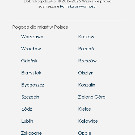
DobraPogoda24.pl © 2013-2026 Wszystkie prawa
zastrzeżone
Polityka prywatności
Pogoda dla miast w Polsce
Warszawa
Kraków
Wrocław
Poznań
Gdańsk
Rzeszów
Białystok
Olsztyn
Bydgoszcz
Koszalin
Szczecin
Zielona Góra
Łódź
Kielce
Lublin
Katowice
Zakopane
Opole