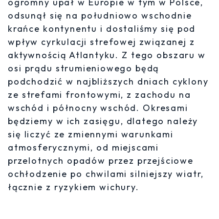
ogromny upał w Europie w tym w Polsce,
odsunął się na południowo wschodnie
krańce kontynentu i dostaliśmy się pod
wpływ cyrkulacji strefowej związanej z
aktywnością Atlantyku. Z tego obszaru w
osi prądu strumieniowego będą
podchodzić w najbliższych dniach cyklony
ze strefami frontowymi, z zachodu na
wschód i północny wschód. Okresami
będziemy w ich zasięgu, dlatego należy
się liczyć ze zmiennymi warunkami
atmosferycznymi, od miejscami
przelotnych opadów przez przejściowe
ochłodzenie po chwilami silniejszy wiatr,
łącznie z ryzykiem wichury.