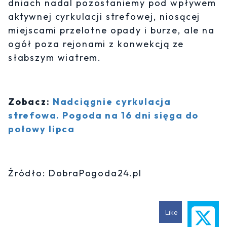
dniach nadal pozostaniemy pod wpływem
aktywnej cyrkulacji strefowej, niosącej
miejscami przelotne opady i burze, ale na
ogół poza rejonami z konwekcją ze
słabszym wiatrem.
Zobacz:
Nadciągnie cyrkulacja
strefowa. Pogoda na 16 dni sięga do
połowy lipca
Źródło: DobraPogoda24.pl
Like