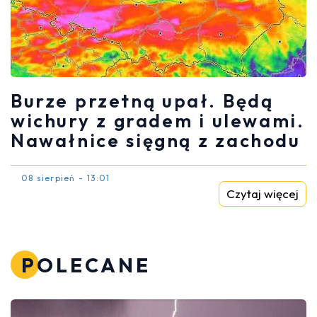
Burze przetną upał. Będą
wichury z gradem i ulewami.
Nawałnice sięgną z zachodu
08 sierpień - 13:01
Czytaj więcej
POLECANE