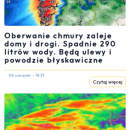
Oberwanie chmury zaleje
domy i drogi. Spadnie 290
litrów wody. Będą ulewy i
powodzie błyskawiczne
08 sierpień - 18:37
Czytaj więcej