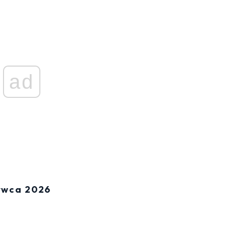
ad
rwca 2026