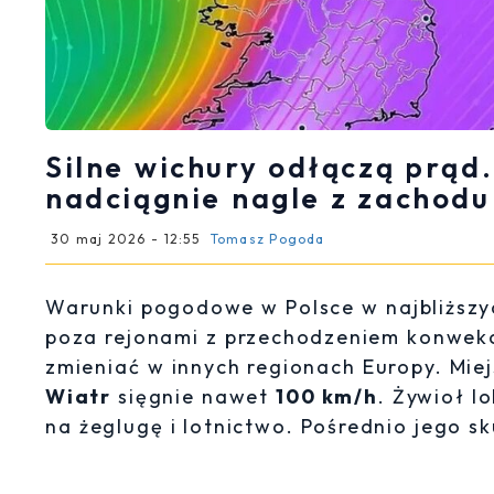
Silne wichury odłączą prąd.
nadciągnie nagle z zachodu
30 maj 2026 - 12:55
Tomasz Pogoda
Warunki pogodowe w Polsce w najbliższy
poza rejonami z przechodzeniem konwekcj
zmieniać w innych regionach Europy. Mie
Wiatr
sięgnie nawet
100 km/h
. Żywioł l
na żeglugę i lotnictwo. Pośrednio jego s