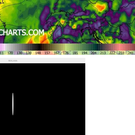
REKLAMA
Play