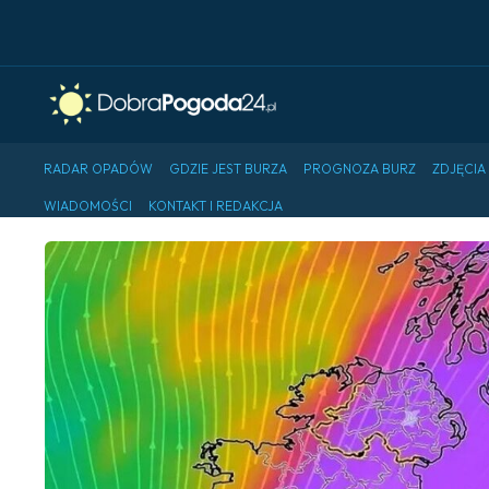
RADAR OPADÓW
GDZIE JEST BURZA
PROGNOZA BURZ
ZDJĘCIA
WIADOMOŚCI
KONTAKT I REDAKCJA