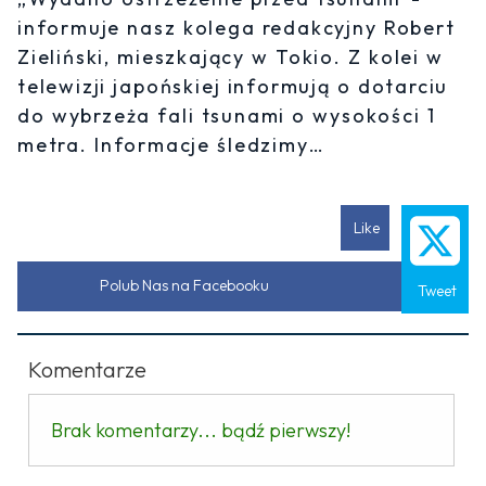
informuje nasz kolega redakcyjny Robert
Zieliński, mieszkający w Tokio. Z kolei w
telewizji japońskiej informują o dotarciu
do wybrzeża fali tsunami o wysokości 1
metra. Informacje śledzimy…
Like
Polub Nas na Facebooku
Tweet
Komentarze
Brak komentarzy... bądź pierwszy!