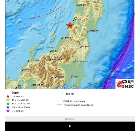
REKLAMA
Play