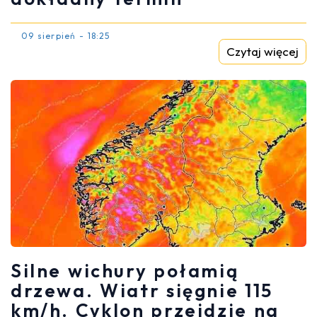
09 sierpień - 18:25
Czytaj więcej
Silne wichury połamią
drzewa. Wiatr sięgnie 115
km/h. Cyklon przejdzie na