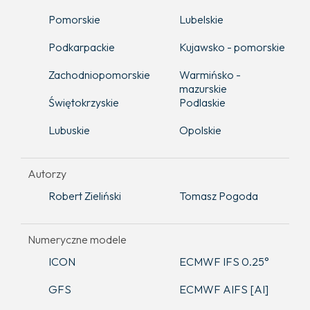
Pomorskie
Lubelskie
Podkarpackie
Kujawsko - pomorskie
Zachodniopomorskie
Warmińsko -
mazurskie
Świętokrzyskie
Podlaskie
Lubuskie
Opolskie
Autorzy
Robert Zieliński
Tomasz Pogoda
Numeryczne modele
ICON
ECMWF IFS 0.25°
GFS
ECMWF AIFS [AI]