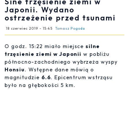
Sine trzęsienie ziemi w
Japonii. Wydano
ostrzeżenie przed tsunami
18 czerwiec 2019 - 15:45
Tomasz Pogoda
O godz. 15:22 miało miejsce
silne
trzęsienie ziemi w Japonii
w pobliżu
północno-zachodniego wybrzeża wyspy
Honsiu
. Wstępne dane mówią o
magnitudzie
6.6
. Epicentrum wstrząsu
było na głębokości 5 km.