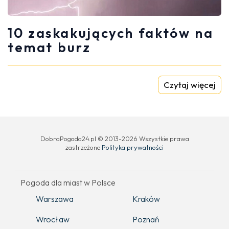
10 zaskakujących faktów na
temat burz
Czytaj więcej
DobraPogoda24.pl © 2013-2026 Wszystkie prawa
zastrzeżone
Polityka prywatności
Pogoda dla miast w Polsce
Warszawa
Kraków
Wrocław
Poznań