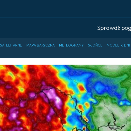
Sprawdź po
 SATELITARNE
MAPA BARYCZNA
METEOGRAMY
SŁOŃCE
MODEL 16 DNI