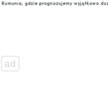
ie Rumunia, gdzie prognozujemy wyjątkowo du
ad