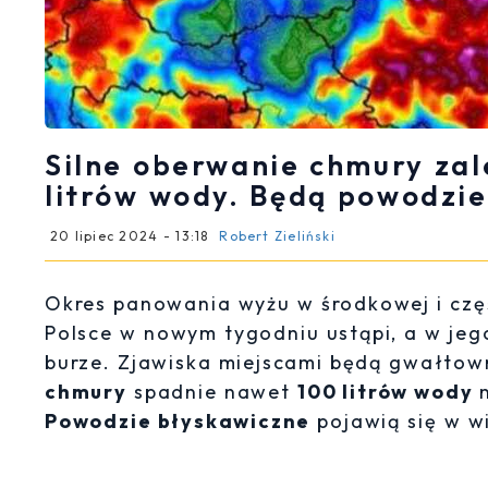
Silne oberwanie chmury zal
litrów wody. Będą powodzie
20 lipiec 2024 - 13:18
Robert Zieliński
Okres panowania wyżu w środkowej i czę
Polsce w nowym tygodniu ustąpi, a w jeg
burze. Zjawiska miejscami będą gwałtown
chmury
spadnie nawet
100 litrów wody
Powodzie błyskawiczne
pojawią się w w