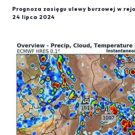
Prognoza zasięgu ulewy burzowej w rej
24 lipca 2024