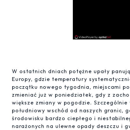
W ostatnich dniach potężne upały panują
Europy, gdzie temperatury systematyczni
początku nowego tygodnia, miejscami pow
zmieniać już w poniedziałek, gdy z zac
większe zmiany w pogodzie. Szczególnie 
południowy wschód od naszych granic, g
środowisku bardzo ciepłego i niestabiln
narażonych na ulewne opady deszczu i g