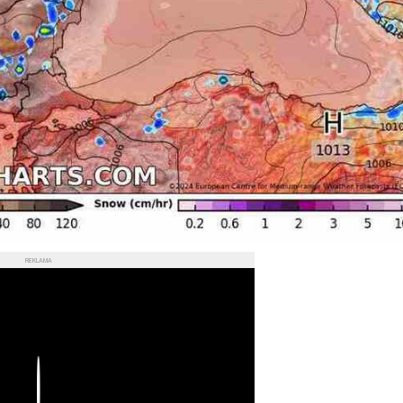
REKLAMA
Play