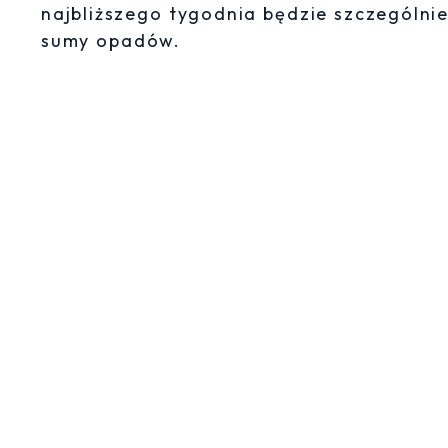
najbliższego tygodnia będzie szczególn
sumy opadów.