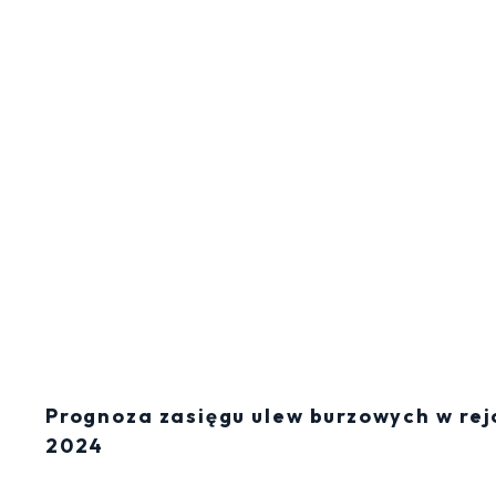
Prognoza zasięgu ulew burzowych w rej
2024