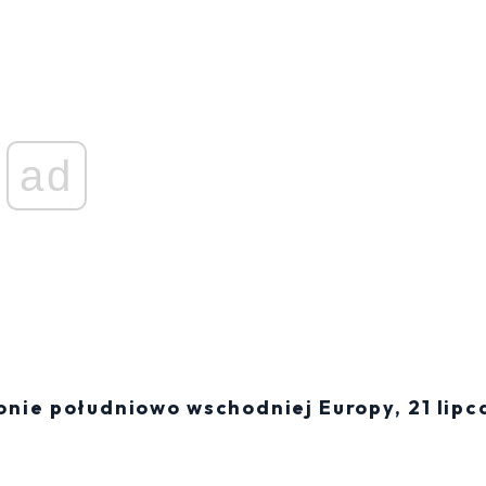
ad
onie południowo wschodniej Europy, 21 lipc