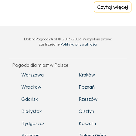
Czytaj więcej
DobraPogoda24.pl © 2013-2026 Wszystkie prawa
zastrzeżone
Polityka prywatności
Pogoda dla miast w Polsce
Warszawa
Kraków
Wrocław
Poznań
Gdańsk
Rzeszów
Białystok
Olsztyn
Bydgoszcz
Koszalin
Szczecin
Zielona Góra