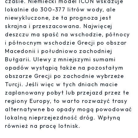
czasie. Niemiecki model ICON wskazuje
lokalnie do 300-377 litrów wody, ale
niewykluczone, że ta prognoza jest
skrajna i przeszacowana. Najwięcej
deszczu ma spaść na wschodzie, północy
i północnym wschodzie Grecji po obszar
Macedonii i południowo zachodniej
Bułgarii. Ulewy z mniejszymi sumami
opadów wystąpią także na pozostałym
obszarze Grecji po zachodnie wybrzeże
Turcji. Jeśli więc w tych dniach macie
zaplanowany pobyt lub przejazd przez te
regiony Europy, to warto rozważyć trasy
alternatywne bo opady mogą powodować
lokalną nieprzejezdność dróg. Wpłyną
również na pracę lotnisk.