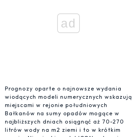
ad
Prognozy oparte o najnowsze wydania
wiodących modeli numerycznych wskazują
miejscami w rejonie południowych
Bałkanów na sumy opadów mogące w
najbliższych dniach osiągnąć aż 70-270
litrów wody na m2 ziemi i to w krótkim