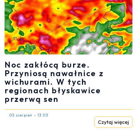
Noc zakłócą burze.
Przyniosą nawałnice z
wichurami. W tych
regionach błyskawice
przerwą sen
05 sierpień - 13:03
Czytaj więcej