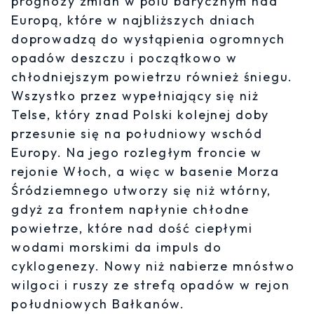
prognozy zmian w polu barycznym nad
Europą, które w najbliższych dniach
doprowadzą do wystąpienia ogromnych
opadów deszczu i początkowo w
chłodniejszym powietrzu również śniegu.
Wszystko przez wypełniający się niż
Telse, który znad Polski kolejnej doby
przesunie się na południowy wschód
Europy. Na jego rozległym froncie w
rejonie Włoch, a więc w basenie Morza
Śródziemnego utworzy się niż wtórny,
gdyż za frontem napłynie chłodne
powietrze, które nad dość ciepłymi
wodami morskimi da impuls do
cyklogenezy. Nowy niż nabierze mnóstwo
wilgoci i ruszy ze strefą opadów w rejon
południowych Bałkanów.