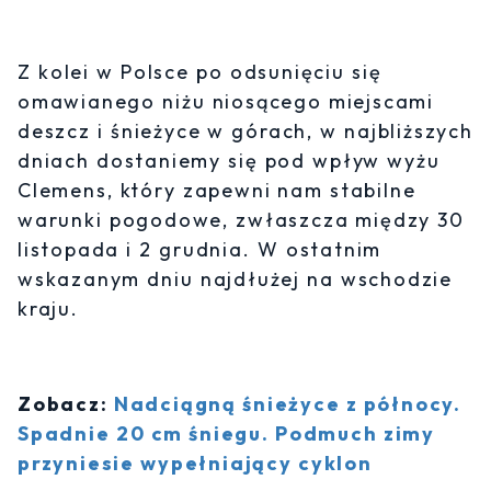
Z kolei w Polsce po odsunięciu się
omawianego niżu niosącego miejscami
deszcz i śnieżyce w górach, w najbliższych
dniach dostaniemy się pod wpływ wyżu
Clemens, który zapewni nam stabilne
warunki pogodowe, zwłaszcza między 30
listopada i 2 grudnia. W ostatnim
wskazanym dniu najdłużej na wschodzie
kraju.
Zobacz:
Nadciągną śnieżyce z północy.
Spadnie 20 cm śniegu. Podmuch zimy
przyniesie wypełniający cyklon