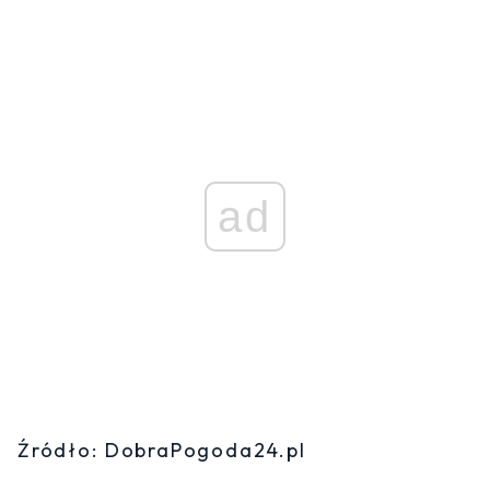
ad
Źródło: DobraPogoda24.pl