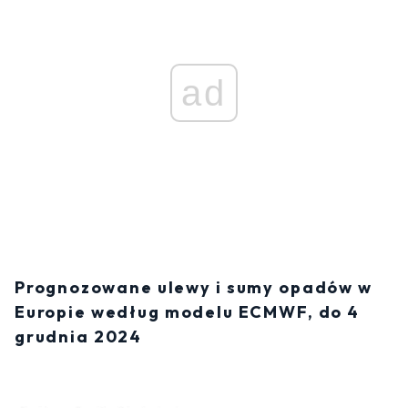
ad
Prognozowane ulewy i sumy opadów w
Europie według modelu ECMWF, do 4
grudnia 2024