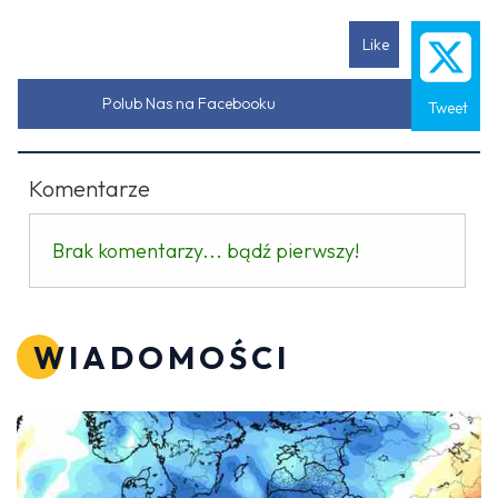
Like
Polub Nas na Facebooku
Tweet
Komentarze
Brak komentarzy... bądź pierwszy!
WIADOMOŚCI