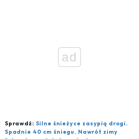
ad
Sprawdź:
Silne śnieżyce zasypią drogi.
Spadnie 40 cm śniegu. Nawrót zimy