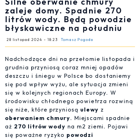
Silne oberwanie chmury
zaleje domy. Spadnie 270
litrów wody. Będą powodzie
błyskawiczne na południu
28 listopad 2024 - 18:23
Tomasz Pogoda
Nadchodzące dni na przełomie listopada i
grudnia przyniosą coraz mniej opadów
deszczu i śniegu w Polsce bo dostaniemy
się pod wpływ wyżu, ale sytuacja zmieni
się w kolejnych regionach Europy. W
środowisku chłodnego powietrza rozwiną
się niże, które przyniosą
ulewy
z
oberwaniem chmury
. Miejscami spadnie
aż
270 litrów wody
na m2 ziemi. Pojawi
się poważne ryzyko
powodzi