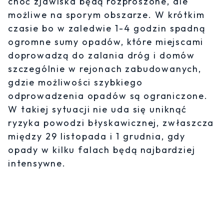
choć zjawiska będą rozproszone, ale
możliwe na sporym obszarze. W krótkim
czasie bo w zaledwie 1-4 godzin spadną
ogromne sumy opadów, które miejscami
doprowadzą do zalania dróg i domów
szczególnie w rejonach zabudowanych,
gdzie możliwości szybkiego
odprowadzenia opadów są ograniczone.
W takiej sytuacji nie uda się uniknąć
ryzyka powodzi błyskawicznej, zwłaszcza
między 29 listopada i 1 grudnia, gdy
opady w kilku falach będą najbardziej
intensywne.