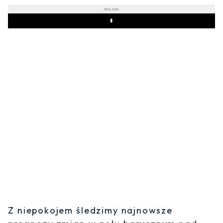
REKLAMA
Play
Z niepokojem śledzimy najnowsze