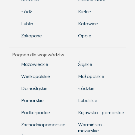
Łódź
Kielce
Lublin
Katowice
Zakopane
Opole
Pogoda dla województw
Mazowieckie
Śląskie
Wielkopolskie
Małopolskie
Dolnośląskie
Łódzkie
Pomorskie
Lubelskie
Podkarpackie
Kujawsko - pomorskie
Zachodniopomorskie
Warmińsko -
mazurskie