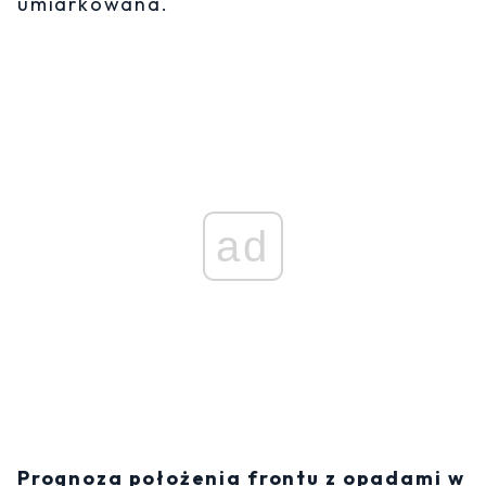
umiarkowana.
ad
Prognoza położenia frontu z opadami w