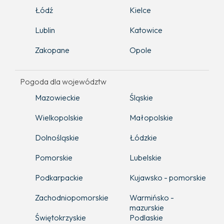
Łódź
Kielce
Lublin
Katowice
Zakopane
Opole
Pogoda dla województw
Mazowieckie
Śląskie
Wielkopolskie
Małopolskie
Dolnośląskie
Łódzkie
Pomorskie
Lubelskie
Podkarpackie
Kujawsko - pomorskie
Zachodniopomorskie
Warmińsko -
mazurskie
Świętokrzyskie
Podlaskie