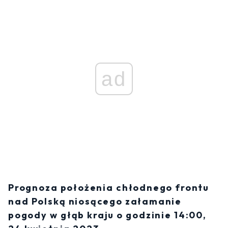
ad
Prognoza położenia chłodnego frontu
nad Polską niosącego załamanie
pogody w głąb kraju o godzinie 14:00,