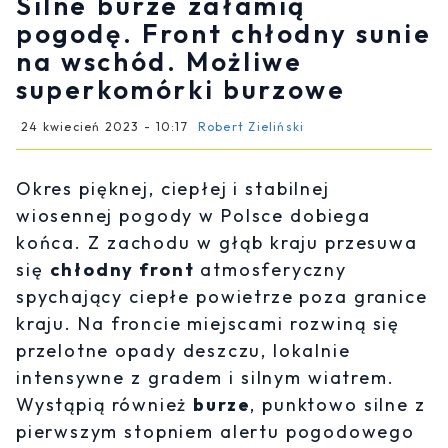
Silne burze załamią
pogodę. Front chłodny sunie
na wschód. Możliwe
superkomórki burzowe
24 kwiecień 2023 - 10:17
Robert Zieliński
Okres pięknej, ciepłej i stabilnej
wiosennej pogody w Polsce dobiega
końca. Z zachodu w głąb kraju przesuwa
się
chłodny front
atmosferyczny
spychający ciepłe powietrze poza granice
kraju. Na froncie miejscami rozwiną się
przelotne opady deszczu, lokalnie
intensywne z gradem i silnym wiatrem.
Wystąpią również
burze
, punktowo silne z
pierwszym stopniem alertu pogodowego