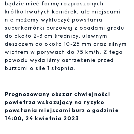
będzie mieć formę rozproszonych
krótkotrwałych komórek, ale miejscami
nie możemy wykluczyć powstania
superkomórki burzowej z opadami gradu
do około 2-3 cm średnicy, ulewnym
deszczem do około 10-25 mm oraz silnym
wiatrem w porywach do 75 km/h. Z tego
powodu wydaliśmy ostrzeżenie przed
burzami o sile 1 stopnia.
Prognozowany obszar chwiejności
powietrza wskazujący na ryzyko
powstania miejscami burz o godzinie
14:00, 24 kwietnia 2023