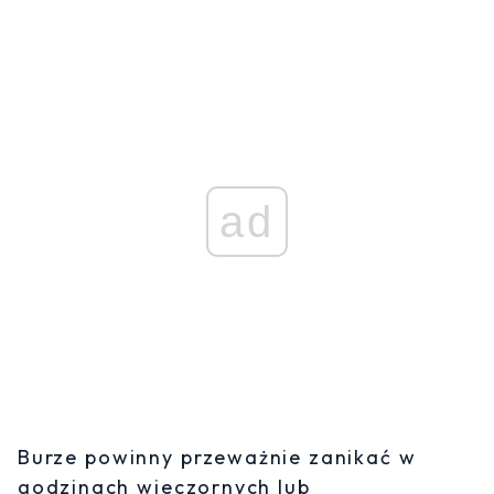
ad
Burze powinny przeważnie zanikać w
godzinach wieczornych lub