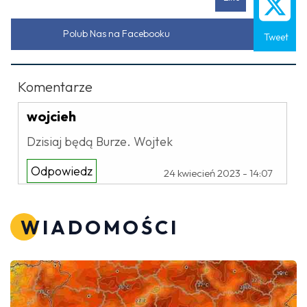
Polub Nas na Facebooku
Tweet
Komentarze
wojcieh
Dzisiaj będą Burze. Wojtek
Odpowiedz
24 kwiecień 2023 - 14:07
WIADOMOŚCI