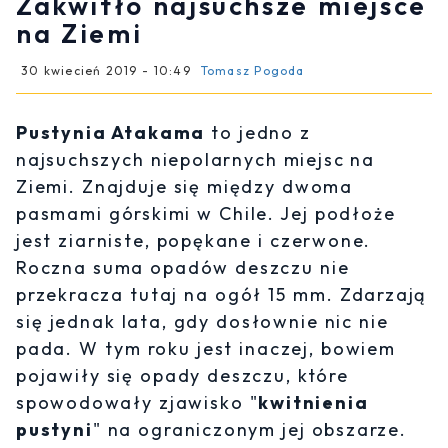
Zakwitło najsuchsze miejsce
na Ziemi
30 kwiecień 2019 - 10:49
Tomasz Pogoda
Pustynia Atakama
to jedno z
najsuchszych niepolarnych miejsc na
Ziemi. Znajduje się między dwoma
pasmami górskimi w Chile. Jej podłoże
jest ziarniste, popękane i czerwone.
Roczna suma opadów deszczu nie
przekracza tutaj na ogół 15 mm. Zdarzają
się jednak lata, gdy dosłownie nic nie
pada. W tym roku jest inaczej, bowiem
pojawiły się opady deszczu, które
spowodowały zjawisko "
kwitnienia
pustyni
" na ograniczonym jej obszarze.