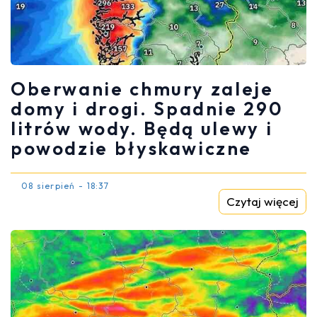
Oberwanie chmury zaleje
domy i drogi. Spadnie 290
litrów wody. Będą ulewy i
powodzie błyskawiczne
08 sierpień - 18:37
Czytaj więcej