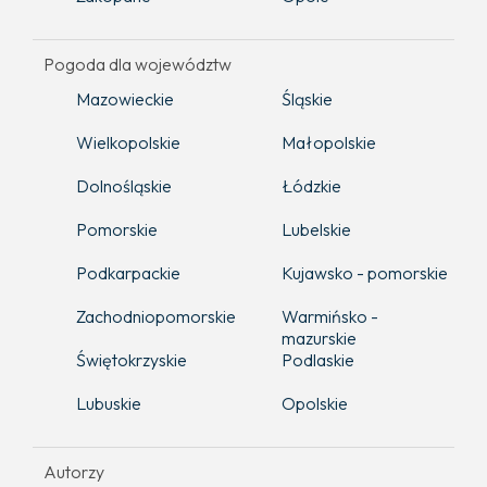
Pogoda dla województw
Mazowieckie
Śląskie
Wielkopolskie
Małopolskie
Dolnośląskie
Łódzkie
Pomorskie
Lubelskie
Podkarpackie
Kujawsko - pomorskie
Zachodniopomorskie
Warmińsko -
mazurskie
Świętokrzyskie
Podlaskie
Lubuskie
Opolskie
Autorzy