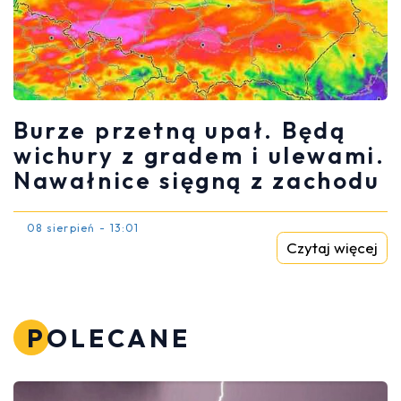
Burze przetną upał. Będą
wichury z gradem i ulewami.
Nawałnice sięgną z zachodu
08 sierpień - 13:01
Czytaj więcej
POLECANE