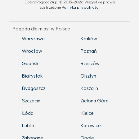
DobraPogoda24.pl © 2013-2026 Wszystkie prawa
zastrzeżone
Polityka prywatności
Pogoda dla miast w Polsce
Warszawa
Kraków
Wrocław
Poznań
Gdańsk
Rzeszów
Białystok
Olsztyn
Bydgoszcz
Koszalin
Szczecin
Zielona Góra
Łódź
Kielce
Lublin
Katowice
Zakopane
Opole