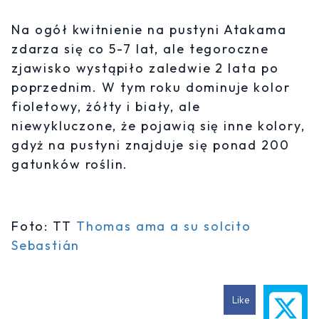
Na ogół kwitnienie na pustyni Atakama
zdarza się co 5-7 lat, ale tegoroczne
zjawisko wystąpiło zaledwie 2 lata po
poprzednim. W tym roku dominuje kolor
fioletowy, żółty i biały, ale
niewykluczone, że pojawią się inne kolory,
gdyż na pustyni znajduje się ponad 200
gatunków roślin.
Foto: TT
Thomas ama a su solcito
Sebastián
Like