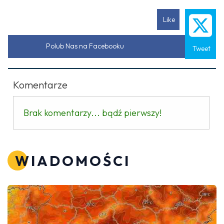
Like
Polub Nas na Facebooku
Tweet
Komentarze
Brak komentarzy... bądź pierwszy!
WIADOMOŚCI