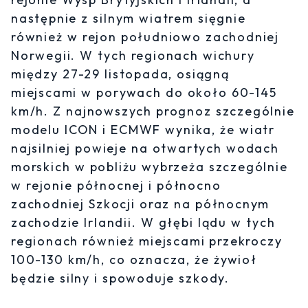
następnie z silnym wiatrem sięgnie
również w rejon południowo zachodniej
Norwegii. W tych regionach wichury
między 27-29 listopada, osiągną
miejscami w porywach do około 60-145
km/h. Z najnowszych prognoz szczególnie
modelu ICON i ECMWF wynika, że wiatr
najsilniej powieje na otwartych wodach
morskich w pobliżu wybrzeża szczególnie
w rejonie północnej i północno
zachodniej Szkocji oraz na północnym
zachodzie Irlandii. W głębi lądu w tych
regionach również miejscami przekroczy
100-130 km/h, co oznacza, że żywioł
będzie silny i spowoduje szkody.