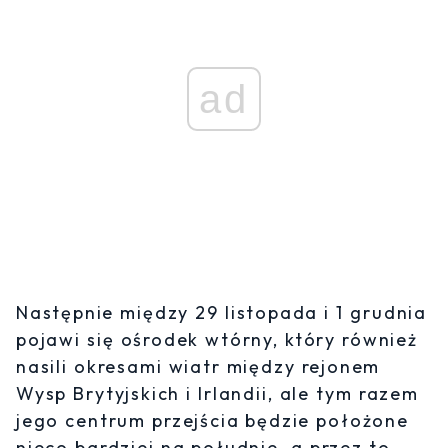
ad
Następnie między 29 listopada i 1 grudnia
pojawi się ośrodek wtórny, który również
nasili okresami wiatr między rejonem
Wysp Brytyjskich i Irlandii, ale tym razem
jego centrum przejścia będzie położone
nieco bardziej na południe, a przez to