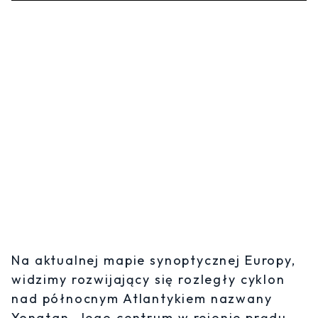
Na aktualnej mapie synoptycznej Europy,
widzimy rozwijający się rozległy cyklon
nad północnym Atlantykiem nazwany
Yonatan. Jego centrum w rejonie prądu