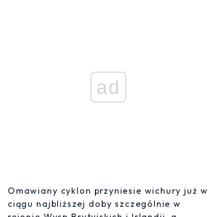
ad
Omawiany cyklon przyniesie wichury już w
ciągu najbliższej doby szczególnie w
rejonie Wysp Brytyjskich i Irlandii, a