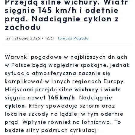
Przejdą silne wichury. Wiatr
sięgnie 145 km/h i odetnie
prąd. Nadciągnie cyklon z
zachodu
27 listopad 2025 - 12:31
Tomasz Pogoda
Warunki pogodowe w najbliższych dniach
w Polsce będą względnie spokojne, jednak
sytuacja atmosferyczna zacznie się
komplikować w innych regionach Europy.
Miejscami przejdą silne
wichury
i
wiatr
sięgnie nawet
145 km/h
. Nadciągnie
cyklon
, który spowoduje sztorm oraz
lokalne szkody na lądzie, w tym odetnie
prąd. Wpłynie również na lotnictwo. To
będzie silny podmuch cyrkulacji