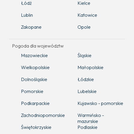
Łódź
Kielce
Lublin
Katowice
Zakopane
Opole
Pogoda dla województw
Mazowieckie
Śląskie
Wielkopolskie
Małopolskie
Dolnośląskie
Łódzkie
Pomorskie
Lubelskie
Podkarpackie
Kujawsko - pomorskie
Zachodniopomorskie
Warmińsko -
mazurskie
Świętokrzyskie
Podlaskie