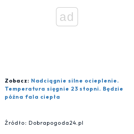
ad
Zobacz:
Nadciągnie silne ocieplenie.
Temperatura sięgnie 23 stopni. Będzie
późna fala ciepła
Źródło: Dobrapogoda24.pl