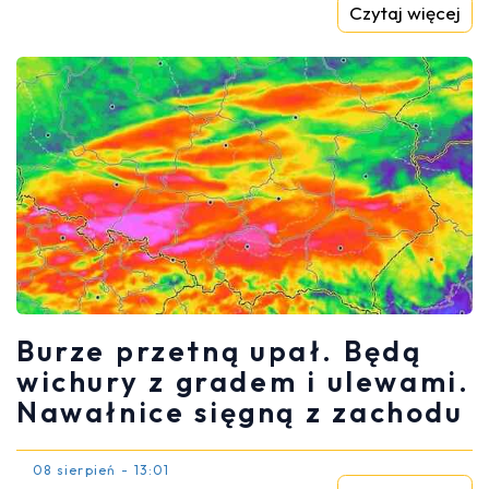
Czytaj więcej
Burze przetną upał. Będą
wichury z gradem i ulewami.
Nawałnice sięgną z zachodu
08 sierpień - 13:01