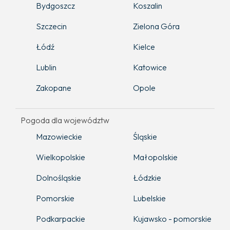
Bydgoszcz
Koszalin
Szczecin
Zielona Góra
Łódź
Kielce
Lublin
Katowice
Zakopane
Opole
Pogoda dla województw
Mazowieckie
Śląskie
Wielkopolskie
Małopolskie
Dolnośląskie
Łódzkie
Pomorskie
Lubelskie
Podkarpackie
Kujawsko - pomorskie