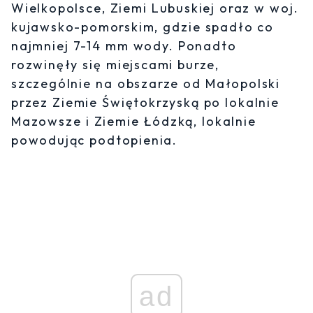
Wielkopolsce, Ziemi Lubuskiej oraz w woj.
kujawsko-pomorskim, gdzie spadło co
najmniej 7-14 mm wody. Ponadto
rozwinęły się miejscami burze,
szczególnie na obszarze od Małopolski
przez Ziemie Świętokrzyską po lokalnie
Mazowsze i Ziemie Łódzką, lokalnie
powodując podtopienia.
ad