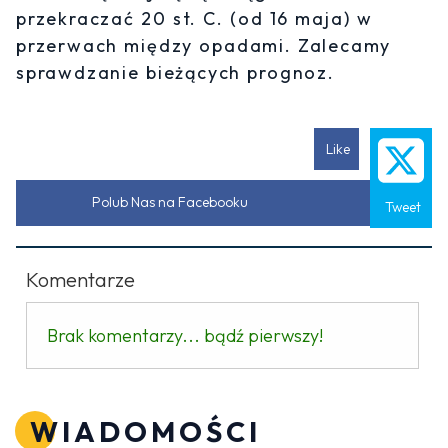
przekraczać 20 st. C. (od 16 maja) w
przerwach między opadami. Zalecamy
sprawdzanie bieżących prognoz.
Like
Polub Nas na Facebooku
Tweet
Komentarze
Brak komentarzy... bądź pierwszy!
WIADOMOŚCI