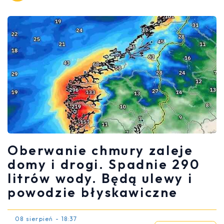
Oberwanie chmury zaleje
domy i drogi. Spadnie 290
litrów wody. Będą ulewy i
powodzie błyskawiczne
08 sierpień - 18:37