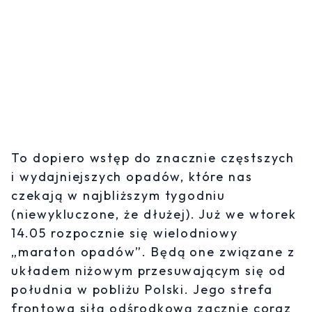
To dopiero wstęp do znacznie częstszych
i wydajniejszych opadów, które nas
czekają w najbliższym tygodniu
(niewykluczone, że dłużej). Już we wtorek
14.05 rozpocznie się wielodniowy
„maraton opadów”. Będą one związane z
układem niżowym przesuwającym się od
południa w pobliżu Polski. Jego strefa
frontowa siłą odśrodkową zacznie coraz