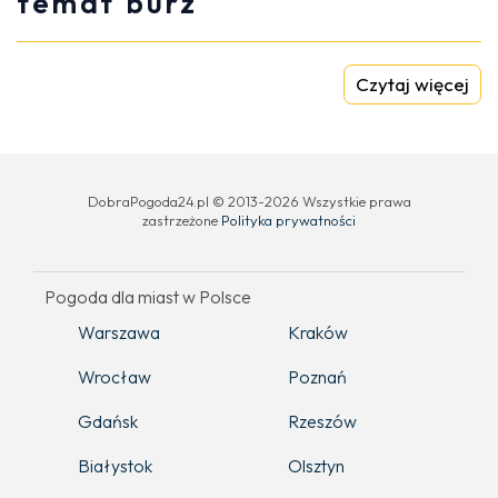
temat burz
Czytaj więcej
DobraPogoda24.pl © 2013-2026 Wszystkie prawa
zastrzeżone
Polityka prywatności
Pogoda dla miast w Polsce
Warszawa
Kraków
Wrocław
Poznań
Gdańsk
Rzeszów
Białystok
Olsztyn