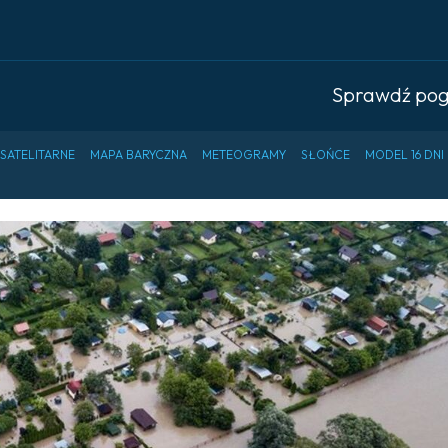
Sprawdź po
 SATELITARNE
MAPA BARYCZNA
METEOGRAMY
SŁOŃCE
MODEL 16 DNI