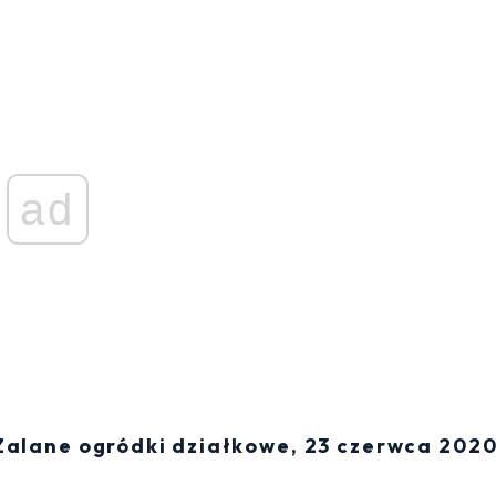
ad
Zalane ogródki działkowe, 23 czerwca 202