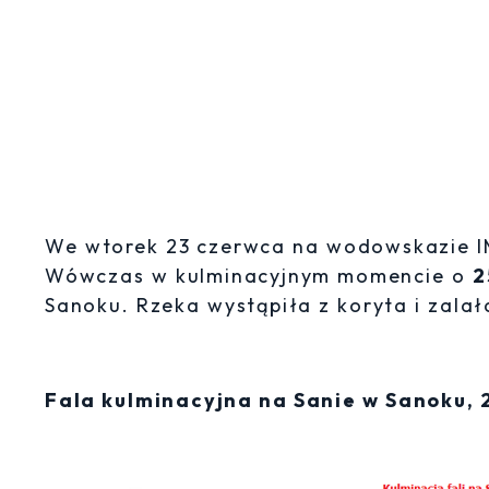
We wtorek 23 czerwca na wodowskazie I
Wówczas w kulminacyjnym momencie o
2
Sanoku. Rzeka wystąpiła z koryta i zalał
Fala kulminacyjna na Sanie w Sanoku,