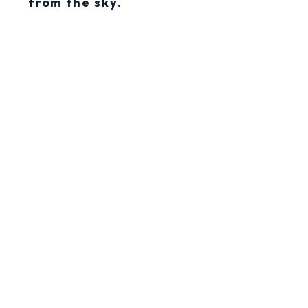
from the sky
.