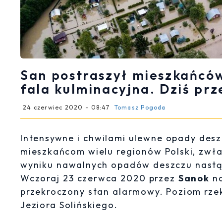
San postraszył mieszkańców
fala kulminacyjna. Dziś pr
24 czerwiec 2020 - 08:47
Tomasz Pogoda
Intensywne i chwilami ulewne opady desz
mieszkańcom wielu regionów Polski, zwł
wyniku nawalnych opadów deszczu nastąp
Wczoraj 23 czerwca 2020 przez
Sanok
n
przekroczony stan alarmowy. Poziom rze
Jeziora Solińskiego.