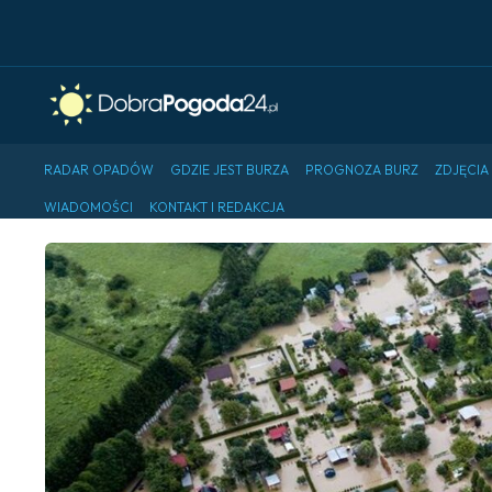
RADAR OPADÓW
GDZIE JEST BURZA
PROGNOZA BURZ
ZDJĘCIA
WIADOMOŚCI
KONTAKT I REDAKCJA