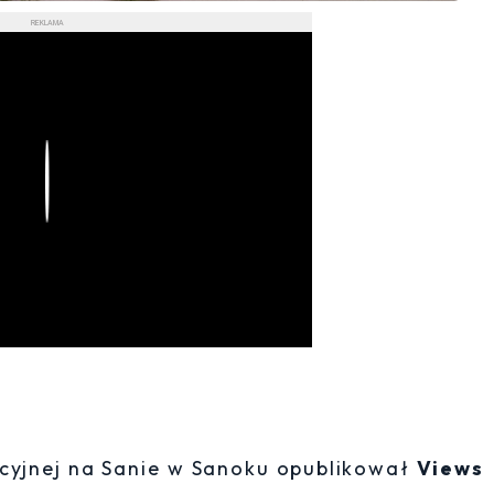
REKLAMA
Play
macyjnej na Sanie w Sanoku opublikował
Views