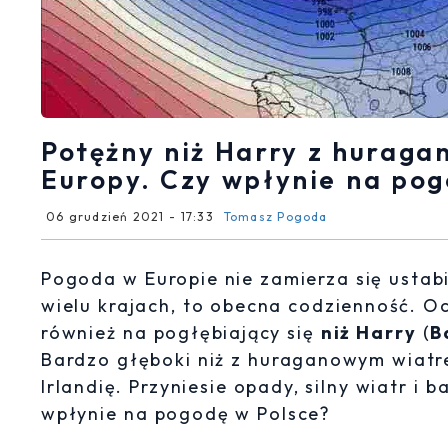
Potężny niż Harry z huraga
Europy. Czy wpłynie na pog
06 grudzień 2021 - 17:33
Tomasz Pogoda
Pogoda w Europie nie zamierza się ustab
wielu krajach, to obecna codzienność. O
również na pogłębiający się
niż Harry
(
B
Bardzo głęboki niż z huraganowym wiatr
Irlandię. Przyniesie opady, silny wiatr i 
wpłynie na pogodę w Polsce?