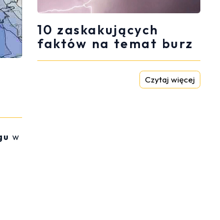
10 zaskakujących
faktów na temat burz
Czytaj więcej
gu
w
.