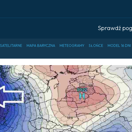
Sprawdź po
 SATELITARNE
MAPA BARYCZNA
METEOGRAMY
SŁOŃCE
MODEL 16 DNI