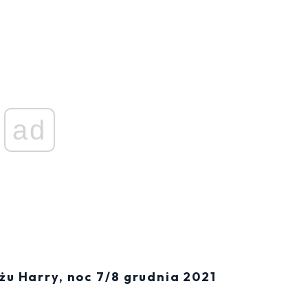
ad
u Harry, noc 7/8 grudnia 2021