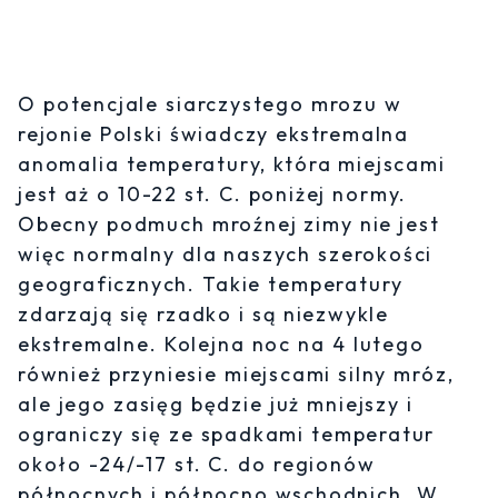
O potencjale siarczystego mrozu w
rejonie Polski świadczy ekstremalna
anomalia temperatury, która miejscami
jest aż o 10-22 st. C. poniżej normy.
Obecny podmuch mroźnej zimy nie jest
więc normalny dla naszych szerokości
geograficznych. Takie temperatury
zdarzają się rzadko i są niezwykle
ekstremalne. Kolejna noc na 4 lutego
również przyniesie miejscami silny mróz,
ale jego zasięg będzie już mniejszy i
ograniczy się ze spadkami temperatur
około -24/-17 st. C. do regionów
północnych i północno wschodnich. W