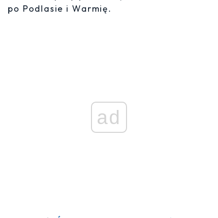
po Podlasie i Warmię.
ad