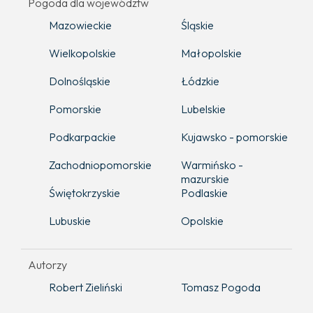
Pogoda dla województw
Mazowieckie
Śląskie
Wielkopolskie
Małopolskie
Dolnośląskie
Łódzkie
Pomorskie
Lubelskie
Podkarpackie
Kujawsko - pomorskie
Zachodniopomorskie
Warmińsko -
mazurskie
Świętokrzyskie
Podlaskie
Lubuskie
Opolskie
Autorzy
Robert Zieliński
Tomasz Pogoda