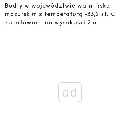
Budry w województwie warmińsko
mazurskim z temperaturą -33,2 st. C.
zanotowaną na wysokości 2m.
ad