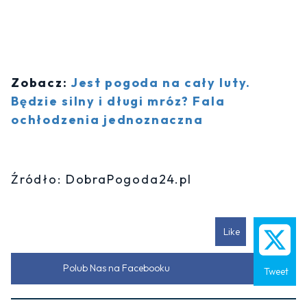
Zobacz:
Jest pogoda na cały luty.
Będzie silny i długi mróz? Fala
ochłodzenia jednoznaczna
Źródło: DobraPogoda24.pl
Like
Polub Nas na Facebooku
Tweet