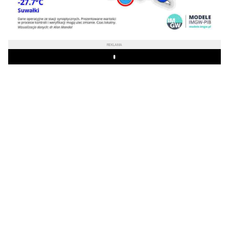
REKLAMA
Play