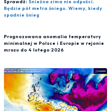
Sprawdź:
Śnieżna zima nie odpuści.
Będzie pół metra śniegu. Wiemy, kiedy
spadnie śnieg
Prognozowana anomalia temperatury
minimalnej w Polsce i Europie w rejonie
mrozu do 4 lutego 2026