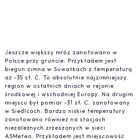
Jeszcze większy mróz zanotowano w
Polsce przy gruncie. Przykładem jest
biegun zimna w Suwałkach z temperaturą
aż -35 st. C. To absolutnie najzimniejszy
region w ostatnich dniach w rejonie
środkowej i wschodniej Europy. Na drugim
miejscu był pomiar -31 st. C. zanotowany
w Siedlcach. Bardzo niskie temperatury
zanotowano również na stacjach
niezależnych zrzeszonych w sieci
ASMeteo. Przykładem jest miejscowość