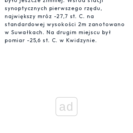
było jeszcze zimniej. Wśród stacji
synoptycznych pierwszego rzędu,
największy mróz -27,7 st. C. na
standardowej wysokości 2m zanotowano
w Suwałkach. Na drugim miejscu był
pomiar -25,6 st. C. w Kwidzynie.
ad