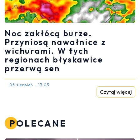
Noc zakłócą burze.
Przyniosą nawałnice z
wichurami. W tych
regionach błyskawice
przerwą sen
05 sierpień - 13:03
Czytaj więcej
POLECANE