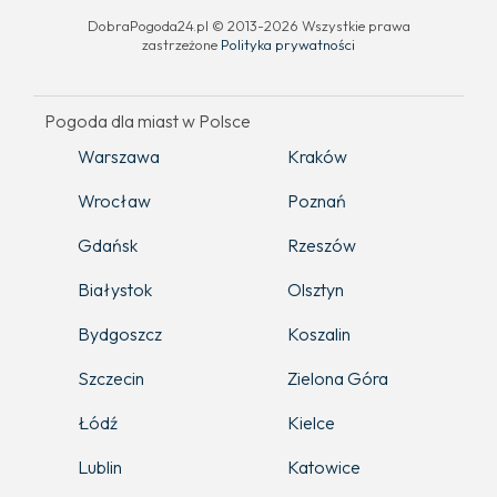
DobraPogoda24.pl © 2013-2026 Wszystkie prawa
zastrzeżone
Polityka prywatności
Pogoda dla miast w Polsce
Warszawa
Kraków
Wrocław
Poznań
Gdańsk
Rzeszów
Białystok
Olsztyn
Bydgoszcz
Koszalin
Szczecin
Zielona Góra
Łódź
Kielce
Lublin
Katowice