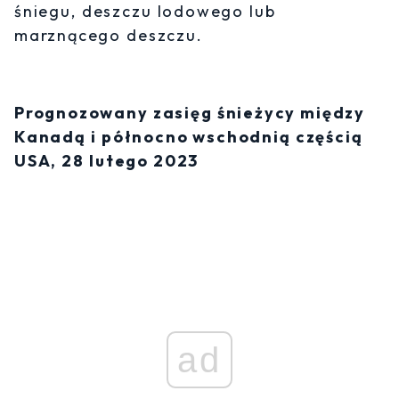
śniegu, deszczu lodowego lub
marznącego deszczu.
Prognozowany zasięg śnieżycy między
Kanadą i północno wschodnią częścią
USA, 28 lutego 2023
ad