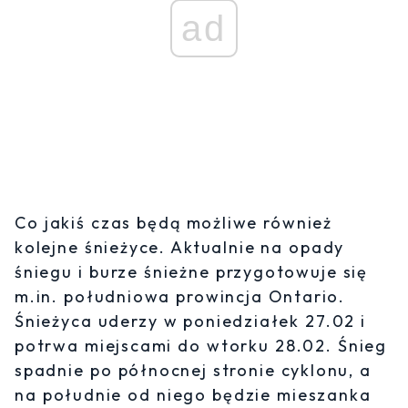
ad
Co jakiś czas będą możliwe również
kolejne śnieżyce. Aktualnie na opady
śniegu i burze śnieżne przygotowuje się
m.in. południowa prowincja Ontario.
Śnieżyca uderzy w poniedziałek 27.02 i
potrwa miejscami do wtorku 28.02. Śnieg
spadnie po północnej stronie cyklonu, a
na południe od niego będzie mieszanka