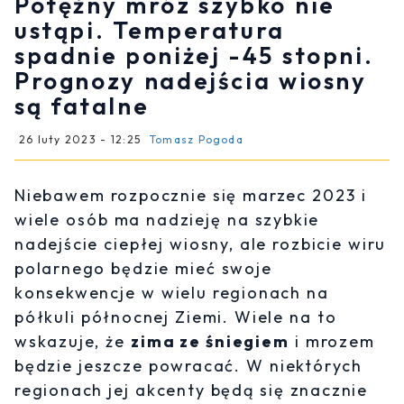
Potężny mróz szybko nie
ustąpi. Temperatura
spadnie poniżej -45 stopni.
Prognozy nadejścia wiosny
są fatalne
26 luty 2023 - 12:25
Tomasz Pogoda
Niebawem rozpocznie się marzec 2023 i
wiele osób ma nadzieję na szybkie
nadejście ciepłej wiosny, ale rozbicie wiru
polarnego będzie mieć swoje
konsekwencje w wielu regionach na
półkuli północnej Ziemi. Wiele na to
wskazuje, że
zima ze śniegiem
i mrozem
będzie jeszcze powracać. W niektórych
regionach jej akcenty będą się znacznie