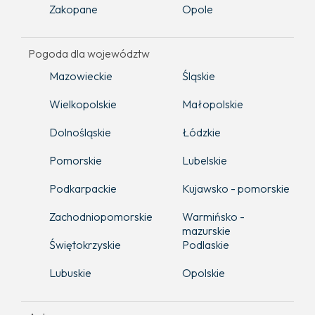
Zakopane
Opole
Pogoda dla województw
Mazowieckie
Śląskie
Wielkopolskie
Małopolskie
Dolnośląskie
Łódzkie
Pomorskie
Lubelskie
Podkarpackie
Kujawsko - pomorskie
Zachodniopomorskie
Warmińsko -
mazurskie
Świętokrzyskie
Podlaskie
Lubuskie
Opolskie