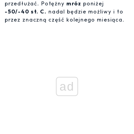
przedłużać. Potężny
mróz
poniżej
-50/-40 st. C.
nadal będzie możliwy i to
przez znaczną część kolejnego miesiąca.
ad