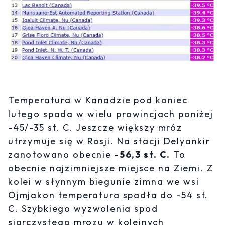
Temperatura w Kanadzie pod koniec
lutego spada w wielu prowincjach poniżej
-45/-35 st. C. Jeszcze większy mróz
utrzymuje się w Rosji. Na stacji Delyankir
zanotowano obecnie
-56,3 st. C.
To
obecnie najzimniejsze miejsce na Ziemi. Z
kolei w słynnym biegunie zimna we wsi
Ojmjakon temperatura spadła do -54 st.
C. Szybkiego wyzwolenia spod
siarczystego mrozu w kolejnych