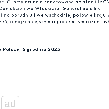
 st. C. przy gruncie zanotowano na stacji IM
w Zamościu i we Włodawie. Generalnie silny
 na południu i we wschodniej połowie kraju 
zeń, a najzimniejszym regionem tym razem by
Polsce, 6 grudnia 2023
ad