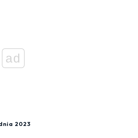
ad
udnia 2023