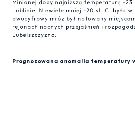
Minionej doby najniższą temperaturę -23
Lublinie. Niewiele mniej -20 st. C. było 
dwucyfrowy mróz był notowany miejscami
rejonach nocnych przejaśnień i rozpogod
Lubelszczyzna.
Prognozowana anomalia temperatury w 