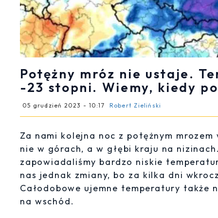
Potężny mróz nie ustaje. T
-23 stopni. Wiemy, kiedy po
05 grudzień 2023 - 10:17
Robert Zieliński
Za nami kolejna noc z potężnym mrozem 
nie w górach, a w głębi kraju na nizina
zapowiadaliśmy bardzo niskie temperatur
nas jednak zmiany, bo za kilka dni wkroc
Całodobowe ujemne temperatury także n
na wschód.